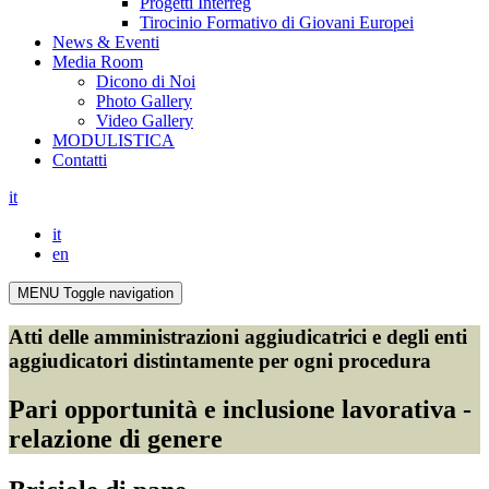
Progetti Interreg
Tirocinio Formativo di Giovani Europei
News & Eventi
Media Room
Dicono di Noi
Photo Gallery
Video Gallery
MODULISTICA
Contatti
it
it
en
MENU
Toggle navigation
Atti delle amministrazioni aggiudicatrici e degli enti
aggiudicatori distintamente per ogni procedura
Pari opportunità e inclusione lavorativa -
relazione di genere