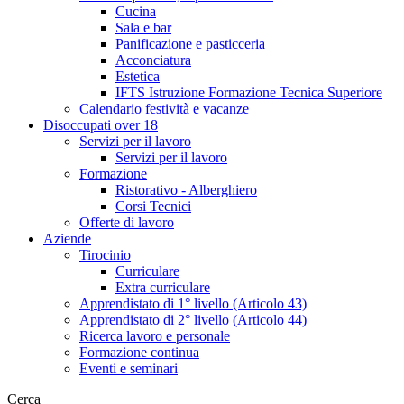
Cucina
Sala e bar
Panificazione e pasticceria
Acconciatura
Estetica
IFTS Istruzione Formazione Tecnica Superiore
Calendario festività e vacanze
Disoccupati over 18
Servizi per il lavoro
Servizi per il lavoro
Formazione
Ristorativo - Alberghiero
Corsi Tecnici
Offerte di lavoro
Aziende
Tirocinio
Curriculare
Extra curriculare
Apprendistato di 1° livello (Articolo 43)
Apprendistato di 2° livello (Articolo 44)
Ricerca lavoro e personale
Formazione continua
Eventi e seminari
Cerca