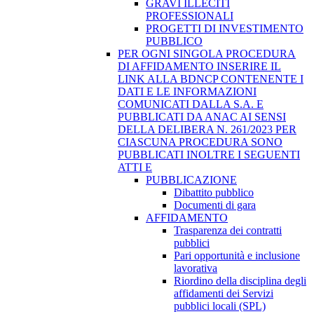
GRAVI ILLECITI
PROFESSIONALI
PROGETTI DI INVESTIMENTO
PUBBLICO
PER OGNI SINGOLA PROCEDURA
DI AFFIDAMENTO INSERIRE IL
LINK ALLA BDNCP CONTENENTE I
DATI E LE INFORMAZIONI
COMUNICATI DALLA S.A. E
PUBBLICATI DA ANAC AI SENSI
DELLA DELIBERA N. 261/2023 PER
CIASCUNA PROCEDURA SONO
PUBBLICATI INOLTRE I SEGUENTI
ATTI E
PUBBLICAZIONE
Dibattito pubblico
Documenti di gara
AFFIDAMENTO
Trasparenza dei contratti
pubblici
Pari opportunità e inclusione
lavorativa
Riordino della disciplina degli
affidamenti dei Servizi
pubblici locali (SPL)