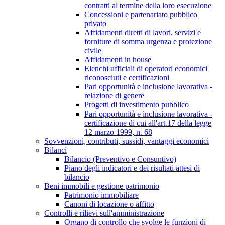
contratti al termine della loro esecuzione
Concessioni e partenariato pubblico
privato
Affidamenti diretti di lavori, servizi e
forniture di somma urgenza e protezione
civile
Affidamenti in house
Elenchi ufficiali di operatori economici
riconosciuti e certificazioni
Pari opportunità e inclusione lavorativa -
relazione di genere
Progetti di investimento pubblico
Pari opportunità e inclusione lavorativa -
certificazione di cui all'art.17 della legge
12 marzo 1999, n. 68
Sovvenzioni, contributi, sussidi, vantaggi economici
Bilanci
Bilancio (Preventivo e Consuntivo)
Piano degli indicatori e dei risultati attesi di
bilancio
Beni immobili e gestione patrimonio
Patrimonio immobiliare
Canoni di locazione o affitto
Controlli e rilievi sull'amministrazione
Organo di controllo che svolge le funzioni di