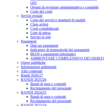
OIV
Organi di revisione amministrativa e contabile
Corte dei conti
Servizi erogati
Carta dei servizi e standard di qualità
Class action
Costi contabilizzati
Liste di attesa
Servizi in rete
Pagamenti
Dati sui pagamenti
Indicatore di tempestività dei pagamenti
IBAN e pagamenti informatici
AMMONTARE COMPLESSIVO DEI DEBITI
Opere pubbliche
Informazioni ambientali
Altri contenuti
Bandi 2026/27
BANDI 2025/26
Bandi di gara e contratti
Reclutamento del personale
BANDI 2024/25
Bandi di gara e contratti
Reclutamento del personale
BANDI 2023/24