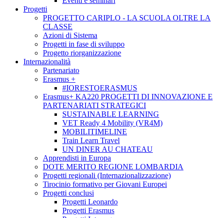
Eventi e seminari
Progetti
PROGETTO CARIPLO - LA SCUOLA OLTRE LA
CLASSE
Azioni di Sistema
Progetti in fase di sviluppo
Progetto riorganizzazione
Internazionalità
Partenariato
Erasmus +
#IORESTOERASMUS
Erasmus+ KA220 PROGETTI DI INNOVAZIONE E
PARTENARIATI STRATEGICI
SUSTAINABLE LEARNING
VET Ready 4 Mobility (VR4M)
MOBILITIMELINE
Train Learn Travel
UN DINER AU CHATEAU
Apprendisti in Europa
DOTE MERITO REGIONE LOMBARDIA
Progetti regionali (Internazionalizzazione)
Tirocinio formativo per Giovani Europei
Progetti conclusi
Progetti Leonardo
Progetti Erasmus