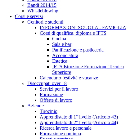
Bandi 2014/15
Whistleblowing
Corsi e servizi
Genitori e studenti
INFORMAZIONI SCUOLA - FAMIGLIA
Corsi di qualifica, diploma e IFTS
Cucina
Sala e bar
Panificazione e pasticceria
Acconciatura
Estetica
IFTS Istruzione Formazione Tecnica
Superiore
Calendario festività e vacanze
Disoccupati over 18
Servizi per il lavoro
Formazione
Offerte di lavoro
Aziende
Tirocinio
Apprendistato di 1° livello (Articolo 43)
Apprendistato di 2° livello (Articolo 44)
Ricerca lavoro e personale
Formazione continua