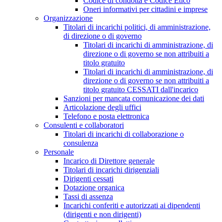
Codice di condotta e Codice Etico
Oneri informativi per cittadini e imprese
Organizzazione
Titolari di incarichi politici, di amministrazione,
di direzione o di governo
Titolari di incarichi di amministrazione, di
direzione o di governo se non attribuiti a
titolo gratuito
Titolari di incarichi di amministrazione, di
direzione o di governo se non attribuiti a
titolo gratuito CESSATI dall'incarico
Sanzioni per mancata comunicazione dei dati
Articolazione degli uffici
Telefono e posta elettronica
Consulenti e collaboratori
Titolari di incarichi di collaborazione o
consulenza
Personale
Incarico di Direttore generale
Titolari di incarichi dirigenziali
Dirigenti cessati
Dotazione organica
Tassi di assenza
Incarichi conferiti e autorizzati ai dipendenti
(dirigenti e non dirigenti)