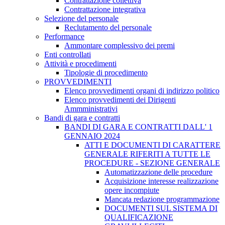
Contrattazione collettiva
Contrattazione integrativa
Selezione del personale
Reclutamento del personale
Performance
Ammontare complessivo dei premi
Enti controllati
Attività e procedimenti
Tipologie di procedimento
PROVVEDIMENTI
Elenco provvedimenti organi di indirizzo politico
Elenco provvedimenti dei Dirigenti
Ammministrativi
Bandi di gara e contratti
BANDI DI GARA E CONTRATTI DALL' 1
GENNAIO 2024
ATTI E DOCUMENTI DI CARATTERE
GENERALE RIFERITI A TUTTE LE
PROCEDURE - SEZIONE GENERALE
Automatizzazione delle procedure
Acquisizione interesse realizzazione
opere incompiute
Mancata redazione programmazione
DOCUMENTI SUL SISTEMA DI
QUALIFICAZIONE