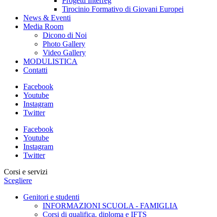
Progetti Interreg
Tirocinio Formativo di Giovani Europei
News & Eventi
Media Room
Dicono di Noi
Photo Gallery
Video Gallery
MODULISTICA
Contatti
Facebook
Youtube
Instagram
Twitter
Facebook
Youtube
Instagram
Twitter
Corsi e servizi
Scegliere
Genitori e studenti
INFORMAZIONI SCUOLA - FAMIGLIA
Corsi di qualifica, diploma e IFTS