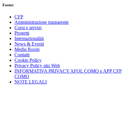
Footer
CFP
Amministrazione trasparente
Corsi e servizi
Progetti
Internazionalità
News & Eventi
Media Room
Contatti
Cookie Policy
Privacy Policy sito Web
INFORMATIVA PRIVACY AFOL COMO e APP CFP
COMO
NOTE LEGALI