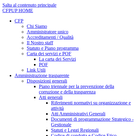
Salta al contenuto principale
CFPUP
HOME
CFP
Chi Siamo
Amministratore unico
Accreditamenti / Qualità
Il Nostro staff
Statuto e Piano programma
Carta dei servizi e POF
La carta dei Servizi
POF
Link Utili
Amministrazione trasparente
Disposizioni generali
Piano triennale per la prevenzione della
corruzione e della trasparenza
Atti generali
Riferimenti normativi su organizzazione e
attività
Atti Amministrativi Generali
Documenti di programmazione Strategico -
Gestionale
Statuti e Leggi Regionali
Codice di condotta e Codice Etico