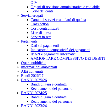
OIV
Organi di revisione amministrativa e contabile
Corte dei conti
Servizi erogati
Carta dei servizi e standard di qualità
Class action
Costi contabilizzati
Liste di attesa
Servizi in rete
Pagamenti
Dati sui pagamenti
Indicatore di tempestività dei pagamenti
IBAN e pagamenti informatici
AMMONTARE COMPLESSIVO DEI DEBITI
Opere pubbliche
Informazioni ambientali
Altri contenuti
Bandi 2026/27
BANDI 2025/26
Bandi di gara e contratti
Reclutamento del personale
BANDI 2024/25
Bandi di gara e contratti
Reclutamento del personale
BANDI 2023/24