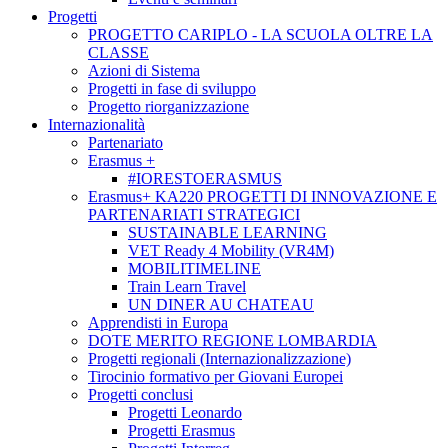
Progetti
PROGETTO CARIPLO - LA SCUOLA OLTRE LA
CLASSE
Azioni di Sistema
Progetti in fase di sviluppo
Progetto riorganizzazione
Internazionalità
Partenariato
Erasmus +
#IORESTOERASMUS
Erasmus+ KA220 PROGETTI DI INNOVAZIONE E
PARTENARIATI STRATEGICI
SUSTAINABLE LEARNING
VET Ready 4 Mobility (VR4M)
MOBILITIMELINE
Train Learn Travel
UN DINER AU CHATEAU
Apprendisti in Europa
DOTE MERITO REGIONE LOMBARDIA
Progetti regionali (Internazionalizzazione)
Tirocinio formativo per Giovani Europei
Progetti conclusi
Progetti Leonardo
Progetti Erasmus