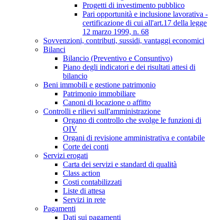
Progetti di investimento pubblico
Pari opportunità e inclusione lavorativa -
certificazione di cui all'art.17 della legge
12 marzo 1999, n. 68
Sovvenzioni, contributi, sussidi, vantaggi economici
Bilanci
Bilancio (Preventivo e Consuntivo)
Piano degli indicatori e dei risultati attesi di
bilancio
Beni immobili e gestione patrimonio
Patrimonio immobiliare
Canoni di locazione o affitto
Controlli e rilievi sull'amministrazione
Organo di controllo che svolge le funzioni di
OIV
Organi di revisione amministrativa e contabile
Corte dei conti
Servizi erogati
Carta dei servizi e standard di qualità
Class action
Costi contabilizzati
Liste di attesa
Servizi in rete
Pagamenti
Dati sui pagamenti