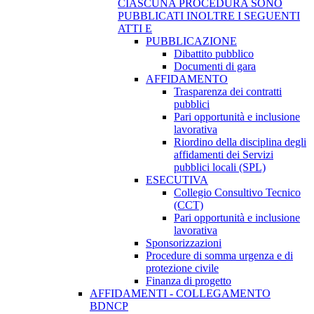
CIASCUNA PROCEDURA SONO
PUBBLICATI INOLTRE I SEGUENTI
ATTI E
PUBBLICAZIONE
Dibattito pubblico
Documenti di gara
AFFIDAMENTO
Trasparenza dei contratti
pubblici
Pari opportunità e inclusione
lavorativa
Riordino della disciplina degli
affidamenti dei Servizi
pubblici locali (SPL)
ESECUTIVA
Collegio Consultivo Tecnico
(CCT)
Pari opportunità e inclusione
lavorativa
Sponsorizzazioni
Procedure di somma urgenza e di
protezione civile
Finanza di progetto
AFFIDAMENTI - COLLEGAMENTO
BDNCP