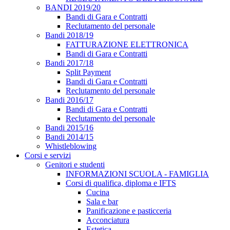
BANDI 2019/20
Bandi di Gara e Contratti
Reclutamento del personale
Bandi 2018/19
FATTURAZIONE ELETTRONICA
Bandi di Gara e Contratti
Bandi 2017/18
Split Payment
Bandi di Gara e Contratti
Reclutamento del personale
Bandi 2016/17
Bandi di Gara e Contratti
Reclutamento del personale
Bandi 2015/16
Bandi 2014/15
Whistleblowing
Corsi e servizi
Genitori e studenti
INFORMAZIONI SCUOLA - FAMIGLIA
Corsi di qualifica, diploma e IFTS
Cucina
Sala e bar
Panificazione e pasticceria
Acconciatura
Estetica