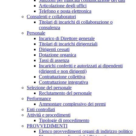
Sanzioni per mancata comunicazione dei dati
Articolazione degli uffici
Telefono e posta elettronica
Consulenti e collaboratori
Titolari di incarichi di collaborazione o
consulenza
Personale
Incarico di Direttore generale
Titolari di incarichi dirigenziali
Dirigenti cessati
Dotazione organica
Tassi di assenza
Incarichi conferiti e autorizzati ai dipendenti
(dirigenti e non dirigenti)
Contrattazione collettiva
Contrattazione integrativa
Selezione del personale
Reclutamento del personale
Performance
Ammontare complessivo dei premi
Enti controllati
Attività e procedimenti
Tipologie di procedimento
PROVVEDIMENTI
Elenco provvedimenti organi di indirizzo politico