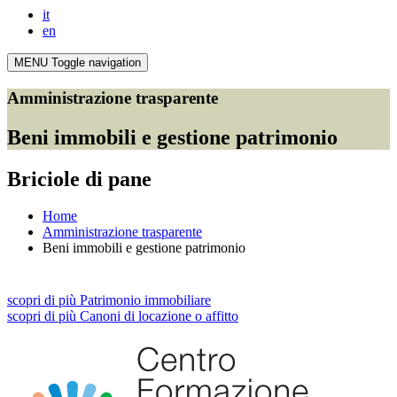
it
en
MENU
Toggle navigation
Amministrazione trasparente
Beni immobili e gestione patrimonio
Briciole di pane
Home
Amministrazione trasparente
Beni immobili e gestione patrimonio
scopri
di più
Patrimonio immobiliare
scopri
di più
Canoni di locazione o affitto