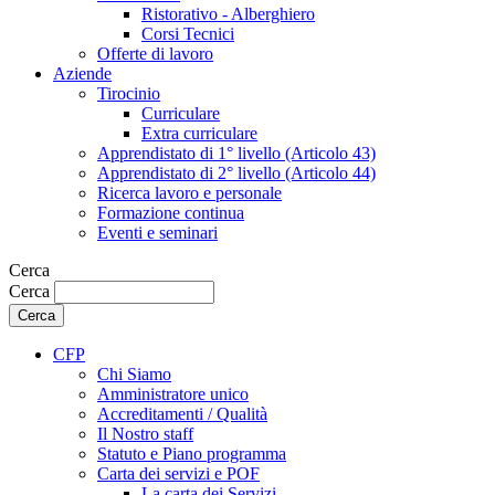
Ristorativo - Alberghiero
Corsi Tecnici
Offerte di lavoro
Aziende
Tirocinio
Curriculare
Extra curriculare
Apprendistato di 1° livello (Articolo 43)
Apprendistato di 2° livello (Articolo 44)
Ricerca lavoro e personale
Formazione continua
Eventi e seminari
Cerca
Cerca
CFP
Chi Siamo
Amministratore unico
Accreditamenti / Qualità
Il Nostro staff
Statuto e Piano programma
Carta dei servizi e POF
La carta dei Servizi