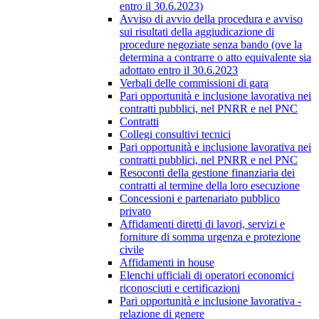
entro il 30.6.2023)
Avviso di avvio della procedura e avviso
sui risultati della aggiudicazione di
procedure negoziate senza bando (ove la
determina a contrarre o atto equivalente sia
adottato entro il 30.6.2023
Verbali delle commissioni di gara
Pari opportunità e inclusione lavorativa nei
contratti pubblici, nel PNRR e nel PNC
Contratti
Collegi consultivi tecnici
Pari opportunità e inclusione lavorativa nei
contratti pubblici, nel PNRR e nel PNC
Resoconti della gestione finanziaria dei
contratti al termine della loro esecuzione
Concessioni e partenariato pubblico
privato
Affidamenti diretti di lavori, servizi e
forniture di somma urgenza e protezione
civile
Affidamenti in house
Elenchi ufficiali di operatori economici
riconosciuti e certificazioni
Pari opportunità e inclusione lavorativa -
relazione di genere