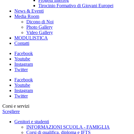
Progetti Interreg
Tirocinio Formativo di Giovani Europei
News & Eventi
Media Room
Dicono di Noi
Photo Gallery
Video Gallery
MODULISTICA
Contatti
Facebook
Youtube
Instagram
Twitter
Facebook
Youtube
Instagram
Twitter
Corsi e servizi
Scegliere
Genitori e studenti
INFORMAZIONI SCUOLA - FAMIGLIA
Corsi di qualifica, diploma e IFTS