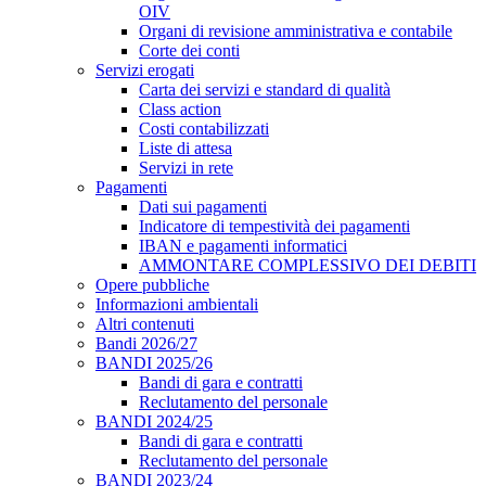
OIV
Organi di revisione amministrativa e contabile
Corte dei conti
Servizi erogati
Carta dei servizi e standard di qualità
Class action
Costi contabilizzati
Liste di attesa
Servizi in rete
Pagamenti
Dati sui pagamenti
Indicatore di tempestività dei pagamenti
IBAN e pagamenti informatici
AMMONTARE COMPLESSIVO DEI DEBITI
Opere pubbliche
Informazioni ambientali
Altri contenuti
Bandi 2026/27
BANDI 2025/26
Bandi di gara e contratti
Reclutamento del personale
BANDI 2024/25
Bandi di gara e contratti
Reclutamento del personale
BANDI 2023/24