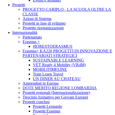
Eventi e seminari
Progetti
PROGETTO CARIPLO - LA SCUOLA OLTRE LA
CLASSE
Azioni di Sistema
Progetti in fase di sviluppo
Progetto riorganizzazione
Internazionalità
Partenariato
Erasmus +
#IORESTOERASMUS
Erasmus+ KA220 PROGETTI DI INNOVAZIONE E
PARTENARIATI STRATEGICI
SUSTAINABLE LEARNING
VET Ready 4 Mobility (VR4M)
MOBILITIMELINE
Train Learn Travel
UN DINER AU CHATEAU
Apprendisti in Europa
DOTE MERITO REGIONE LOMBARDIA
Progetti regionali (Internazionalizzazione)
Tirocinio formativo per Giovani Europei
Progetti conclusi
Progetti Leonardo
Progetti Erasmus