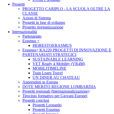
Progetti
PROGETTO CARIPLO - LA SCUOLA OLTRE LA
CLASSE
Azioni di Sistema
Progetti in fase di sviluppo
Progetto riorganizzazione
Internazionalità
Partenariato
Erasmus +
#IORESTOERASMUS
Erasmus+ KA220 PROGETTI DI INNOVAZIONE E
PARTENARIATI STRATEGICI
SUSTAINABLE LEARNING
VET Ready 4 Mobility (VR4M)
MOBILITIMELINE
Train Learn Travel
UN DINER AU CHATEAU
Apprendisti in Europa
DOTE MERITO REGIONE LOMBARDIA
Progetti regionali (Internazionalizzazione)
Tirocinio formativo per Giovani Europei
Progetti conclusi
Progetti Leonardo
Progetti Erasmus