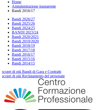
Home
Amministrazione trasparente
Bandi 2016/17
Bandi 2026/27
Bandi 2025/26
Bandi 2024/25
BANDI 2023/24
Bandi 2020/2021
Bandi 2019/2020
Bandi 2018/19
Bandi 2017/18
Bandi 2016/17
Bandi 2015/16
Bandi 2014/15
scopri
di più
Bandi di Gara e Contratti
scopri
di più
Reclutamento del personale