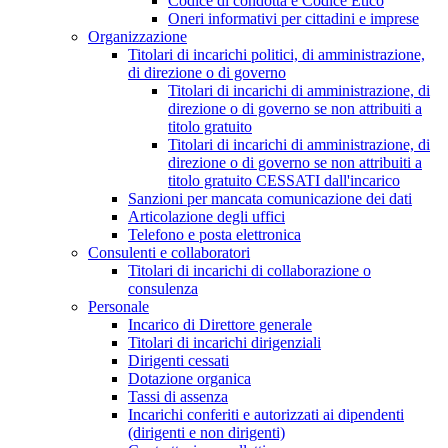
Codice di condotta e Codice Etico
Oneri informativi per cittadini e imprese
Organizzazione
Titolari di incarichi politici, di amministrazione,
di direzione o di governo
Titolari di incarichi di amministrazione, di
direzione o di governo se non attribuiti a
titolo gratuito
Titolari di incarichi di amministrazione, di
direzione o di governo se non attribuiti a
titolo gratuito CESSATI dall'incarico
Sanzioni per mancata comunicazione dei dati
Articolazione degli uffici
Telefono e posta elettronica
Consulenti e collaboratori
Titolari di incarichi di collaborazione o
consulenza
Personale
Incarico di Direttore generale
Titolari di incarichi dirigenziali
Dirigenti cessati
Dotazione organica
Tassi di assenza
Incarichi conferiti e autorizzati ai dipendenti
(dirigenti e non dirigenti)