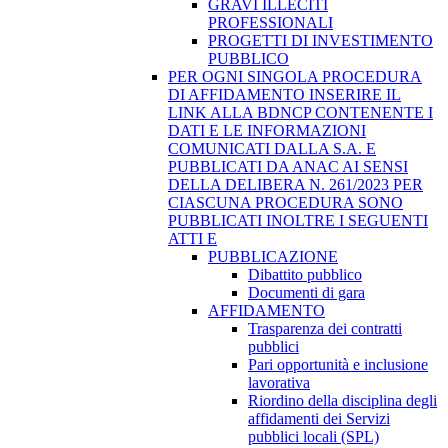
GRAVI ILLECITI
PROFESSIONALI
PROGETTI DI INVESTIMENTO
PUBBLICO
PER OGNI SINGOLA PROCEDURA
DI AFFIDAMENTO INSERIRE IL
LINK ALLA BDNCP CONTENENTE I
DATI E LE INFORMAZIONI
COMUNICATI DALLA S.A. E
PUBBLICATI DA ANAC AI SENSI
DELLA DELIBERA N. 261/2023 PER
CIASCUNA PROCEDURA SONO
PUBBLICATI INOLTRE I SEGUENTI
ATTI E
PUBBLICAZIONE
Dibattito pubblico
Documenti di gara
AFFIDAMENTO
Trasparenza dei contratti
pubblici
Pari opportunità e inclusione
lavorativa
Riordino della disciplina degli
affidamenti dei Servizi
pubblici locali (SPL)