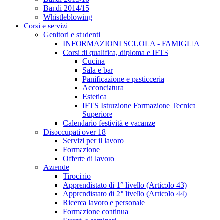
Bandi 2014/15
Whistleblowing
Corsi e servizi
Genitori e studenti
INFORMAZIONI SCUOLA - FAMIGLIA
Corsi di qualifica, diploma e IFTS
Cucina
Sala e bar
Panificazione e pasticceria
Acconciatura
Estetica
IFTS Istruzione Formazione Tecnica
Superiore
Calendario festività e vacanze
Disoccupati over 18
Servizi per il lavoro
Formazione
Offerte di lavoro
Aziende
Tirocinio
Apprendistato di 1° livello (Articolo 43)
Apprendistato di 2° livello (Articolo 44)
Ricerca lavoro e personale
Formazione continua