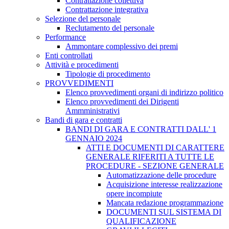
Contrattazione collettiva
Contrattazione integrativa
Selezione del personale
Reclutamento del personale
Performance
Ammontare complessivo dei premi
Enti controllati
Attività e procedimenti
Tipologie di procedimento
PROVVEDIMENTI
Elenco provvedimenti organi di indirizzo politico
Elenco provvedimenti dei Dirigenti
Ammministrativi
Bandi di gara e contratti
BANDI DI GARA E CONTRATTI DALL' 1
GENNAIO 2024
ATTI E DOCUMENTI DI CARATTERE
GENERALE RIFERITI A TUTTE LE
PROCEDURE - SEZIONE GENERALE
Automatizzazione delle procedure
Acquisizione interesse realizzazione
opere incompiute
Mancata redazione programmazione
DOCUMENTI SUL SISTEMA DI
QUALIFICAZIONE