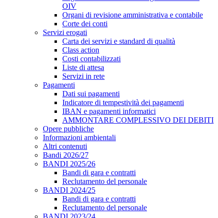
OIV
Organi di revisione amministrativa e contabile
Corte dei conti
Servizi erogati
Carta dei servizi e standard di qualità
Class action
Costi contabilizzati
Liste di attesa
Servizi in rete
Pagamenti
Dati sui pagamenti
Indicatore di tempestività dei pagamenti
IBAN e pagamenti informatici
AMMONTARE COMPLESSIVO DEI DEBITI
Opere pubbliche
Informazioni ambientali
Altri contenuti
Bandi 2026/27
BANDI 2025/26
Bandi di gara e contratti
Reclutamento del personale
BANDI 2024/25
Bandi di gara e contratti
Reclutamento del personale
BANDI 2023/24