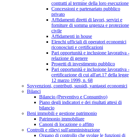
contratti al termine della loro esecuzione
Concessioni e partenariato pubblico
privato
Affidamenti diretti di lavori, servizi e
forniture di somma urgenza e protezione
civile
Affidamenti in house
Elenchi ufficiali di operatori economici
riconosciuti e certificazioni
Pari opportunità e inclusione lavorativa -
relazione di genere
Progetti di investimento pubblico
Pari opportunità e inclusione lavorativa -
certificazione di cui all'art.17 della legge
12 marzo 1999, n. 68
Sovvenzioni, contributi, sussidi, vantaggi economici
Bilanci
Bilancio (Preventivo e Consuntivo)
Piano degli indicatori e dei risultati attesi di
bilancio
Beni immobili e gestione patrimonio
Patrimonio immobiliare
Canoni di locazione o affitto
Controlli e rilievi sull'amministrazione
Organo di controllo che svolge le funzioni di