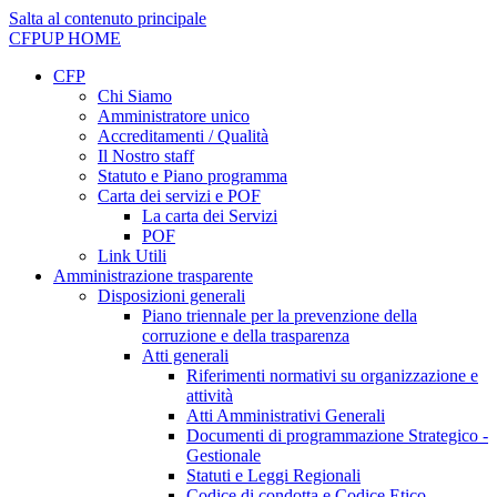
Salta al contenuto principale
CFPUP
HOME
CFP
Chi Siamo
Amministratore unico
Accreditamenti / Qualità
Il Nostro staff
Statuto e Piano programma
Carta dei servizi e POF
La carta dei Servizi
POF
Link Utili
Amministrazione trasparente
Disposizioni generali
Piano triennale per la prevenzione della
corruzione e della trasparenza
Atti generali
Riferimenti normativi su organizzazione e
attività
Atti Amministrativi Generali
Documenti di programmazione Strategico -
Gestionale
Statuti e Leggi Regionali
Codice di condotta e Codice Etico