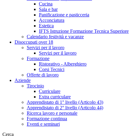
Cucina
Sala e bar
Panificazione e pasticceria
Acconciatura
Estetica
IFTS Istruzione Formazione Tecnica Superiore
Calendario festività e vacanze
Disoccupati over 18
Servizi per il lavoro
Servizi per il lavoro
Formazione
Ristorativo - Alberghiero
Corsi Tecnici
Offerte di lavoro
Aziende
Tirocinio
Curriculare
Extra curriculare
Apprendistato di 1° livello (Articolo 43)
Apprendistato di 2° livello (Articolo 44)
Ricerca lavoro e personale
Formazione continua
Eventi e seminari
Cerca