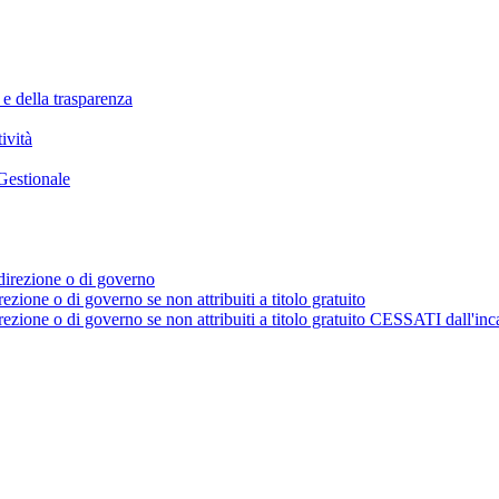
 e della trasparenza
ività
Gestionale
i direzione o di governo
rezione o di governo se non attribuiti a titolo gratuito
irezione o di governo se non attribuiti a titolo gratuito CESSATI dall'inc