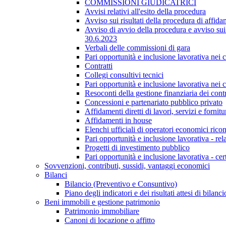
COMMISSIONI GIUDICATRICI
Avvisi relativi all'esito della procedura
Avviso sui risultati della procedura di affida
Avviso di avvio della procedura e avviso sui 
30.6.2023
Verbali delle commissioni di gara
Pari opportunità e inclusione lavorativa nei
Contratti
Collegi consultivi tecnici
Pari opportunità e inclusione lavorativa nei
Resoconti della gestione finanziaria dei contr
Concessioni e partenariato pubblico privato
Affidamenti diretti di lavori, servizi e forni
Affidamenti in house
Elenchi ufficiali di operatori economici ricon
Pari opportunità e inclusione lavorativa - re
Progetti di investimento pubblico
Pari opportunità e inclusione lavorativa - cer
Sovvenzioni, contributi, sussidi, vantaggi economici
Bilanci
Bilancio (Preventivo e Consuntivo)
Piano degli indicatori e dei risultati attesi di bilanci
Beni immobili e gestione patrimonio
Patrimonio immobiliare
Canoni di locazione o affitto