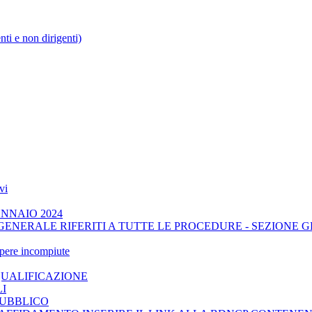
enti e non dirigenti)
vi
ENNAIO 2024
GENERALE RIFERITI A TUTTE LE PROCEDURE - SEZIONE 
opere incompiute
QUALIFICAZIONE
LI
PUBBLICO