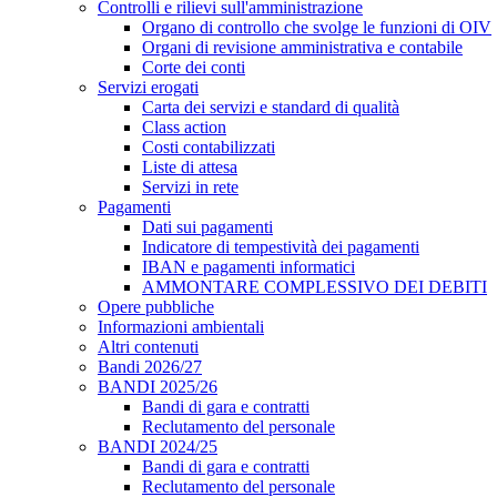
Controlli e rilievi sull'amministrazione
Organo di controllo che svolge le funzioni di OIV
Organi di revisione amministrativa e contabile
Corte dei conti
Servizi erogati
Carta dei servizi e standard di qualità
Class action
Costi contabilizzati
Liste di attesa
Servizi in rete
Pagamenti
Dati sui pagamenti
Indicatore di tempestività dei pagamenti
IBAN e pagamenti informatici
AMMONTARE COMPLESSIVO DEI DEBITI
Opere pubbliche
Informazioni ambientali
Altri contenuti
Bandi 2026/27
BANDI 2025/26
Bandi di gara e contratti
Reclutamento del personale
BANDI 2024/25
Bandi di gara e contratti
Reclutamento del personale