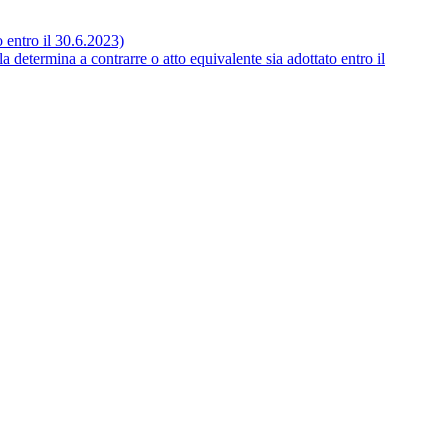
o entro il 30.6.2023)
 determina a contrarre o atto equivalente sia adottato entro il