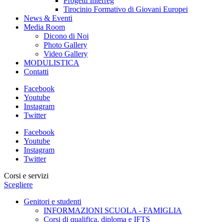
Progetti Interreg
Tirocinio Formativo di Giovani Europei
News & Eventi
Media Room
Dicono di Noi
Photo Gallery
Video Gallery
MODULISTICA
Contatti
Facebook
Youtube
Instagram
Twitter
Facebook
Youtube
Instagram
Twitter
Corsi e servizi
Scegliere
Genitori e studenti
INFORMAZIONI SCUOLA - FAMIGLIA
Corsi di qualifica, diploma e IFTS