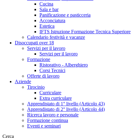
Cucina
Sala e bar
Panificazione e pasticceria
Acconciatura
Estetica
IFTS Istruzione Formazione Tecnica Superiore
Calendario festività e vacanze
Disoccupati over 18
Servizi per il lavoro
Servizi per il lavoro
Formazione
Ristorativo - Alberghiero
Corsi Tecnici
Offerte di lavoro
Aziende
Tirocinio
Curriculare
Extra curriculare
Apprendistato di 1° livello (Articolo 43)
Apprendistato di 2° livello (Articolo 44)
Ricerca lavoro e personale
Formazione continua
Eventi e seminari
Cerca