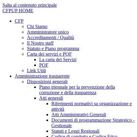
Salta al contenuto principale
CFPUP
HOME
CFP
Chi Siamo
Amministratore unico
Accreditamenti / Qualità
Il Nostro staff
Statuto e Piano programma
Carta dei servizi e POF
La carta dei Servizi
POF
Link Utili
Amministrazione trasparente
Disposizioni generali
Piano triennale per la prevenzione della
corruzione e della trasparenza
Atti generali
Riferimenti normativi su organizzazione e
attività
Atti Amministrativi Generali
Documenti di programmazione Strategico -
Gestionale
Statuti e Leggi Regionali
Codice di condotta e Codice Etico