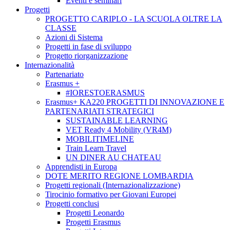
Eventi e seminari
Progetti
PROGETTO CARIPLO - LA SCUOLA OLTRE LA
CLASSE
Azioni di Sistema
Progetti in fase di sviluppo
Progetto riorganizzazione
Internazionalità
Partenariato
Erasmus +
#IORESTOERASMUS
Erasmus+ KA220 PROGETTI DI INNOVAZIONE E
PARTENARIATI STRATEGICI
SUSTAINABLE LEARNING
VET Ready 4 Mobility (VR4M)
MOBILITIMELINE
Train Learn Travel
UN DINER AU CHATEAU
Apprendisti in Europa
DOTE MERITO REGIONE LOMBARDIA
Progetti regionali (Internazionalizzazione)
Tirocinio formativo per Giovani Europei
Progetti conclusi
Progetti Leonardo
Progetti Erasmus