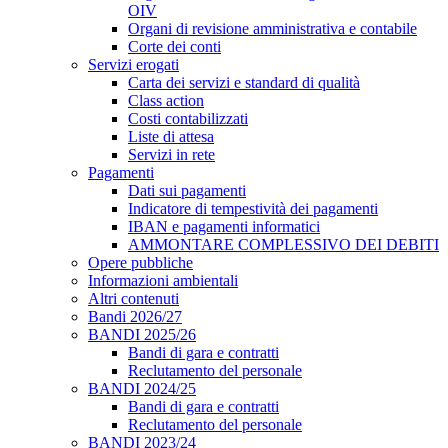
OIV
Organi di revisione amministrativa e contabile
Corte dei conti
Servizi erogati
Carta dei servizi e standard di qualità
Class action
Costi contabilizzati
Liste di attesa
Servizi in rete
Pagamenti
Dati sui pagamenti
Indicatore di tempestività dei pagamenti
IBAN e pagamenti informatici
AMMONTARE COMPLESSIVO DEI DEBITI
Opere pubbliche
Informazioni ambientali
Altri contenuti
Bandi 2026/27
BANDI 2025/26
Bandi di gara e contratti
Reclutamento del personale
BANDI 2024/25
Bandi di gara e contratti
Reclutamento del personale
BANDI 2023/24