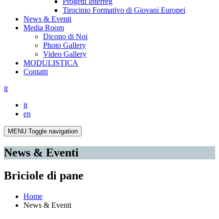
Progetti Interreg
Tirocinio Formativo di Giovani Europei
News & Eventi
Media Room
Dicono di Noi
Photo Gallery
Video Gallery
MODULISTICA
Contatti
it
it
en
MENU
Toggle navigation
News & Eventi
Briciole di pane
Home
News & Eventi