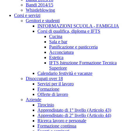
Bandi 2014/15
Whistleblowing
Corsi e servizi
Genitori e studenti
INFORMAZIONI SCUOLA - FAMIGLIA
Corsi di qualifica, diploma e IFTS
Cucina
Sala e bar
Panificazione e pasticceria
Acconciatura
Estetica
IFTS Istruzione Formazione Tecnica
Superiore
Calendario festività e vacanze
Disoccupati over 18
Servizi per il lavoro
Formazione
Offerte di lavoro
Aziende
Tirocinio
Apprendistato di 1° livello (Articolo 43)
Apprendistato di 2° livello (Articolo 44)
Ricerca lavoro e personale
Formazione continua