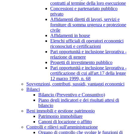
contratti al termine della loro esecuzione
Concessioni e partenariato pubblico
privato
Affidamenti diretti di lavori, servizi e
forniture di somma urgenza e protezione
civile
Affidamenti in house
Elenchi ufficiali di operatori economici
riconosciuti e certificazioni
Pari opportunità e inclusione lavorativa -
relazione di genere
Progetti di investimento pubblico
Pari opportunità e inclusione lavorativa -
certificazione di cui all'art.17 della legge
12 marzo 1999, n. 68
Sovvenzioni, contributi, sussidi, vantaggi economici
Bilanci
Bilancio (Preventivo e Consuntivo)
Piano degli indicatori e dei risultati attesi di
bilancio
Beni immobili e gestione patrimonio
Patrimonio immobiliare
Canoni di locazione o affitto
Controlli e rilievi sull'amministrazione
Organo di controllo che svolge le funzioni di