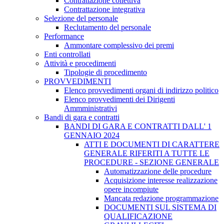
Contrattazione collettiva
Contrattazione integrativa
Selezione del personale
Reclutamento del personale
Performance
Ammontare complessivo dei premi
Enti controllati
Attività e procedimenti
Tipologie di procedimento
PROVVEDIMENTI
Elenco provvedimenti organi di indirizzo politico
Elenco provvedimenti dei Dirigenti
Ammministrativi
Bandi di gara e contratti
BANDI DI GARA E CONTRATTI DALL' 1
GENNAIO 2024
ATTI E DOCUMENTI DI CARATTERE
GENERALE RIFERITI A TUTTE LE
PROCEDURE - SEZIONE GENERALE
Automatizzazione delle procedure
Acquisizione interesse realizzazione
opere incompiute
Mancata redazione programmazione
DOCUMENTI SUL SISTEMA DI
QUALIFICAZIONE