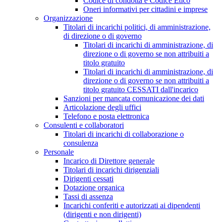
Codice di condotta e Codice Etico
Oneri informativi per cittadini e imprese
Organizzazione
Titolari di incarichi politici, di amministrazione,
di direzione o di governo
Titolari di incarichi di amministrazione, di
direzione o di governo se non attribuiti a
titolo gratuito
Titolari di incarichi di amministrazione, di
direzione o di governo se non attribuiti a
titolo gratuito CESSATI dall'incarico
Sanzioni per mancata comunicazione dei dati
Articolazione degli uffici
Telefono e posta elettronica
Consulenti e collaboratori
Titolari di incarichi di collaborazione o
consulenza
Personale
Incarico di Direttore generale
Titolari di incarichi dirigenziali
Dirigenti cessati
Dotazione organica
Tassi di assenza
Incarichi conferiti e autorizzati ai dipendenti
(dirigenti e non dirigenti)