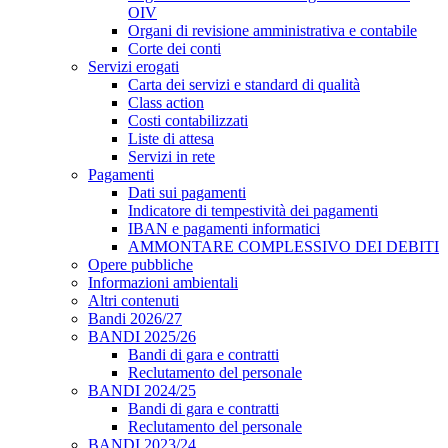
OIV
Organi di revisione amministrativa e contabile
Corte dei conti
Servizi erogati
Carta dei servizi e standard di qualità
Class action
Costi contabilizzati
Liste di attesa
Servizi in rete
Pagamenti
Dati sui pagamenti
Indicatore di tempestività dei pagamenti
IBAN e pagamenti informatici
AMMONTARE COMPLESSIVO DEI DEBITI
Opere pubbliche
Informazioni ambientali
Altri contenuti
Bandi 2026/27
BANDI 2025/26
Bandi di gara e contratti
Reclutamento del personale
BANDI 2024/25
Bandi di gara e contratti
Reclutamento del personale
BANDI 2023/24