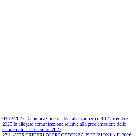
03/12/2025
Comunicazione relativa alla sciopero del 12 dicembre
2025
In allegato comunicazione relativa alla proclamazione dello
sciopero del 12 dicembre 2025
27/11/2025
CRITERI DI PRECEDENZA ISCRIZIONI A.F. 2026