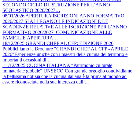
SECONDO CICLO DI ISTRUZIONE PER L’ANNO
SCOLASTICO 2026/2027…
08/01/2026
APERTURA ISCRIZIONI ANNO FORMATIVO
2026/2027
SI ALLEGANO LE INDICAZIONI E LE
SCADENZE RELATIVE ALLE ISCRIZIONE PER L’ANNO
FORMATIVO 2026/2027 COMUNICAZIONE ALLE
FAMIGLIE APERTURA…
18/12/2025
GRANDI CHEF AL CFP: EDIZIONE 2026
Pubblichiamo la Brochure "GRANDI CHEF AL CFP - APRILE
2026"Esperienze uniche con i maestri della cucina del territorio e
importanti occasioni di…
11/12/2025
CUCINA ITALIANA “Patrimonio culturale
immateriale globale” UNSECO
Con grande orgoglio condividiamo
la bellissima notizia che la cucina italiana è la prima al mondo ad
essere riconosciuta nella sua interezza dall’…