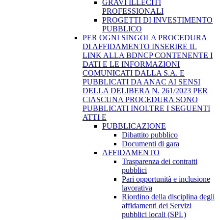
GRAVI ILLECITI
PROFESSIONALI
PROGETTI DI INVESTIMENTO
PUBBLICO
PER OGNI SINGOLA PROCEDURA
DI AFFIDAMENTO INSERIRE IL
LINK ALLA BDNCP CONTENENTE I
DATI E LE INFORMAZIONI
COMUNICATI DALLA S.A. E
PUBBLICATI DA ANAC AI SENSI
DELLA DELIBERA N. 261/2023 PER
CIASCUNA PROCEDURA SONO
PUBBLICATI INOLTRE I SEGUENTI
ATTI E
PUBBLICAZIONE
Dibattito pubblico
Documenti di gara
AFFIDAMENTO
Trasparenza dei contratti
pubblici
Pari opportunità e inclusione
lavorativa
Riordino della disciplina degli
affidamenti dei Servizi
pubblici locali (SPL)