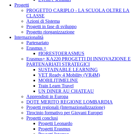
Progetti
PROGETTO CARIPLO - LA SCUOLA OLTRE LA
CLASSE
Azioni di Sistema
Progetti in fase di sviluppo
Progetto riorganizzazione
Internazionalità
Partenariato
Erasmus +
#IORESTOERASMUS
Erasmus+ KA220 PROGETTI DI INNOVAZIONE E
PARTENARIATI STRATEGICI
SUSTAINABLE LEARNING
VET Ready 4 Mobility (VR4M)
MOBILITIMELINE
Train Learn Travel
UN DINER AU CHATEAU
Apprendisti in Europa
DOTE MERITO REGIONE LOMBARDIA
Progetti regionali (Internazionalizzazione)
Tirocinio formativo per Giovani Europei
Progetti conclusi
Progetti Leonardo
Progetti Erasmus