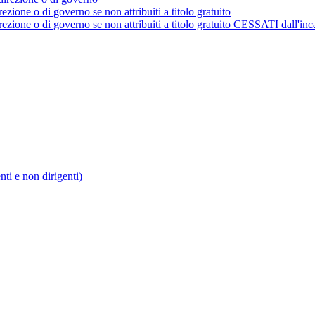
rezione o di governo se non attribuiti a titolo gratuito
irezione o di governo se non attribuiti a titolo gratuito CESSATI dall'inc
enti e non dirigenti)