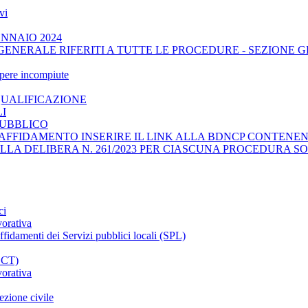
vi
ENNAIO 2024
GENERALE RIFERITI A TUTTE LE PROCEDURE - SEZIONE 
opere incompiute
QUALIFICAZIONE
LI
PUBBLICO
AFFIDAMENTO INSERIRE IL LINK ALLA BDNCP CONTENENT
ELLA DELIBERA N. 261/2023 PER CIASCUNA PROCEDURA SO
ci
vorativa
affidamenti dei Servizi pubblici locali (SPL)
CCT)
vorativa
ezione civile