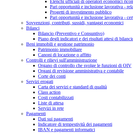
Elenchi ufficiali di operatori economici ricon
Pari opportunità e inclusione lavorativa - re
Progetti di investimento pubblico
Pari opportunità e inclusione lavorativa - cer
Sovvenzioni, contributi, sussidi, vantaggi economici
Bilanci
Bilancio (Preventivo e Consuntivo)
Piano degli indicatori e dei risultati attesi di bilanci
Beni immobili e gestione patrimonio
Patrimonio immobiliare
Canoni di locazione o affitto
Controlli e rilievi sull'amministrazione
Organo di controllo che svolge le funzioni di OIV
Organi di revisione amministrativa e contabile
Corte dei conti
Servizi erogati
Carta dei servizi e standard di qualità
Class action
Costi contabilizzati
Liste di attesa
Servizi in rete
Pagamenti
Dati sui pagamenti
Indicatore di tempestività dei pagamenti
IBAN e pagamenti informatici