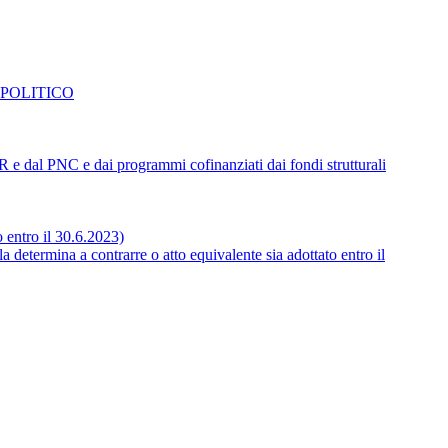
 POLITICO
NRR e dal PNC e dai programmi cofinanziati dai fondi strutturali
o entro il 30.6.2023)
 determina a contrarre o atto equivalente sia adottato entro il