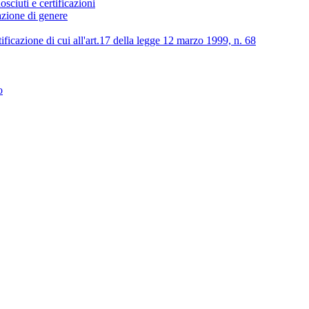
osciuti e certificazioni
lazione di genere
tificazione di cui all'art.17 della legge 12 marzo 1999, n. 68
o