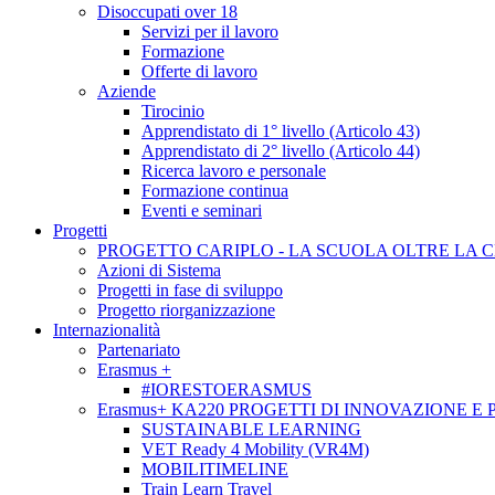
Disoccupati over 18
Servizi per il lavoro
Formazione
Offerte di lavoro
Aziende
Tirocinio
Apprendistato di 1° livello (Articolo 43)
Apprendistato di 2° livello (Articolo 44)
Ricerca lavoro e personale
Formazione continua
Eventi e seminari
Progetti
PROGETTO CARIPLO - LA SCUOLA OLTRE LA 
Azioni di Sistema
Progetti in fase di sviluppo
Progetto riorganizzazione
Internazionalità
Partenariato
Erasmus +
#IORESTOERASMUS
Erasmus+ KA220 PROGETTI DI INNOVAZIONE E
SUSTAINABLE LEARNING
VET Ready 4 Mobility (VR4M)
MOBILITIMELINE
Train Learn Travel