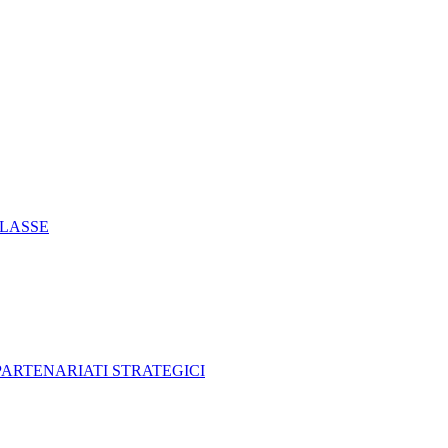
CLASSE
 PARTENARIATI STRATEGICI