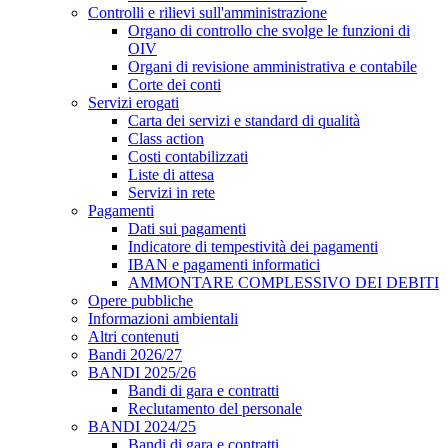
Controlli e rilievi sull'amministrazione
Organo di controllo che svolge le funzioni di
OIV
Organi di revisione amministrativa e contabile
Corte dei conti
Servizi erogati
Carta dei servizi e standard di qualità
Class action
Costi contabilizzati
Liste di attesa
Servizi in rete
Pagamenti
Dati sui pagamenti
Indicatore di tempestività dei pagamenti
IBAN e pagamenti informatici
AMMONTARE COMPLESSIVO DEI DEBITI
Opere pubbliche
Informazioni ambientali
Altri contenuti
Bandi 2026/27
BANDI 2025/26
Bandi di gara e contratti
Reclutamento del personale
BANDI 2024/25
Bandi di gara e contratti