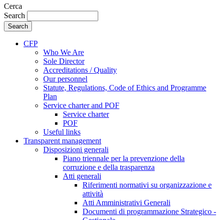
Cerca
Search
CFP
Who We Are
Sole Director
Accreditations / Quality
Our personnel
Statute, Regulations, Code of Ethics and Programme
Plan
Service charter and POF
Service charter
POF
Useful links
Transparent management
Disposizioni generali
Piano triennale per la prevenzione della
corruzione e della trasparenza
Atti generali
Riferimenti normativi su organizzazione e
attività
Atti Amministrativi Generali
Documenti di programmazione Strategico -