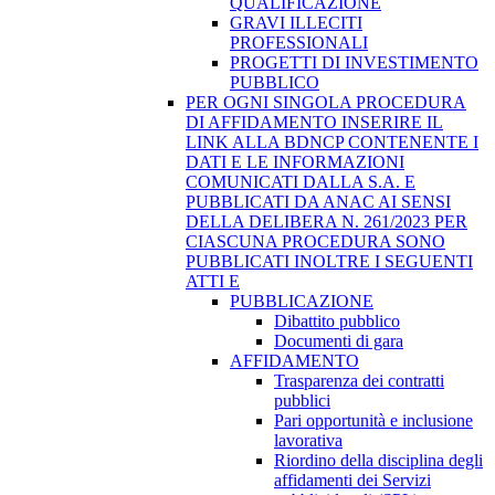
QUALIFICAZIONE
GRAVI ILLECITI
PROFESSIONALI
PROGETTI DI INVESTIMENTO
PUBBLICO
PER OGNI SINGOLA PROCEDURA
DI AFFIDAMENTO INSERIRE IL
LINK ALLA BDNCP CONTENENTE I
DATI E LE INFORMAZIONI
COMUNICATI DALLA S.A. E
PUBBLICATI DA ANAC AI SENSI
DELLA DELIBERA N. 261/2023 PER
CIASCUNA PROCEDURA SONO
PUBBLICATI INOLTRE I SEGUENTI
ATTI E
PUBBLICAZIONE
Dibattito pubblico
Documenti di gara
AFFIDAMENTO
Trasparenza dei contratti
pubblici
Pari opportunità e inclusione
lavorativa
Riordino della disciplina degli
affidamenti dei Servizi