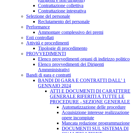
(dirigenti e non dirigenti)
Contrattazione collettiva
Contrattazione integrativa
Selezione del personale
Reclutamento del personale
Performance
Ammontare complessivo dei premi
Enti controllati
Attività e procedimenti
Tipologie di procedimento
PROVVEDIMENTI
Elenco provvedimenti organi di indirizzo politico
Elenco provvedimenti dei Dirigenti
Ammministrativi
Bandi di gara e contratti
BANDI DI GARA E CONTRATTI DALL' 1
GENNAIO 2024
ATTI E DOCUMENTI DI CARATTERE
GENERALE RIFERITI A TUTTE LE
PROCEDURE - SEZIONE GENERALE
Automatizzazione delle procedure
Acquisizione interesse realizzazione
opere incompiute
Mancata redazione programmazione
DOCUMENTI SUL SISTEMA DI