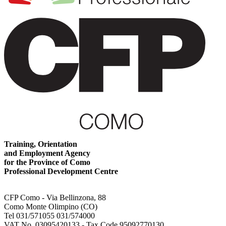
Training, Orientation
and Employment Agency
for the Province of Como
Professional Development Centre
CFP Como - Via Bellinzona, 88
Como Monte Olimpino (CO)
Tel 031/571055 031/574000
VAT No. 03095420133 - Tax Code 95092770130