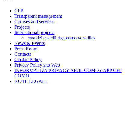
CFP
Transparent management
Courses and services
Projects
International projects
cena dei castelli riga como versailles
News & Events
Press Room
Contacts
Cookie Policy
Privacy Policy sito Web
INFORMATIVA PRIVACY AFOL COMO e APP CFP
COMO
NOTE LEGALI