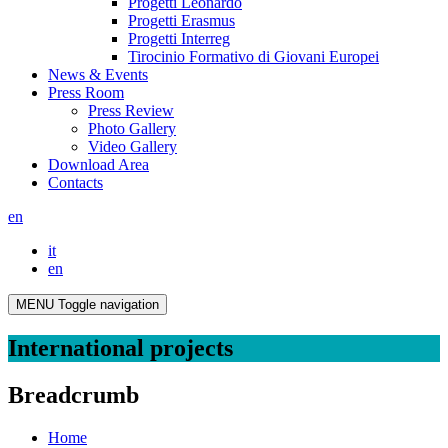
Progetti Leonardo
Progetti Erasmus
Progetti Interreg
Tirocinio Formativo di Giovani Europei
News & Events
Press Room
Press Review
Photo Gallery
Video Gallery
Download Area
Contacts
en
it
en
MENU
Toggle navigation
International projects
Breadcrumb
Home