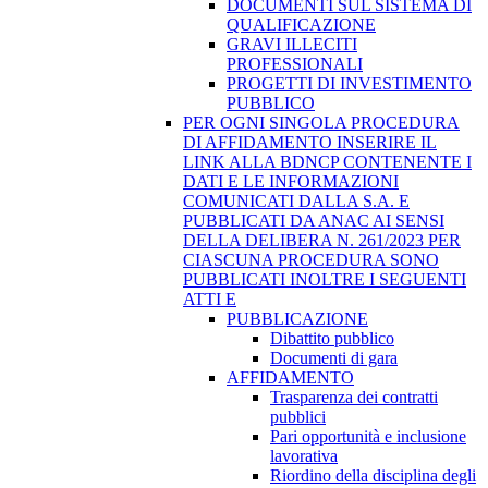
DOCUMENTI SUL SISTEMA DI
QUALIFICAZIONE
GRAVI ILLECITI
PROFESSIONALI
PROGETTI DI INVESTIMENTO
PUBBLICO
PER OGNI SINGOLA PROCEDURA
DI AFFIDAMENTO INSERIRE IL
LINK ALLA BDNCP CONTENENTE I
DATI E LE INFORMAZIONI
COMUNICATI DALLA S.A. E
PUBBLICATI DA ANAC AI SENSI
DELLA DELIBERA N. 261/2023 PER
CIASCUNA PROCEDURA SONO
PUBBLICATI INOLTRE I SEGUENTI
ATTI E
PUBBLICAZIONE
Dibattito pubblico
Documenti di gara
AFFIDAMENTO
Trasparenza dei contratti
pubblici
Pari opportunità e inclusione
lavorativa
Riordino della disciplina degli