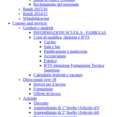
Reclutamento del personale
Bandi 2015/16
Bandi 2014/15
Whistleblowing
Courses and services
Genitori e studenti
INFORMAZIONI SCUOLA - FAMIGLIA
Corsi di qualifica, diploma e IFTS
Cucina
Sala e bar
Panificazione e pasticceria
Acconciatura
Estetica
IFTS Istruzione Formazione Tecnica
Superiore
Calendario festività e vacanze
Disoccupati over 18
Servizi per il lavoro
Formazione
Offerte di lavoro
Aziende
Tirocinio
Apprendistato di 1° livello (Articolo 43)
Apprendistato di 2° livello (Articolo 44)