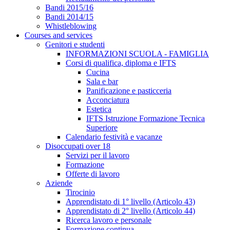
Bandi 2015/16
Bandi 2014/15
Whistleblowing
Courses and services
Genitori e studenti
INFORMAZIONI SCUOLA - FAMIGLIA
Corsi di qualifica, diploma e IFTS
Cucina
Sala e bar
Panificazione e pasticceria
Acconciatura
Estetica
IFTS Istruzione Formazione Tecnica
Superiore
Calendario festività e vacanze
Disoccupati over 18
Servizi per il lavoro
Formazione
Offerte di lavoro
Aziende
Tirocinio
Apprendistato di 1° livello (Articolo 43)
Apprendistato di 2° livello (Articolo 44)
Ricerca lavoro e personale
Formazione continua