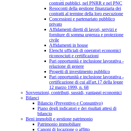
contratti pubblici, nel PNRR e nel PNC
Resoconti della gestione finanziaria dei
contratti al termine della loro esecuzione
Concessioni e partenariato pubblico
privato
Affidamenti diretti di lavori, servizi e
forniture di somma urgenza e protezione
civile
Affidamenti in house
Elenchi ufficiali di operatori economici
riconosciuti e certificazioni
Pari opportunità e inclusione lavorativa -
relazione di genere
Progetti di investimento pubblico
Pari opportunità e inclusione lavorativa -
certificazione di cui all'art.17 della legge
12 marzo 1999, n. 68
Sovvenzioni, contributi, sussidi, vantaggi economici
Bilanci
Bilancio (Preventivo e Consuntivo)
Piano degli indicatori e dei risultati attesi di
bilancio
Beni immobili e gestione patrimonio
Patrimonio immobiliare
Canoni di locazione o affitto