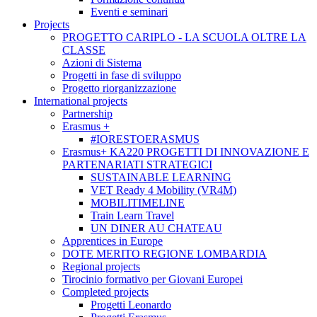
Eventi e seminari
Projects
PROGETTO CARIPLO - LA SCUOLA OLTRE LA
CLASSE
Azioni di Sistema
Progetti in fase di sviluppo
Progetto riorganizzazione
International projects
Partnership
Erasmus +
#IORESTOERASMUS
Erasmus+ KA220 PROGETTI DI INNOVAZIONE E
PARTENARIATI STRATEGICI
SUSTAINABLE LEARNING
VET Ready 4 Mobility (VR4M)
MOBILITIMELINE
Train Learn Travel
UN DINER AU CHATEAU
Apprentices in Europe
DOTE MERITO REGIONE LOMBARDIA
Regional projects
Tirocinio formativo per Giovani Europei
Completed projects
Progetti Leonardo