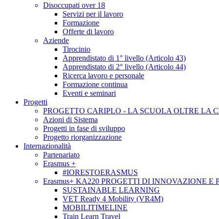
Disoccupati over 18
Servizi per il lavoro
Formazione
Offerte di lavoro
Aziende
Tirocinio
Apprendistato di 1° livello (Articolo 43)
Apprendistato di 2° livello (Articolo 44)
Ricerca lavoro e personale
Formazione continua
Eventi e seminari
Progetti
PROGETTO CARIPLO - LA SCUOLA OLTRE LA 
Azioni di Sistema
Progetti in fase di sviluppo
Progetto riorganizzazione
Internazionalità
Partenariato
Erasmus +
#IORESTOERASMUS
Erasmus+ KA220 PROGETTI DI INNOVAZIONE E
SUSTAINABLE LEARNING
VET Ready 4 Mobility (VR4M)
MOBILITIMELINE
Train Learn Travel