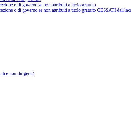
rezione o di governo se non attribuiti a titolo gratuito
irezione o di governo se non attribuiti a titolo gratuito CESSATI dall'inc
enti e non dirigenti)