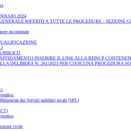
vi
ENNAIO 2024
GENERALE RIFERITI A TUTTE LE PROCEDURE - SEZIONE 
opere incompiute
QUALIFICAZIONE
LI
PUBBLICO
AFFIDAMENTO INSERIRE IL LINK ALLA BDNCP CONTENENT
ELLA DELIBERA N. 261/2023 PER CIASCUNA PROCEDURA SO
ci
vorativa
affidamenti dei Servizi pubblici locali (SPL)
CCT)
vorativa
ezione civile