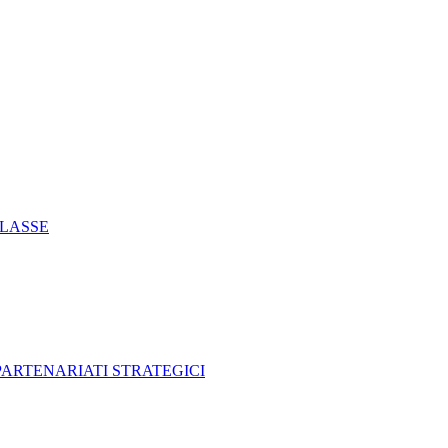
CLASSE
 PARTENARIATI STRATEGICI