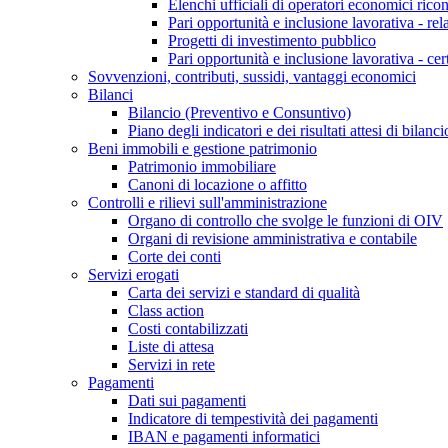
Elenchi ufficiali di operatori economici ricon
Pari opportunità e inclusione lavorativa - re
Progetti di investimento pubblico
Pari opportunità e inclusione lavorativa - cer
Sovvenzioni, contributi, sussidi, vantaggi economici
Bilanci
Bilancio (Preventivo e Consuntivo)
Piano degli indicatori e dei risultati attesi di bilanci
Beni immobili e gestione patrimonio
Patrimonio immobiliare
Canoni di locazione o affitto
Controlli e rilievi sull'amministrazione
Organo di controllo che svolge le funzioni di OIV
Organi di revisione amministrativa e contabile
Corte dei conti
Servizi erogati
Carta dei servizi e standard di qualità
Class action
Costi contabilizzati
Liste di attesa
Servizi in rete
Pagamenti
Dati sui pagamenti
Indicatore di tempestività dei pagamenti
IBAN e pagamenti informatici