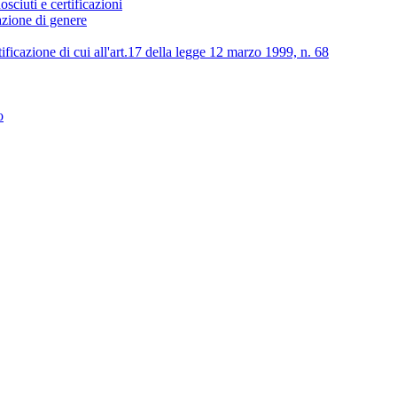
osciuti e certificazioni
lazione di genere
tificazione di cui all'art.17 della legge 12 marzo 1999, n. 68
o