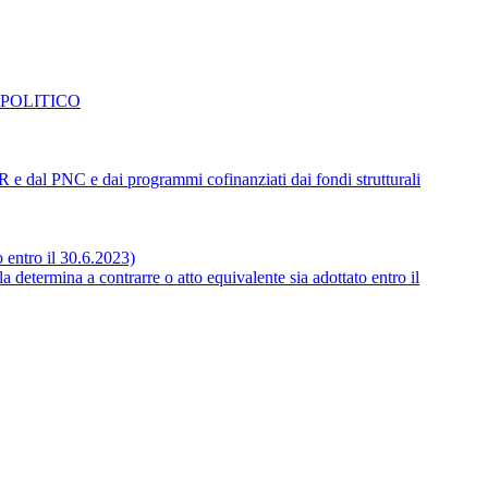
 POLITICO
NRR e dal PNC e dai programmi cofinanziati dai fondi strutturali
o entro il 30.6.2023)
 determina a contrarre o atto equivalente sia adottato entro il