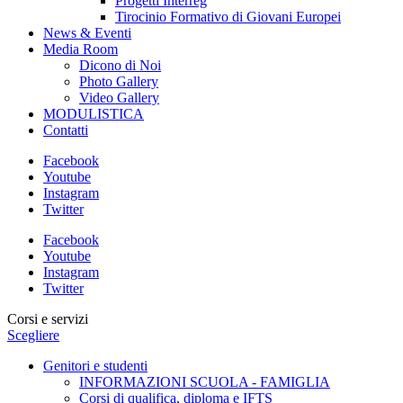
Progetti Interreg
Tirocinio Formativo di Giovani Europei
News & Eventi
Media Room
Dicono di Noi
Photo Gallery
Video Gallery
MODULISTICA
Contatti
Facebook
Youtube
Instagram
Twitter
Facebook
Youtube
Instagram
Twitter
Corsi e servizi
Scegliere
Genitori e studenti
INFORMAZIONI SCUOLA - FAMIGLIA
Corsi di qualifica, diploma e IFTS