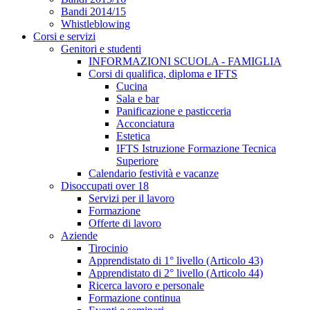
Bandi 2014/15
Whistleblowing
Corsi e servizi
Genitori e studenti
INFORMAZIONI SCUOLA - FAMIGLIA
Corsi di qualifica, diploma e IFTS
Cucina
Sala e bar
Panificazione e pasticceria
Acconciatura
Estetica
IFTS Istruzione Formazione Tecnica
Superiore
Calendario festività e vacanze
Disoccupati over 18
Servizi per il lavoro
Formazione
Offerte di lavoro
Aziende
Tirocinio
Apprendistato di 1° livello (Articolo 43)
Apprendistato di 2° livello (Articolo 44)
Ricerca lavoro e personale
Formazione continua