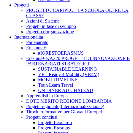
Progetti
PROGETTO CARIPLO - LA SCUOLA OLTRE LA
CLASSE
Azioni di Sistema
Progetti in fase di sviluppo
Progetto riorganizzazione
Internazionalità
Partenariato
Erasmus +
#IORESTOERASMUS
Erasmus+ KA220 PROGETTI DI INNOVAZIONE E
PARTENARIATI STRATEGICI
SUSTAINABLE LEARNING
VET Ready 4 Mobility (VR4M)
MOBILITIMELINE
Train Learn Travel
UN DINER AU CHATEAU
Apprendisti in Europa
DOTE MERITO REGIONE LOMBARDIA
Progetti regionali (Internazionalizzazione)
Tirocinio formativo per Giovani Europei
Progetti conclusi
Progetti Leonardo
Progetti Erasmus