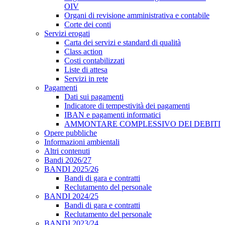
OIV
Organi di revisione amministrativa e contabile
Corte dei conti
Servizi erogati
Carta dei servizi e standard di qualità
Class action
Costi contabilizzati
Liste di attesa
Servizi in rete
Pagamenti
Dati sui pagamenti
Indicatore di tempestività dei pagamenti
IBAN e pagamenti informatici
AMMONTARE COMPLESSIVO DEI DEBITI
Opere pubbliche
Informazioni ambientali
Altri contenuti
Bandi 2026/27
BANDI 2025/26
Bandi di gara e contratti
Reclutamento del personale
BANDI 2024/25
Bandi di gara e contratti
Reclutamento del personale
BANDI 2023/24