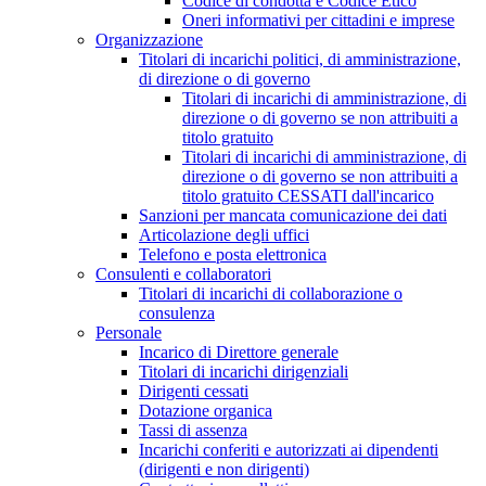
Codice di condotta e Codice Etico
Oneri informativi per cittadini e imprese
Organizzazione
Titolari di incarichi politici, di amministrazione,
di direzione o di governo
Titolari di incarichi di amministrazione, di
direzione o di governo se non attribuiti a
titolo gratuito
Titolari di incarichi di amministrazione, di
direzione o di governo se non attribuiti a
titolo gratuito CESSATI dall'incarico
Sanzioni per mancata comunicazione dei dati
Articolazione degli uffici
Telefono e posta elettronica
Consulenti e collaboratori
Titolari di incarichi di collaborazione o
consulenza
Personale
Incarico di Direttore generale
Titolari di incarichi dirigenziali
Dirigenti cessati
Dotazione organica
Tassi di assenza
Incarichi conferiti e autorizzati ai dipendenti
(dirigenti e non dirigenti)