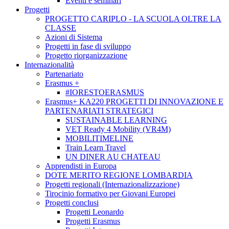
Eventi e seminari
Progetti
PROGETTO CARIPLO - LA SCUOLA OLTRE LA
CLASSE
Azioni di Sistema
Progetti in fase di sviluppo
Progetto riorganizzazione
Internazionalità
Partenariato
Erasmus +
#IORESTOERASMUS
Erasmus+ KA220 PROGETTI DI INNOVAZIONE E
PARTENARIATI STRATEGICI
SUSTAINABLE LEARNING
VET Ready 4 Mobility (VR4M)
MOBILITIMELINE
Train Learn Travel
UN DINER AU CHATEAU
Apprendisti in Europa
DOTE MERITO REGIONE LOMBARDIA
Progetti regionali (Internazionalizzazione)
Tirocinio formativo per Giovani Europei
Progetti conclusi
Progetti Leonardo
Progetti Erasmus