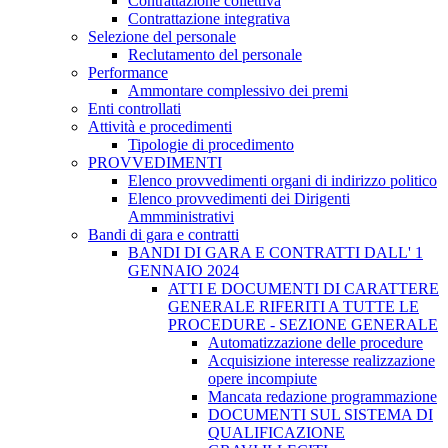
Contrattazione collettiva
Contrattazione integrativa
Selezione del personale
Reclutamento del personale
Performance
Ammontare complessivo dei premi
Enti controllati
Attività e procedimenti
Tipologie di procedimento
PROVVEDIMENTI
Elenco provvedimenti organi di indirizzo politico
Elenco provvedimenti dei Dirigenti
Ammministrativi
Bandi di gara e contratti
BANDI DI GARA E CONTRATTI DALL' 1
GENNAIO 2024
ATTI E DOCUMENTI DI CARATTERE
GENERALE RIFERITI A TUTTE LE
PROCEDURE - SEZIONE GENERALE
Automatizzazione delle procedure
Acquisizione interesse realizzazione
opere incompiute
Mancata redazione programmazione
DOCUMENTI SUL SISTEMA DI
QUALIFICAZIONE