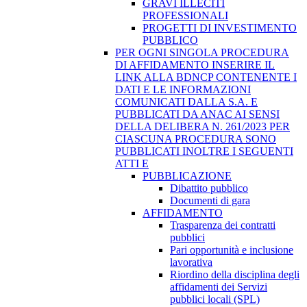
GRAVI ILLECITI
PROFESSIONALI
PROGETTI DI INVESTIMENTO
PUBBLICO
PER OGNI SINGOLA PROCEDURA
DI AFFIDAMENTO INSERIRE IL
LINK ALLA BDNCP CONTENENTE I
DATI E LE INFORMAZIONI
COMUNICATI DALLA S.A. E
PUBBLICATI DA ANAC AI SENSI
DELLA DELIBERA N. 261/2023 PER
CIASCUNA PROCEDURA SONO
PUBBLICATI INOLTRE I SEGUENTI
ATTI E
PUBBLICAZIONE
Dibattito pubblico
Documenti di gara
AFFIDAMENTO
Trasparenza dei contratti
pubblici
Pari opportunità e inclusione
lavorativa
Riordino della disciplina degli
affidamenti dei Servizi
pubblici locali (SPL)