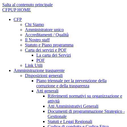
Salta al contenuto principale
CFPUP
HOME
CFP
Chi Siamo
Amministratore unico
Accreditamenti / Qualità
Il Nostro staff
Statuto e Piano programma
Carta dei servizi e POF
La carta dei Servizi
POF
Link Utili
Amministrazione trasparente
Disposizioni generali
Piano triennale per la prevenzione della
corruzione e della trasparenza
Atti generali
Riferimenti normativi su organizzazione e
attività
Atti Amministrativi Generali
Documenti di programmazione Strategico -
Gestionale
Statuti e Leggi Regionali
Codice di condotta e Codice Etico