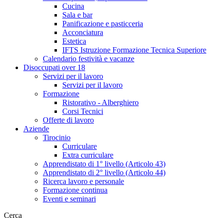
Cucina
Sala e bar
Panificazione e pasticceria
Acconciatura
Estetica
IFTS Istruzione Formazione Tecnica Superiore
Calendario festività e vacanze
Disoccupati over 18
Servizi per il lavoro
Servizi per il lavoro
Formazione
Ristorativo - Alberghiero
Corsi Tecnici
Offerte di lavoro
Aziende
Tirocinio
Curriculare
Extra curriculare
Apprendistato di 1° livello (Articolo 43)
Apprendistato di 2° livello (Articolo 44)
Ricerca lavoro e personale
Formazione continua
Eventi e seminari
Cerca