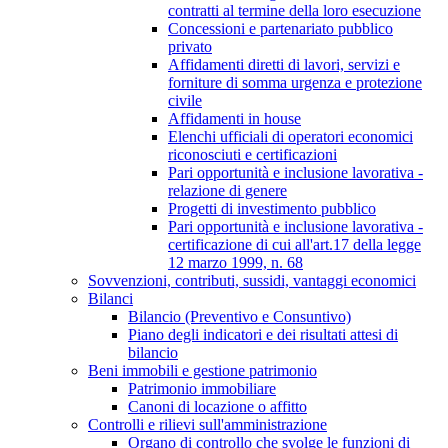
contratti al termine della loro esecuzione
Concessioni e partenariato pubblico
privato
Affidamenti diretti di lavori, servizi e
forniture di somma urgenza e protezione
civile
Affidamenti in house
Elenchi ufficiali di operatori economici
riconosciuti e certificazioni
Pari opportunità e inclusione lavorativa -
relazione di genere
Progetti di investimento pubblico
Pari opportunità e inclusione lavorativa -
certificazione di cui all'art.17 della legge
12 marzo 1999, n. 68
Sovvenzioni, contributi, sussidi, vantaggi economici
Bilanci
Bilancio (Preventivo e Consuntivo)
Piano degli indicatori e dei risultati attesi di
bilancio
Beni immobili e gestione patrimonio
Patrimonio immobiliare
Canoni di locazione o affitto
Controlli e rilievi sull'amministrazione
Organo di controllo che svolge le funzioni di