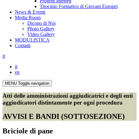
Progetti Interreg
Tirocinio Formativo di Giovani Europei
News & Eventi
Media Room
Dicono di Noi
Photo Gallery
Video Gallery
MODULISTICA
Contatti
it
it
en
MENU
Toggle navigation
Atti delle amministrazioni aggiudicatrici e degli enti
aggiudicatori distintamente per ogni procedura
AVVISI E BANDI (SOTTOSEZIONE)
Briciole di pane