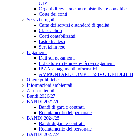
OIV
Organi di revisione amministrativa e contabile
Corte dei conti
Servizi erogati
Carta dei servizi e standard di qualità
Class action
Costi contabilizzati
Liste di attesa
Servizi in rete
Pagamenti
Dati sui pagamenti
Indicatore di tempestività dei pagamenti
IBAN e pagamenti informatici
AMMONTARE COMPLESSIVO DEI DEBITI
Opere pubbliche
Informazioni ambientali
Altri contenuti
Bandi 2026/27
BANDI 2025/26
Bandi di gara e contratti
Reclutamento del personale
BANDI 2024/25
Bandi di gara e contratti
Reclutamento del personale
BANDI 2023/24