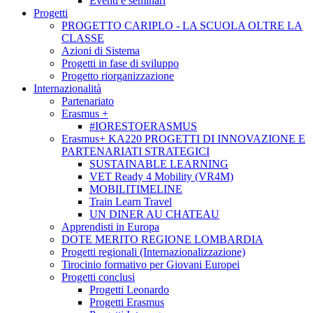
Eventi e seminari
Progetti
PROGETTO CARIPLO - LA SCUOLA OLTRE LA
CLASSE
Azioni di Sistema
Progetti in fase di sviluppo
Progetto riorganizzazione
Internazionalità
Partenariato
Erasmus +
#IORESTOERASMUS
Erasmus+ KA220 PROGETTI DI INNOVAZIONE E
PARTENARIATI STRATEGICI
SUSTAINABLE LEARNING
VET Ready 4 Mobility (VR4M)
MOBILITIMELINE
Train Learn Travel
UN DINER AU CHATEAU
Apprendisti in Europa
DOTE MERITO REGIONE LOMBARDIA
Progetti regionali (Internazionalizzazione)
Tirocinio formativo per Giovani Europei
Progetti conclusi
Progetti Leonardo
Progetti Erasmus