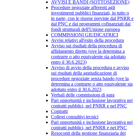
AVVISI E BANDI (SOTTOSEZIONE)
Procedure negoziate afferenti agli
investimenti pubblici finanziati, in tutto o
in parte, con le risorse previste dal PNRR e
dal PNC e dai programmi cofinanziati dai
fondi strutturali dell'Unione europea
COMMISSIONI GIUDICATRICI
Avvisi relativi all'esito della procedura
Avviso sui risultati della procedura di
affidamento diretto (ove la determina a
contrarre o atto equivalente sia adottato
entro il 30.6.2023)
Avviso di avvio della procedura e avviso
sui risultati della aggiudicazione di
procedure negoziate senza bando (ove la
determina a contrarre o atto equivalente sia
adottato entro il 30.6.2023
Verbali delle commissioni di gara
Pari opportunità e inclusione lavorativa nei
contratti pubblici, nel PNRR e nel PNC
Contratti
Collegi consultivi tecnici
Pari opportunità e inclusione lavorativa nei
contratti pubblici, nel PNRR e nel PNC
Resoconti della gestione finanziaria dei