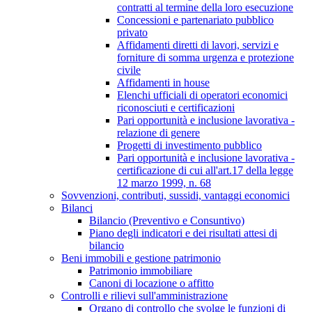
contratti al termine della loro esecuzione
Concessioni e partenariato pubblico
privato
Affidamenti diretti di lavori, servizi e
forniture di somma urgenza e protezione
civile
Affidamenti in house
Elenchi ufficiali di operatori economici
riconosciuti e certificazioni
Pari opportunità e inclusione lavorativa -
relazione di genere
Progetti di investimento pubblico
Pari opportunità e inclusione lavorativa -
certificazione di cui all'art.17 della legge
12 marzo 1999, n. 68
Sovvenzioni, contributi, sussidi, vantaggi economici
Bilanci
Bilancio (Preventivo e Consuntivo)
Piano degli indicatori e dei risultati attesi di
bilancio
Beni immobili e gestione patrimonio
Patrimonio immobiliare
Canoni di locazione o affitto
Controlli e rilievi sull'amministrazione
Organo di controllo che svolge le funzioni di