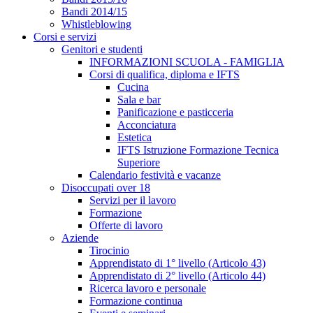
Bandi 2014/15
Whistleblowing
Corsi e servizi
Genitori e studenti
INFORMAZIONI SCUOLA - FAMIGLIA
Corsi di qualifica, diploma e IFTS
Cucina
Sala e bar
Panificazione e pasticceria
Acconciatura
Estetica
IFTS Istruzione Formazione Tecnica
Superiore
Calendario festività e vacanze
Disoccupati over 18
Servizi per il lavoro
Formazione
Offerte di lavoro
Aziende
Tirocinio
Apprendistato di 1° livello (Articolo 43)
Apprendistato di 2° livello (Articolo 44)
Ricerca lavoro e personale
Formazione continua