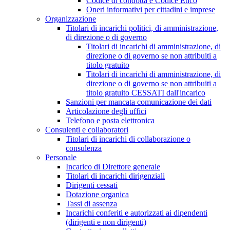
Codice di condotta e Codice Etico
Oneri informativi per cittadini e imprese
Organizzazione
Titolari di incarichi politici, di amministrazione,
di direzione o di governo
Titolari di incarichi di amministrazione, di
direzione o di governo se non attribuiti a
titolo gratuito
Titolari di incarichi di amministrazione, di
direzione o di governo se non attribuiti a
titolo gratuito CESSATI dall'incarico
Sanzioni per mancata comunicazione dei dati
Articolazione degli uffici
Telefono e posta elettronica
Consulenti e collaboratori
Titolari di incarichi di collaborazione o
consulenza
Personale
Incarico di Direttore generale
Titolari di incarichi dirigenziali
Dirigenti cessati
Dotazione organica
Tassi di assenza
Incarichi conferiti e autorizzati ai dipendenti
(dirigenti e non dirigenti)