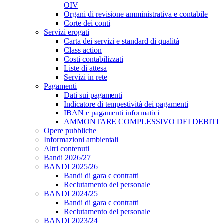
OIV
Organi di revisione amministrativa e contabile
Corte dei conti
Servizi erogati
Carta dei servizi e standard di qualità
Class action
Costi contabilizzati
Liste di attesa
Servizi in rete
Pagamenti
Dati sui pagamenti
Indicatore di tempestività dei pagamenti
IBAN e pagamenti informatici
AMMONTARE COMPLESSIVO DEI DEBITI
Opere pubbliche
Informazioni ambientali
Altri contenuti
Bandi 2026/27
BANDI 2025/26
Bandi di gara e contratti
Reclutamento del personale
BANDI 2024/25
Bandi di gara e contratti
Reclutamento del personale
BANDI 2023/24