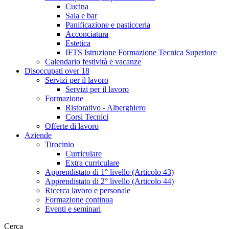
Cucina
Sala e bar
Panificazione e pasticceria
Acconciatura
Estetica
IFTS Istruzione Formazione Tecnica Superiore
Calendario festività e vacanze
Disoccupati over 18
Servizi per il lavoro
Servizi per il lavoro
Formazione
Ristorativo - Alberghiero
Corsi Tecnici
Offerte di lavoro
Aziende
Tirocinio
Curriculare
Extra curriculare
Apprendistato di 1° livello (Articolo 43)
Apprendistato di 2° livello (Articolo 44)
Ricerca lavoro e personale
Formazione continua
Eventi e seminari
Cerca