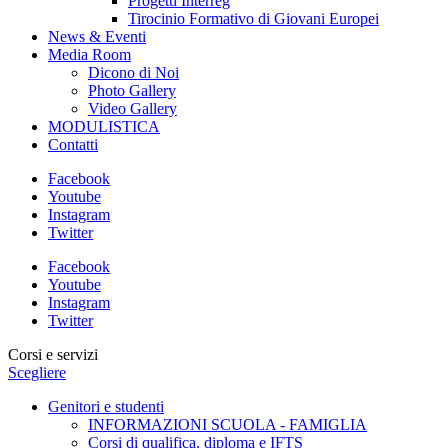
Progetti Interreg
Tirocinio Formativo di Giovani Europei
News & Eventi
Media Room
Dicono di Noi
Photo Gallery
Video Gallery
MODULISTICA
Contatti
Facebook
Youtube
Instagram
Twitter
Facebook
Youtube
Instagram
Twitter
Corsi e servizi
Scegliere
Genitori e studenti
INFORMAZIONI SCUOLA - FAMIGLIA
Corsi di qualifica, diploma e IFTS