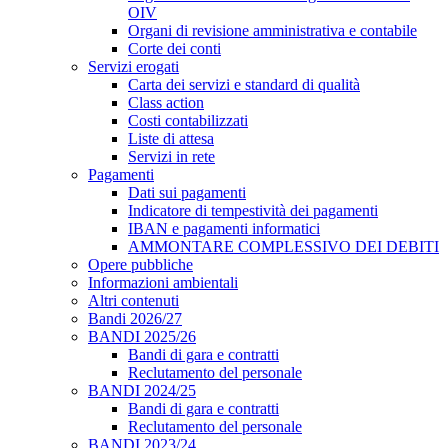
OIV
Organi di revisione amministrativa e contabile
Corte dei conti
Servizi erogati
Carta dei servizi e standard di qualità
Class action
Costi contabilizzati
Liste di attesa
Servizi in rete
Pagamenti
Dati sui pagamenti
Indicatore di tempestività dei pagamenti
IBAN e pagamenti informatici
AMMONTARE COMPLESSIVO DEI DEBITI
Opere pubbliche
Informazioni ambientali
Altri contenuti
Bandi 2026/27
BANDI 2025/26
Bandi di gara e contratti
Reclutamento del personale
BANDI 2024/25
Bandi di gara e contratti
Reclutamento del personale
BANDI 2023/24