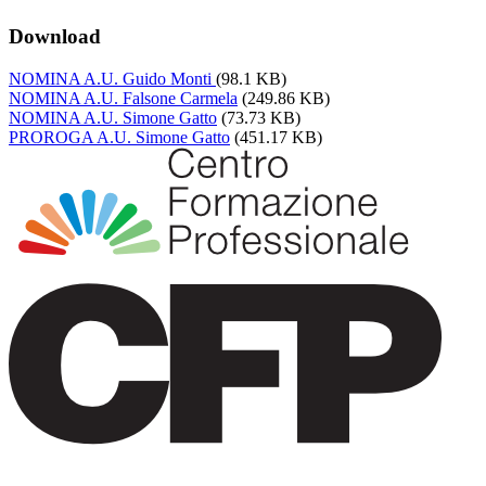
Download
NOMINA A.U. Guido Monti
(98.1 KB)
NOMINA A.U. Falsone Carmela
(249.86 KB)
NOMINA A.U. Simone Gatto
(73.73 KB)
PROROGA A.U. Simone Gatto
(451.17 KB)