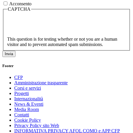
Acconsento
CAPTCHA
This question is for testing whether or not you are a human
visitor and to prevent automated spam submissions.
Footer
CFP
Amministrazione trasparente
Corsi e servizi
Progetti
Internazionalità
News & Eventi
Media Room
Contatti
Cookie Policy
Privacy Policy sito Web
INFORMATIVA PRIVACY AFOL COMO e APP CFP