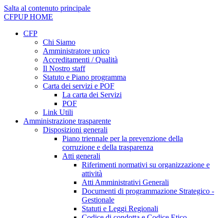
Salta al contenuto principale
CFPUP
HOME
CFP
Chi Siamo
Amministratore unico
Accreditamenti / Qualità
Il Nostro staff
Statuto e Piano programma
Carta dei servizi e POF
La carta dei Servizi
POF
Link Utili
Amministrazione trasparente
Disposizioni generali
Piano triennale per la prevenzione della
corruzione e della trasparenza
Atti generali
Riferimenti normativi su organizzazione e
attività
Atti Amministrativi Generali
Documenti di programmazione Strategico -
Gestionale
Statuti e Leggi Regionali
Codice di condotta e Codice Etico