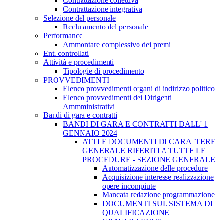
Contrattazione collettiva
Contrattazione integrativa
Selezione del personale
Reclutamento del personale
Performance
Ammontare complessivo dei premi
Enti controllati
Attività e procedimenti
Tipologie di procedimento
PROVVEDIMENTI
Elenco provvedimenti organi di indirizzo politico
Elenco provvedimenti dei Dirigenti
Ammministrativi
Bandi di gara e contratti
BANDI DI GARA E CONTRATTI DALL' 1
GENNAIO 2024
ATTI E DOCUMENTI DI CARATTERE
GENERALE RIFERITI A TUTTE LE
PROCEDURE - SEZIONE GENERALE
Automatizzazione delle procedure
Acquisizione interesse realizzazione
opere incompiute
Mancata redazione programmazione
DOCUMENTI SUL SISTEMA DI
QUALIFICAZIONE