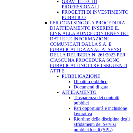
GRAVI ILLECITI
PROFESSIONALI
PROGETTI DI INVESTIMENTO
PUBBLICO
PER OGNI SINGOLA PROCEDURA
DI AFFIDAMENTO INSERIRE IL
LINK ALLA BDNCP CONTENENTE I
DATI E LE INFORMAZIONI
COMUNICATI DALLA S.A. E
PUBBLICATI DA ANAC AI SENSI
DELLA DELIBERA N. 261/2023 PER
CIASCUNA PROCEDURA SONO
PUBBLICATI INOLTRE I SEGUENTI
ATTI E
PUBBLICAZIONE
Dibattito pubblico
Documenti di gara
AFFIDAMENTO
Trasparenza dei contratti
pubblici
Pari opportunità e inclusione
lavorativa
Riordino della disciplina degli
affidamenti dei Servizi
pubblici locali (SPL)