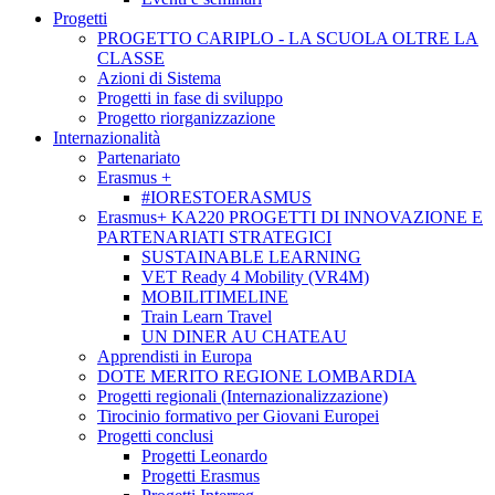
Progetti
PROGETTO CARIPLO - LA SCUOLA OLTRE LA
CLASSE
Azioni di Sistema
Progetti in fase di sviluppo
Progetto riorganizzazione
Internazionalità
Partenariato
Erasmus +
#IORESTOERASMUS
Erasmus+ KA220 PROGETTI DI INNOVAZIONE E
PARTENARIATI STRATEGICI
SUSTAINABLE LEARNING
VET Ready 4 Mobility (VR4M)
MOBILITIMELINE
Train Learn Travel
UN DINER AU CHATEAU
Apprendisti in Europa
DOTE MERITO REGIONE LOMBARDIA
Progetti regionali (Internazionalizzazione)
Tirocinio formativo per Giovani Europei
Progetti conclusi
Progetti Leonardo
Progetti Erasmus