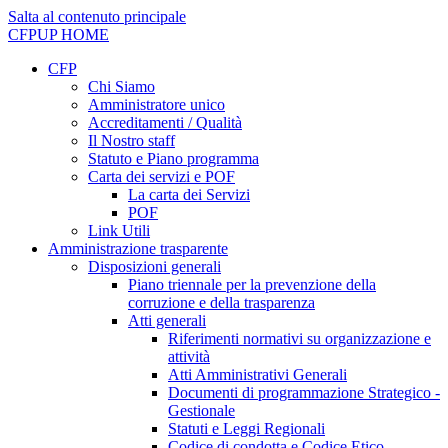
Salta al contenuto principale
CFPUP
HOME
CFP
Chi Siamo
Amministratore unico
Accreditamenti / Qualità
Il Nostro staff
Statuto e Piano programma
Carta dei servizi e POF
La carta dei Servizi
POF
Link Utili
Amministrazione trasparente
Disposizioni generali
Piano triennale per la prevenzione della
corruzione e della trasparenza
Atti generali
Riferimenti normativi su organizzazione e
attività
Atti Amministrativi Generali
Documenti di programmazione Strategico -
Gestionale
Statuti e Leggi Regionali
Codice di condotta e Codice Etico