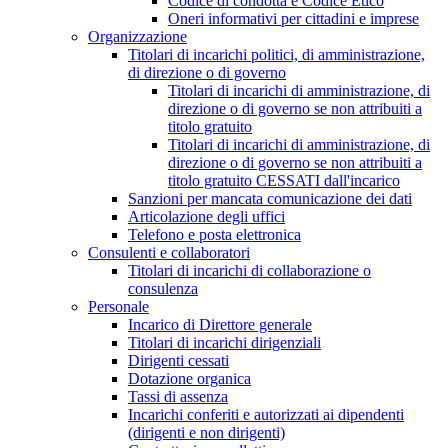
Codice di condotta e Codice Etico
Oneri informativi per cittadini e imprese
Organizzazione
Titolari di incarichi politici, di amministrazione,
di direzione o di governo
Titolari di incarichi di amministrazione, di
direzione o di governo se non attribuiti a
titolo gratuito
Titolari di incarichi di amministrazione, di
direzione o di governo se non attribuiti a
titolo gratuito CESSATI dall'incarico
Sanzioni per mancata comunicazione dei dati
Articolazione degli uffici
Telefono e posta elettronica
Consulenti e collaboratori
Titolari di incarichi di collaborazione o
consulenza
Personale
Incarico di Direttore generale
Titolari di incarichi dirigenziali
Dirigenti cessati
Dotazione organica
Tassi di assenza
Incarichi conferiti e autorizzati ai dipendenti
(dirigenti e non dirigenti)