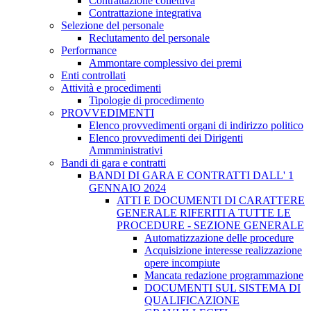
Contrattazione collettiva
Contrattazione integrativa
Selezione del personale
Reclutamento del personale
Performance
Ammontare complessivo dei premi
Enti controllati
Attività e procedimenti
Tipologie di procedimento
PROVVEDIMENTI
Elenco provvedimenti organi di indirizzo politico
Elenco provvedimenti dei Dirigenti
Ammministrativi
Bandi di gara e contratti
BANDI DI GARA E CONTRATTI DALL' 1
GENNAIO 2024
ATTI E DOCUMENTI DI CARATTERE
GENERALE RIFERITI A TUTTE LE
PROCEDURE - SEZIONE GENERALE
Automatizzazione delle procedure
Acquisizione interesse realizzazione
opere incompiute
Mancata redazione programmazione
DOCUMENTI SUL SISTEMA DI
QUALIFICAZIONE