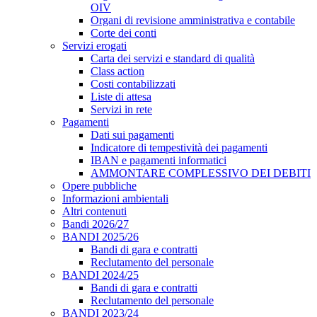
OIV
Organi di revisione amministrativa e contabile
Corte dei conti
Servizi erogati
Carta dei servizi e standard di qualità
Class action
Costi contabilizzati
Liste di attesa
Servizi in rete
Pagamenti
Dati sui pagamenti
Indicatore di tempestività dei pagamenti
IBAN e pagamenti informatici
AMMONTARE COMPLESSIVO DEI DEBITI
Opere pubbliche
Informazioni ambientali
Altri contenuti
Bandi 2026/27
BANDI 2025/26
Bandi di gara e contratti
Reclutamento del personale
BANDI 2024/25
Bandi di gara e contratti
Reclutamento del personale
BANDI 2023/24