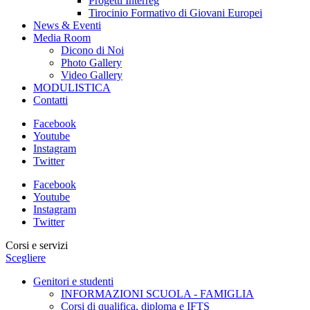
Progetti Interreg
Tirocinio Formativo di Giovani Europei
News & Eventi
Media Room
Dicono di Noi
Photo Gallery
Video Gallery
MODULISTICA
Contatti
Facebook
Youtube
Instagram
Twitter
Facebook
Youtube
Instagram
Twitter
Corsi e servizi
Scegliere
Genitori e studenti
INFORMAZIONI SCUOLA - FAMIGLIA
Corsi di qualifica, diploma e IFTS