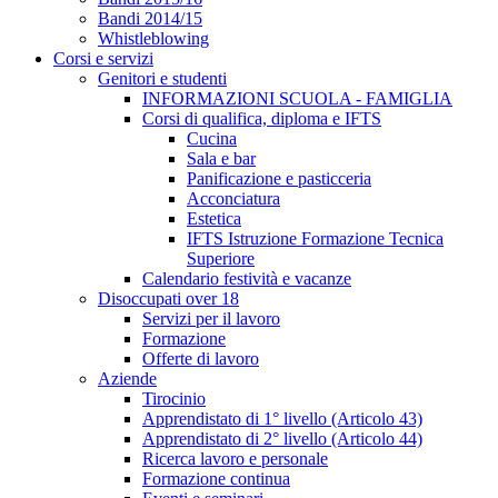
Bandi 2014/15
Whistleblowing
Corsi e servizi
Genitori e studenti
INFORMAZIONI SCUOLA - FAMIGLIA
Corsi di qualifica, diploma e IFTS
Cucina
Sala e bar
Panificazione e pasticceria
Acconciatura
Estetica
IFTS Istruzione Formazione Tecnica
Superiore
Calendario festività e vacanze
Disoccupati over 18
Servizi per il lavoro
Formazione
Offerte di lavoro
Aziende
Tirocinio
Apprendistato di 1° livello (Articolo 43)
Apprendistato di 2° livello (Articolo 44)
Ricerca lavoro e personale
Formazione continua