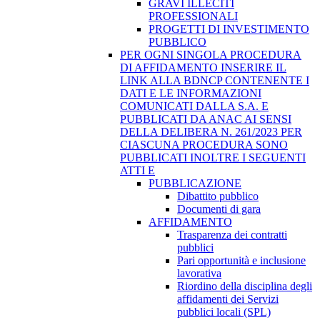
GRAVI ILLECITI
PROFESSIONALI
PROGETTI DI INVESTIMENTO
PUBBLICO
PER OGNI SINGOLA PROCEDURA
DI AFFIDAMENTO INSERIRE IL
LINK ALLA BDNCP CONTENENTE I
DATI E LE INFORMAZIONI
COMUNICATI DALLA S.A. E
PUBBLICATI DA ANAC AI SENSI
DELLA DELIBERA N. 261/2023 PER
CIASCUNA PROCEDURA SONO
PUBBLICATI INOLTRE I SEGUENTI
ATTI E
PUBBLICAZIONE
Dibattito pubblico
Documenti di gara
AFFIDAMENTO
Trasparenza dei contratti
pubblici
Pari opportunità e inclusione
lavorativa
Riordino della disciplina degli
affidamenti dei Servizi
pubblici locali (SPL)