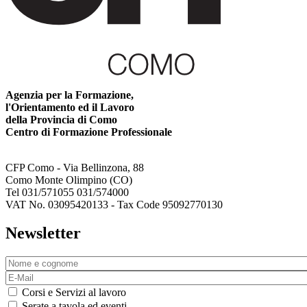
Agenzia per la Formazione,
l'Orientamento ed il Lavoro
della Provincia di Como
Centro di Formazione Professionale
CFP Como - Via Bellinzona, 88
Como Monte Olimpino (CO)
Tel 031/571055 031/574000
VAT No. 03095420133 - Tax Code 95092770130
Newsletter
Corsi e Servizi al lavoro
Serate a tavola ed eventi