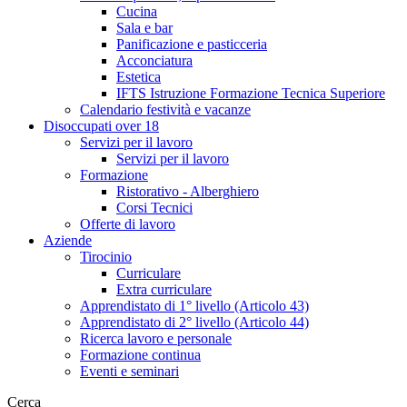
Cucina
Sala e bar
Panificazione e pasticceria
Acconciatura
Estetica
IFTS Istruzione Formazione Tecnica Superiore
Calendario festività e vacanze
Disoccupati over 18
Servizi per il lavoro
Servizi per il lavoro
Formazione
Ristorativo - Alberghiero
Corsi Tecnici
Offerte di lavoro
Aziende
Tirocinio
Curriculare
Extra curriculare
Apprendistato di 1° livello (Articolo 43)
Apprendistato di 2° livello (Articolo 44)
Ricerca lavoro e personale
Formazione continua
Eventi e seminari
Cerca