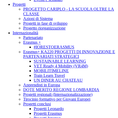
Progetti
PROGETTO CARIPLO - LA SCUOLA OLTRE LA
CLASSE
Azioni di Sistema
Progetti in fase di sviluppo
Progetto riorganizzazione
Internazionalità
Partenariato
Erasmus +
#IORESTOERASMUS
Erasmus+ KA220 PROGETTI DI INNOVAZIONE E
PARTENARIATI STRATEGICI
SUSTAINABLE LEARNING
VET Ready 4 Mobility (VR4M)
MOBILITIMELINE
Train Learn Travel
UN DINER AU CHATEAU
Apprendisti in Europa
DOTE MERITO REGIONE LOMBARDIA
Progetti regionali (Internazionalizzazione)
Tirocinio formativo per Giovani Europei
Progetti conclusi
Progetti Leonardo
Progetti Erasmus