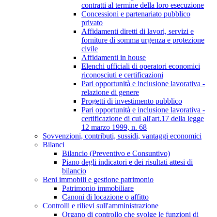
contratti al termine della loro esecuzione
Concessioni e partenariato pubblico
privato
Affidamenti diretti di lavori, servizi e
forniture di somma urgenza e protezione
civile
Affidamenti in house
Elenchi ufficiali di operatori economici
riconosciuti e certificazioni
Pari opportunità e inclusione lavorativa -
relazione di genere
Progetti di investimento pubblico
Pari opportunità e inclusione lavorativa -
certificazione di cui all'art.17 della legge
12 marzo 1999, n. 68
Sovvenzioni, contributi, sussidi, vantaggi economici
Bilanci
Bilancio (Preventivo e Consuntivo)
Piano degli indicatori e dei risultati attesi di
bilancio
Beni immobili e gestione patrimonio
Patrimonio immobiliare
Canoni di locazione o affitto
Controlli e rilievi sull'amministrazione
Organo di controllo che svolge le funzioni di