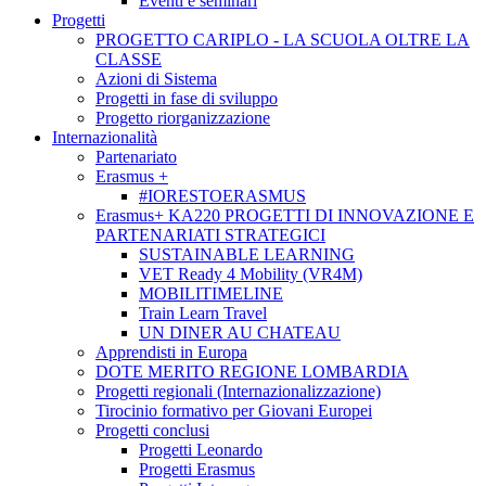
Eventi e seminari
Progetti
PROGETTO CARIPLO - LA SCUOLA OLTRE LA
CLASSE
Azioni di Sistema
Progetti in fase di sviluppo
Progetto riorganizzazione
Internazionalità
Partenariato
Erasmus +
#IORESTOERASMUS
Erasmus+ KA220 PROGETTI DI INNOVAZIONE E
PARTENARIATI STRATEGICI
SUSTAINABLE LEARNING
VET Ready 4 Mobility (VR4M)
MOBILITIMELINE
Train Learn Travel
UN DINER AU CHATEAU
Apprendisti in Europa
DOTE MERITO REGIONE LOMBARDIA
Progetti regionali (Internazionalizzazione)
Tirocinio formativo per Giovani Europei
Progetti conclusi
Progetti Leonardo
Progetti Erasmus