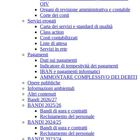
OIV
Organi di revisione amministrativa e contabile
Corte dei conti
Servizi erogati
Carta dei servizi e standard di qualità
Class action
Costi contabilizzati
Liste di attesa
Servizi in rete
Pagamenti
Dati sui pagamenti
Indicatore di tempestività dei pagamenti
IBAN e pagamenti informatici
AMMONTARE COMPLESSIVO DEI DEBITI
Opere pubbliche
Informazioni ambientali
Altri contenuti
Bandi 2026/27
BANDI 2025/26
Bandi di gara e contratti
Reclutamento del personale
BANDI 2024/25
Bandi di gara e contratti
Reclutamento del personale
BANDI 2023/24