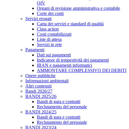
OIV
Organi di revisione amministrativa e contabile
Corte dei conti
Servizi erogati
Carta dei servizi e standard di qualità
Class action
Costi contabilizzati
Liste di attesa
Servizi in rete
Pagamenti
Dati sui pagamenti
Indicatore di tempestività dei pagamenti
IBAN e pagamenti informatici
AMMONTARE COMPLESSIVO DEI DEBITI
Opere pubbliche
Informazioni ambientali
Altri contenuti
Bandi 2026/27
BANDI 2025/26
Bandi di gara e contratti
Reclutamento del personale
BANDI 2024/25
Bandi di gara e contratti
Reclutamento del personale
BANDI 2023/24