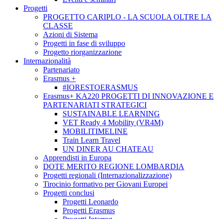
Progetti
PROGETTO CARIPLO - LA SCUOLA OLTRE LA
CLASSE
Azioni di Sistema
Progetti in fase di sviluppo
Progetto riorganizzazione
Internazionalità
Partenariato
Erasmus +
#IORESTOERASMUS
Erasmus+ KA220 PROGETTI DI INNOVAZIONE E
PARTENARIATI STRATEGICI
SUSTAINABLE LEARNING
VET Ready 4 Mobility (VR4M)
MOBILITIMELINE
Train Learn Travel
UN DINER AU CHATEAU
Apprendisti in Europa
DOTE MERITO REGIONE LOMBARDIA
Progetti regionali (Internazionalizzazione)
Tirocinio formativo per Giovani Europei
Progetti conclusi
Progetti Leonardo
Progetti Erasmus