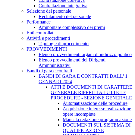
Contrattazione collettiva
Contrattazione integrativa
Selezione del personale
Reclutamento del personale
Performance
Ammontare complessivo dei premi
Enti controllati
Attività e procedimenti
Tipologie di procedimento
PROVVEDIMENTI
Elenco provvedimenti organi di indirizzo politico
Elenco provvedimenti dei Dirigenti
Ammministrativi
Bandi di gara e contratti
BANDI DI GARA E CONTRATTI DALL' 1
GENNAIO 2024
ATTI E DOCUMENTI DI CARATTERE
GENERALE RIFERITI A TUTTE LE
PROCEDURE - SEZIONE GENERALE
Automatizzazione delle procedure
Acquisizione interesse realizzazione
opere incompiute
Mancata redazione programmazione
DOCUMENTI SUL SISTEMA DI
QUALIFICAZIONE