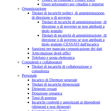
Oneri informativi per cittadini e imprese
Organizzazione
Titolari di incarichi politici, di amministrazione,
di direzione o di governo
Titolari di incarichi di amministrazione, di
direzione o di governo se non attribuiti a
titolo gratuito
Titolari di incarichi di amministrazione, di
direzione o di governo se non attribuiti a
titolo gratuito CESSATI dall'incarico
Sanzioni per mancata comunicazione dei dati
Articolazione degli uffici
Telefono e posta elettronica
Consulenti e collaboratori
Titolari di incarichi di collaborazione o
consulenza
Personale
Incarico di Direttore generale
Titolari di incarichi dirigenziali
Dirigenti cessati
Dotazione organica
Tassi di assenza
Incarichi conferiti e autorizzati ai dipendenti
(dirigenti e non dirigenti)