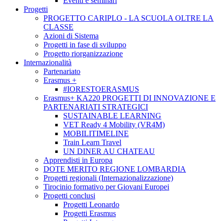
Eventi e seminari
Progetti
PROGETTO CARIPLO - LA SCUOLA OLTRE LA
CLASSE
Azioni di Sistema
Progetti in fase di sviluppo
Progetto riorganizzazione
Internazionalità
Partenariato
Erasmus +
#IORESTOERASMUS
Erasmus+ KA220 PROGETTI DI INNOVAZIONE E
PARTENARIATI STRATEGICI
SUSTAINABLE LEARNING
VET Ready 4 Mobility (VR4M)
MOBILITIMELINE
Train Learn Travel
UN DINER AU CHATEAU
Apprendisti in Europa
DOTE MERITO REGIONE LOMBARDIA
Progetti regionali (Internazionalizzazione)
Tirocinio formativo per Giovani Europei
Progetti conclusi
Progetti Leonardo
Progetti Erasmus