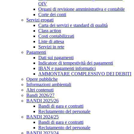
OIV
Organi di revisione amministrativa e contabile
Corte dei conti
Servizi erogati
Carta dei servizi e standard di qualità
Class action
Costi contabilizzati
Liste di attesa
Servizi in rete
Pagamenti
Dati sui pagamenti
Indicatore di tempestività dei pagamenti
IBAN e pagamenti informatici
AMMONTARE COMPLESSIVO DEI DEBITI
Opere pubbliche
Informazioni ambientali
Altri contenuti
Bandi 2026/27
BANDI 2025/26
Bandi di gara e contratti
Reclutamento del personale
BANDI 2024/25
Bandi di gara e contratti
Reclutamento del personale
BANDI 2023/24