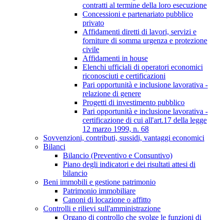
contratti al termine della loro esecuzione
Concessioni e partenariato pubblico
privato
Affidamenti diretti di lavori, servizi e
forniture di somma urgenza e protezione
civile
Affidamenti in house
Elenchi ufficiali di operatori economici
riconosciuti e certificazioni
Pari opportunità e inclusione lavorativa -
relazione di genere
Progetti di investimento pubblico
Pari opportunità e inclusione lavorativa -
certificazione di cui all'art.17 della legge
12 marzo 1999, n. 68
Sovvenzioni, contributi, sussidi, vantaggi economici
Bilanci
Bilancio (Preventivo e Consuntivo)
Piano degli indicatori e dei risultati attesi di
bilancio
Beni immobili e gestione patrimonio
Patrimonio immobiliare
Canoni di locazione o affitto
Controlli e rilievi sull'amministrazione
Organo di controllo che svolge le funzioni di