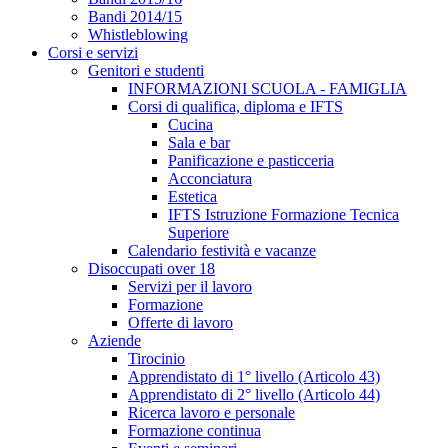
Bandi 2014/15
Whistleblowing
Corsi e servizi
Genitori e studenti
INFORMAZIONI SCUOLA - FAMIGLIA
Corsi di qualifica, diploma e IFTS
Cucina
Sala e bar
Panificazione e pasticceria
Acconciatura
Estetica
IFTS Istruzione Formazione Tecnica
Superiore
Calendario festività e vacanze
Disoccupati over 18
Servizi per il lavoro
Formazione
Offerte di lavoro
Aziende
Tirocinio
Apprendistato di 1° livello (Articolo 43)
Apprendistato di 2° livello (Articolo 44)
Ricerca lavoro e personale
Formazione continua