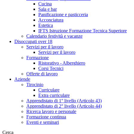
Cucina
Sala e bar
Panificazione e pasticceria
Acconciatura
Estetica
IFTS Istruzione Formazione Tecnica Superiore
Calendario festività e vacanze
Disoccupati over 18
Servizi per il lavoro
Servizi per il lavoro
Formazione
Ristorativo - Alberghiero
Corsi Tecnici
Offerte di lavoro
Aziende
Tirocinio
Curriculare
Extra curriculare
Apprendistato di 1° livello (Articolo 43)
Apprendistato di 2° livello (Articolo 44)
Ricerca lavoro e personale
Formazione continua
Eventi e seminari
Cerca