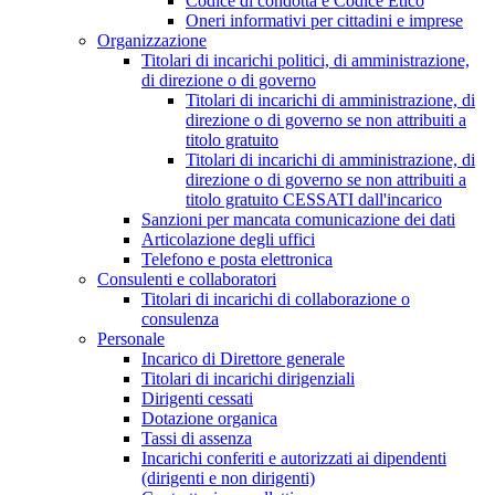
Codice di condotta e Codice Etico
Oneri informativi per cittadini e imprese
Organizzazione
Titolari di incarichi politici, di amministrazione,
di direzione o di governo
Titolari di incarichi di amministrazione, di
direzione o di governo se non attribuiti a
titolo gratuito
Titolari di incarichi di amministrazione, di
direzione o di governo se non attribuiti a
titolo gratuito CESSATI dall'incarico
Sanzioni per mancata comunicazione dei dati
Articolazione degli uffici
Telefono e posta elettronica
Consulenti e collaboratori
Titolari di incarichi di collaborazione o
consulenza
Personale
Incarico di Direttore generale
Titolari di incarichi dirigenziali
Dirigenti cessati
Dotazione organica
Tassi di assenza
Incarichi conferiti e autorizzati ai dipendenti
(dirigenti e non dirigenti)