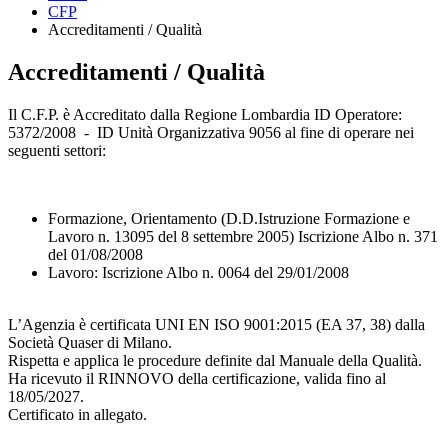
CFP
Accreditamenti / Qualità
Accreditamenti / Qualità
Il C.F.P. è Accreditato dalla Regione Lombardia ID Operatore:
5372/2008 - ID Unità Organizzativa 9056 al fine di operare nei
seguenti settori:
Formazione, Orientamento (D.D.Istruzione Formazione e
Lavoro n. 13095 del 8 settembre 2005) Iscrizione Albo n. 371
del 01/08/2008
Lavoro: Iscrizione Albo n. 0064 del 29/01/2008
L’Agenzia è certificata UNI EN ISO 9001:2015 (EA 37, 38) dalla
Società Quaser di Milano.
Rispetta e applica le procedure definite dal Manuale della Qualità.
Ha ricevuto il RINNOVO della certificazione, valida fino al
18/05/2027.
Certificato in allegato.