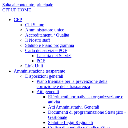
Salta al contenuto principale
CFPUP
HOME
CFP
Chi Siamo
Amministratore unico
Accreditamenti / Qualità
Il Nostro staff
Statuto e Piano programma
Carta dei servizi e POF
La carta dei Servizi
POF
Link Utili
Amministrazione trasparente
Disposizioni generali
Piano triennale per la prevenzione della
corruzione e della trasparenza
Atti generali
Riferimenti normativi su organizzazione e
attività
Atti Amministrativi Generali
Documenti di programmazione Strategico -
Gestionale
Statuti e Leggi Regionali
Codice di condotta e Codice Etico