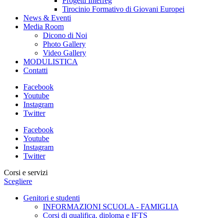
Progetti Interreg
Tirocinio Formativo di Giovani Europei
News & Eventi
Media Room
Dicono di Noi
Photo Gallery
Video Gallery
MODULISTICA
Contatti
Facebook
Youtube
Instagram
Twitter
Facebook
Youtube
Instagram
Twitter
Corsi e servizi
Scegliere
Genitori e studenti
INFORMAZIONI SCUOLA - FAMIGLIA
Corsi di qualifica, diploma e IFTS