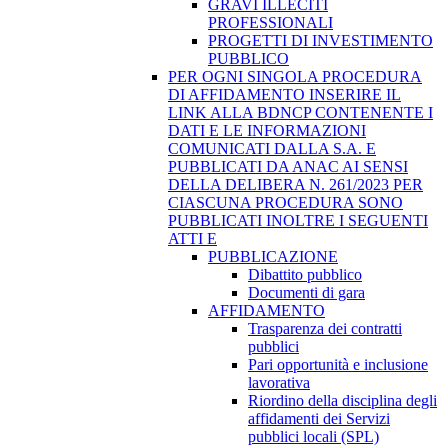
GRAVI ILLECITI
PROFESSIONALI
PROGETTI DI INVESTIMENTO
PUBBLICO
PER OGNI SINGOLA PROCEDURA
DI AFFIDAMENTO INSERIRE IL
LINK ALLA BDNCP CONTENENTE I
DATI E LE INFORMAZIONI
COMUNICATI DALLA S.A. E
PUBBLICATI DA ANAC AI SENSI
DELLA DELIBERA N. 261/2023 PER
CIASCUNA PROCEDURA SONO
PUBBLICATI INOLTRE I SEGUENTI
ATTI E
PUBBLICAZIONE
Dibattito pubblico
Documenti di gara
AFFIDAMENTO
Trasparenza dei contratti
pubblici
Pari opportunità e inclusione
lavorativa
Riordino della disciplina degli
affidamenti dei Servizi
pubblici locali (SPL)