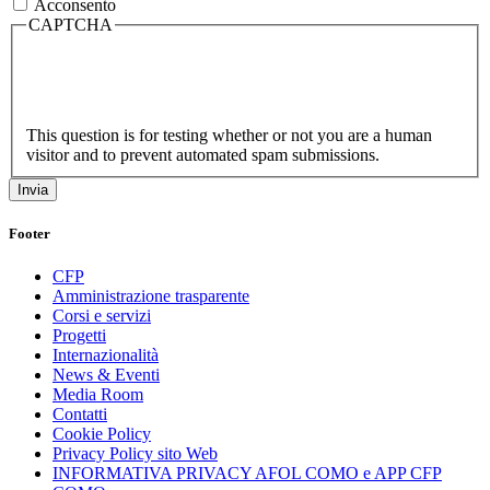
Acconsento
CAPTCHA
This question is for testing whether or not you are a human
visitor and to prevent automated spam submissions.
Footer
CFP
Amministrazione trasparente
Corsi e servizi
Progetti
Internazionalità
News & Eventi
Media Room
Contatti
Cookie Policy
Privacy Policy sito Web
INFORMATIVA PRIVACY AFOL COMO e APP CFP