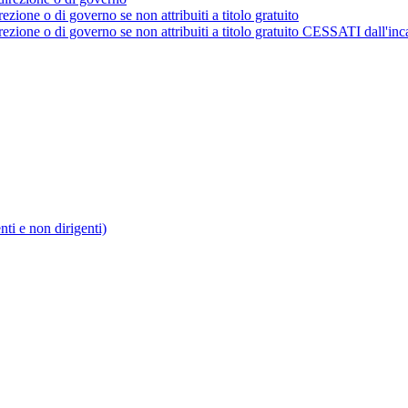
rezione o di governo se non attribuiti a titolo gratuito
irezione o di governo se non attribuiti a titolo gratuito CESSATI dall'inc
enti e non dirigenti)