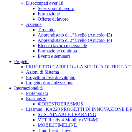
Disoccupati over 18
Servizi per il lavoro
Formazione
Offerte di lavoro
Aziende
Tirocinio
Apprendistato di 1° livello (Articolo 43)
Apprendistato di 2° livello (Articolo 44)
Ricerca lavoro e personale
Formazione continua
Eventi e seminari
Progetti
PROGETTO CARIPLO - LA SCUOLA OLTRE LA 
Azioni di Sistema
Progetti in fase di sviluppo
Progetto riorganizzazione
Internazionalità
Partenariato
Erasmus +
#IORESTOERASMUS
Erasmus+ KA220 PROGETTI DI INNOVAZIONE E
SUSTAINABLE LEARNING
VET Ready 4 Mobility (VR4M)
MOBILITIMELINE
Train Learn Travel