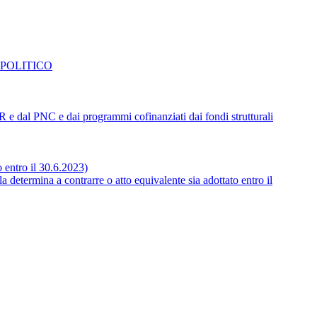
 POLITICO
NRR e dal PNC e dai programmi cofinanziati dai fondi strutturali
o entro il 30.6.2023)
 determina a contrarre o atto equivalente sia adottato entro il