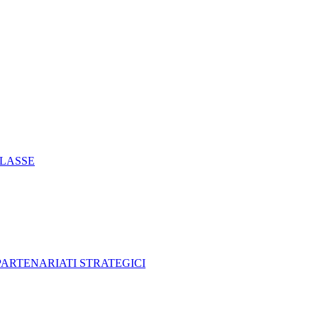
CLASSE
 PARTENARIATI STRATEGICI