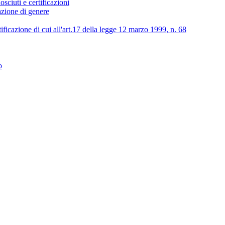
osciuti e certificazioni
lazione di genere
tificazione di cui all'art.17 della legge 12 marzo 1999, n. 68
o