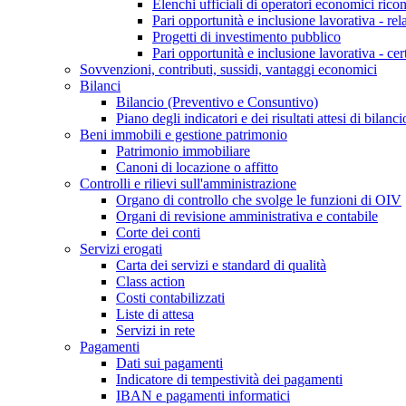
Elenchi ufficiali di operatori economici ricon
Pari opportunità e inclusione lavorativa - re
Progetti di investimento pubblico
Pari opportunità e inclusione lavorativa - cer
Sovvenzioni, contributi, sussidi, vantaggi economici
Bilanci
Bilancio (Preventivo e Consuntivo)
Piano degli indicatori e dei risultati attesi di bilanci
Beni immobili e gestione patrimonio
Patrimonio immobiliare
Canoni di locazione o affitto
Controlli e rilievi sull'amministrazione
Organo di controllo che svolge le funzioni di OIV
Organi di revisione amministrativa e contabile
Corte dei conti
Servizi erogati
Carta dei servizi e standard di qualità
Class action
Costi contabilizzati
Liste di attesa
Servizi in rete
Pagamenti
Dati sui pagamenti
Indicatore di tempestività dei pagamenti
IBAN e pagamenti informatici