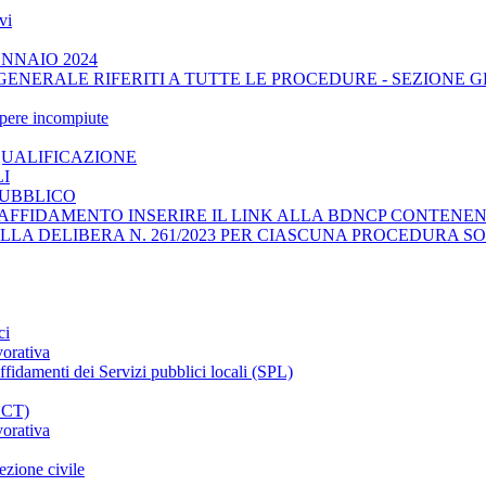
vi
ENNAIO 2024
GENERALE RIFERITI A TUTTE LE PROCEDURE - SEZIONE 
opere incompiute
QUALIFICAZIONE
LI
PUBBLICO
AFFIDAMENTO INSERIRE IL LINK ALLA BDNCP CONTENENT
ELLA DELIBERA N. 261/2023 PER CIASCUNA PROCEDURA SO
ci
vorativa
affidamenti dei Servizi pubblici locali (SPL)
CCT)
vorativa
ezione civile