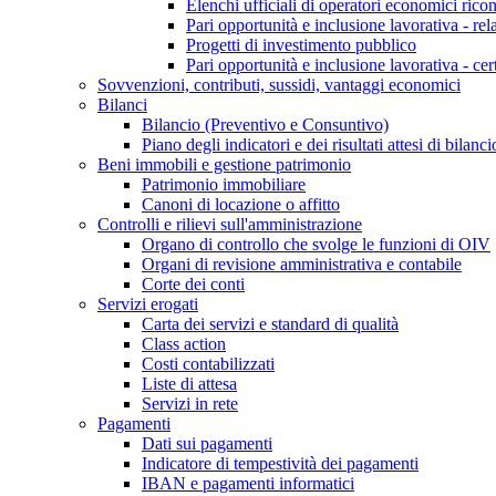
Elenchi ufficiali di operatori economici ricon
Pari opportunità e inclusione lavorativa - re
Progetti di investimento pubblico
Pari opportunità e inclusione lavorativa - cer
Sovvenzioni, contributi, sussidi, vantaggi economici
Bilanci
Bilancio (Preventivo e Consuntivo)
Piano degli indicatori e dei risultati attesi di bilanci
Beni immobili e gestione patrimonio
Patrimonio immobiliare
Canoni di locazione o affitto
Controlli e rilievi sull'amministrazione
Organo di controllo che svolge le funzioni di OIV
Organi di revisione amministrativa e contabile
Corte dei conti
Servizi erogati
Carta dei servizi e standard di qualità
Class action
Costi contabilizzati
Liste di attesa
Servizi in rete
Pagamenti
Dati sui pagamenti
Indicatore di tempestività dei pagamenti
IBAN e pagamenti informatici