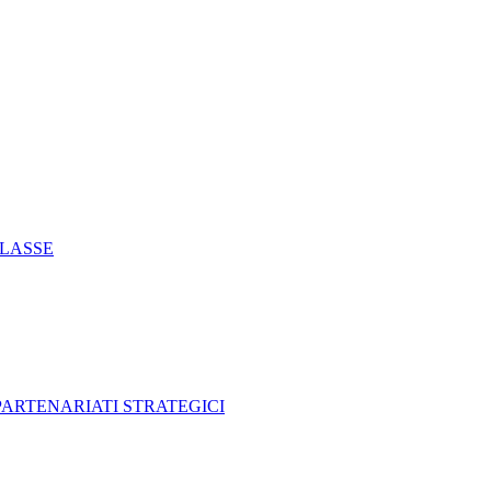
CLASSE
 PARTENARIATI STRATEGICI