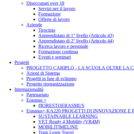
Disoccupati over 18
Servizi per il lavoro
Formazione
Offerte di lavoro
Aziende
Tirocinio
Apprendistato di 1° livello (Articolo 43)
Apprendistato di 2° livello (Articolo 44)
Ricerca lavoro e personale
Formazione continua
Eventi e seminari
Progetti
PROGETTO CARIPLO - LA SCUOLA OLTRE LA 
Azioni di Sistema
Progetti in fase di sviluppo
Progetto riorganizzazione
Internazionalità
Partenariato
Erasmus +
#IORESTOERASMUS
Erasmus+ KA220 PROGETTI DI INNOVAZIONE E
SUSTAINABLE LEARNING
VET Ready 4 Mobility (VR4M)
MOBILITIMELINE
Train Learn Travel