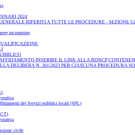
vi
ENNAIO 2024
GENERALE RIFERITI A TUTTE LE PROCEDURE - SEZIONE 
opere incompiute
QUALIFICAZIONE
LI
PUBBLICO
AFFIDAMENTO INSERIRE IL LINK ALLA BDNCP CONTENENT
ELLA DELIBERA N. 261/2023 PER CIASCUNA PROCEDURA SO
ci
vorativa
affidamenti dei Servizi pubblici locali (SPL)
CCT)
vorativa
ezione civile