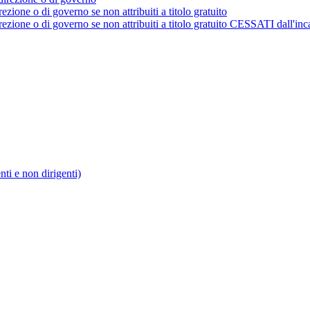
rezione o di governo se non attribuiti a titolo gratuito
irezione o di governo se non attribuiti a titolo gratuito CESSATI dall'inc
enti e non dirigenti)