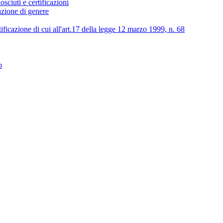
osciuti e certificazioni
lazione di genere
tificazione di cui all'art.17 della legge 12 marzo 1999, n. 68
o