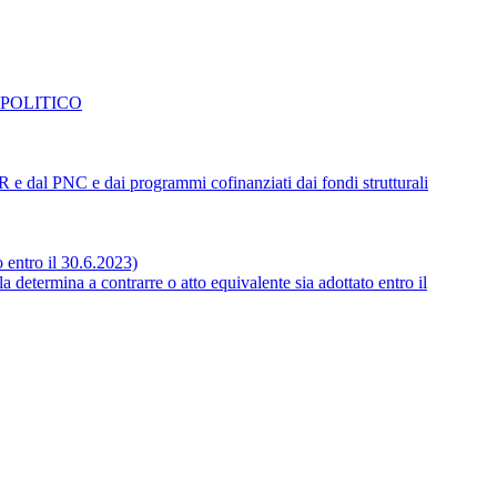
 POLITICO
NRR e dal PNC e dai programmi cofinanziati dai fondi strutturali
o entro il 30.6.2023)
 determina a contrarre o atto equivalente sia adottato entro il