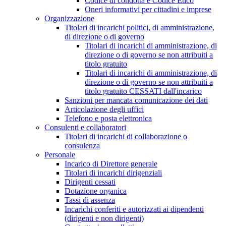
Codice di condotta e Codice Etico
Oneri informativi per cittadini e imprese
Organizzazione
Titolari di incarichi politici, di amministrazione,
di direzione o di governo
Titolari di incarichi di amministrazione, di
direzione o di governo se non attribuiti a
titolo gratuito
Titolari di incarichi di amministrazione, di
direzione o di governo se non attribuiti a
titolo gratuito CESSATI dall'incarico
Sanzioni per mancata comunicazione dei dati
Articolazione degli uffici
Telefono e posta elettronica
Consulenti e collaboratori
Titolari di incarichi di collaborazione o
consulenza
Personale
Incarico di Direttore generale
Titolari di incarichi dirigenziali
Dirigenti cessati
Dotazione organica
Tassi di assenza
Incarichi conferiti e autorizzati ai dipendenti
(dirigenti e non dirigenti)