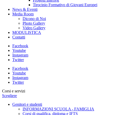
Progetti Interreg
Tirocinio Formativo di Giovani Europei
News & Eventi
Media Room
Dicono di Noi
Photo Gallery
Video Gallery
MODULISTICA
Contatti
Facebook
Youtube
Instagram
Twitter
Facebook
Youtube
Instagram
Twitter
Corsi e servizi
Scegliere
Genitori e studenti
INFORMAZIONI SCUOLA - FAMIGLIA
Corsi di qualifica, diploma e IFTS