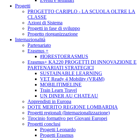
Eventi e seminari
Progetti
PROGETTO CARIPLO - LA SCUOLA OLTRE LA
CLASSE
Azioni di Sistema
Progetti in fase di sviluppo
Progetto riorganizzazione
Internazionalità
Partenariato
Erasmus +
#IORESTOERASMUS
Erasmus+ KA220 PROGETTI DI INNOVAZIONE E
PARTENARIATI STRATEGICI
SUSTAINABLE LEARNING
VET Ready 4 Mobility (VR4M)
MOBILITIMELINE
Train Learn Travel
UN DINER AU CHATEAU
Apprendisti in Europa
DOTE MERITO REGIONE LOMBARDIA
Progetti regionali (Internazionalizzazione)
Tirocinio formativo per Giovani Europei
Progetti conclusi
Progetti Leonardo
Progetti Erasmus