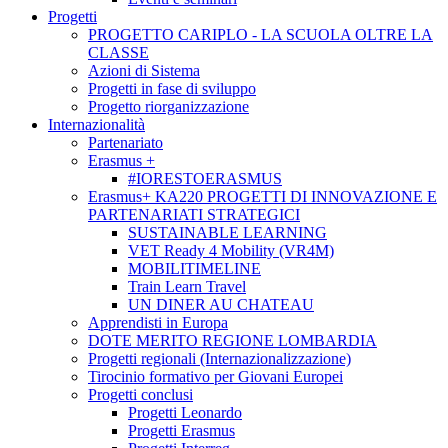
Progetti
PROGETTO CARIPLO - LA SCUOLA OLTRE LA
CLASSE
Azioni di Sistema
Progetti in fase di sviluppo
Progetto riorganizzazione
Internazionalità
Partenariato
Erasmus +
#IORESTOERASMUS
Erasmus+ KA220 PROGETTI DI INNOVAZIONE E
PARTENARIATI STRATEGICI
SUSTAINABLE LEARNING
VET Ready 4 Mobility (VR4M)
MOBILITIMELINE
Train Learn Travel
UN DINER AU CHATEAU
Apprendisti in Europa
DOTE MERITO REGIONE LOMBARDIA
Progetti regionali (Internazionalizzazione)
Tirocinio formativo per Giovani Europei
Progetti conclusi
Progetti Leonardo
Progetti Erasmus