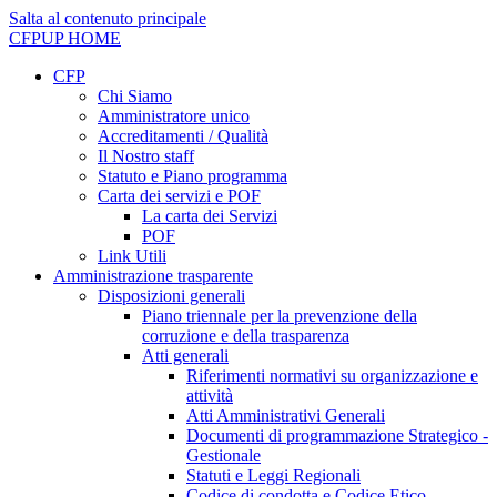
Salta al contenuto principale
CFPUP
HOME
CFP
Chi Siamo
Amministratore unico
Accreditamenti / Qualità
Il Nostro staff
Statuto e Piano programma
Carta dei servizi e POF
La carta dei Servizi
POF
Link Utili
Amministrazione trasparente
Disposizioni generali
Piano triennale per la prevenzione della
corruzione e della trasparenza
Atti generali
Riferimenti normativi su organizzazione e
attività
Atti Amministrativi Generali
Documenti di programmazione Strategico -
Gestionale
Statuti e Leggi Regionali
Codice di condotta e Codice Etico