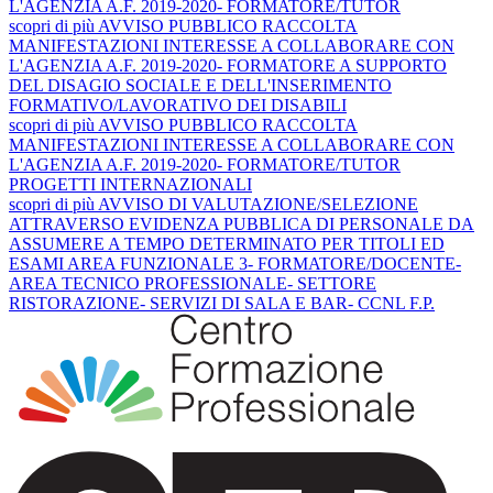
L'AGENZIA A.F. 2019-2020- FORMATORE/TUTOR
scopri
di più
AVVISO PUBBLICO RACCOLTA
MANIFESTAZIONI INTERESSE A COLLABORARE CON
L'AGENZIA A.F. 2019-2020- FORMATORE A SUPPORTO
DEL DISAGIO SOCIALE E DELL'INSERIMENTO
FORMATIVO/LAVORATIVO DEI DISABILI
scopri
di più
AVVISO PUBBLICO RACCOLTA
MANIFESTAZIONI INTERESSE A COLLABORARE CON
L'AGENZIA A.F. 2019-2020- FORMATORE/TUTOR
PROGETTI INTERNAZIONALI
scopri
di più
AVVISO DI VALUTAZIONE/SELEZIONE
ATTRAVERSO EVIDENZA PUBBLICA DI PERSONALE DA
ASSUMERE A TEMPO DETERMINATO PER TITOLI ED
ESAMI AREA FUNZIONALE 3- FORMATORE/DOCENTE-
AREA TECNICO PROFESSIONALE- SETTORE
RISTORAZIONE- SERVIZI DI SALA E BAR- CCNL F.P.