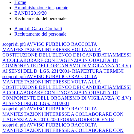
Home
Amministrazione trasparente
BANDI 2019/20
Reclutamento del personale
Bandi di Gara e Contratti
Reclutamento del personale
scopri
di più
AVVISO PUBBLICO RACCOLTA
MANIFESTAZIONI INTERESSE VOLTA ALLA
COSTITUZIONE DELL'ELENCO DEI CANDIDATIAMMESSI
A COLLABORARE CON L'AGENZIA IN QUALITA' DI
COMPONENTE DELL'ORGANISMO DI VIGILANZA (O.d.V.)
AI SENSI DEL D. LGS. 231/2001- RIAPERTURA TERMINI
scopri
di più
AVVISO PUBBLICO RACCOLTA
MANIFESTAZIONI INTERESSE VOLTA ALLA
COSTITUZIONE DELL'ELENCO DEI CANDIDATIAMMESSI
A COLLABORARE CON L'AGENZIA IN QUALITA' DI
COMPONENTE DELL'ORGANISMO DI VIGILANZA (O.d.V.)
AI SENSI DEL D. LGS. 231/2001
scopri
di più
AVVISO PUBBLICO RACCOLTA
MANIFESTAZIONI INTERESSE A COLLABORARE CON
L'AGENZIA A.F. 2019-2020 FORMATORE/DOCENTE
scopri
di più
AVVISO PUBBLICO RACCOLTA
MANIFESTAZIONI INTERESSE A COLLABORARE CON