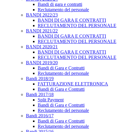
Bandi di gara e contratti
Reclutamento del personale
BANDI 2022/23
BANDI DI GARA E CONTRATTI
RECLUTAMENTO DEL PERSONALE
BANDI 2021/22
BANDI DI GARA E CONTRATTI
RECLUTAMENTO DEL PERSONALE
BANDI 2020/21
BANDI DI GARA E CONTRATTI
RECLUTAMENTO DEL PERSONALE
BANDI 2019/20
Bandi di Gara e Contratti
Reclutamento del personale
Bandi 2018/19
FATTURAZIONE ELETTRONICA
Bandi di Gara e Contratti
Bandi 2017/18
Split Payment
Bandi di Gara e Contratti
Reclutamento del personale
Bandi 2016/17
Bandi di Gara e Contratti
Reclutamento del personale
Bandi 2015/16