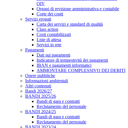
OIV
Organi di revisione amministrativa e contabile
Corte dei conti
Servizi erogati
Carta dei servizi e standard di qualità
Class action
Costi contabilizzati
Liste di attesa
Servizi in rete
Pagamenti
Dati sui pagamenti
Indicatore di tempestività dei pagamenti
IBAN e pagamenti informatici
AMMONTARE COMPLESSIVO DEI DEBITI
Opere pubbliche
Informazioni ambientali
Altri contenuti
Bandi 2026/27
BANDI 2025/26
Bandi di gara e contratti
Reclutamento del personale
BANDI 2024/25
Bandi di gara e contratti
Reclutamento del personale
BANDI 2023/24