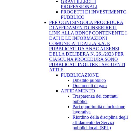
GRAVI ILLECITI
PROFESSIONALI
PROGETTI DI INVESTIMENTO
PUBBLICO
PER OGNI SINGOLA PROCEDURA
DI AFFIDAMENTO INSERIRE IL
LINK ALLA BDNCP CONTENENTE I
DATI E LE INFORMAZIONI
COMUNICATI DALLA S.A. E
PUBBLICATI DA ANAC AI SENSI
DELLA DELIBERA N. 261/2023 PER
CIASCUNA PROCEDURA SONO
PUBBLICATI INOLTRE I SEGUENTI
ATTI E
PUBBLICAZIONE
Dibattito pubblico
Documenti di gara
AFFIDAMENTO
Trasparenza dei contratti
pubblici
Pari opportunità e inclusione
lavorativa
Riordino della disciplina degli
affidamenti dei Servizi
pubblici locali (SPL)