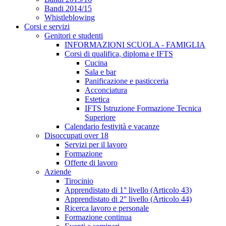
Bandi 2014/15
Whistleblowing
Corsi e servizi
Genitori e studenti
INFORMAZIONI SCUOLA - FAMIGLIA
Corsi di qualifica, diploma e IFTS
Cucina
Sala e bar
Panificazione e pasticceria
Acconciatura
Estetica
IFTS Istruzione Formazione Tecnica
Superiore
Calendario festività e vacanze
Disoccupati over 18
Servizi per il lavoro
Formazione
Offerte di lavoro
Aziende
Tirocinio
Apprendistato di 1° livello (Articolo 43)
Apprendistato di 2° livello (Articolo 44)
Ricerca lavoro e personale
Formazione continua