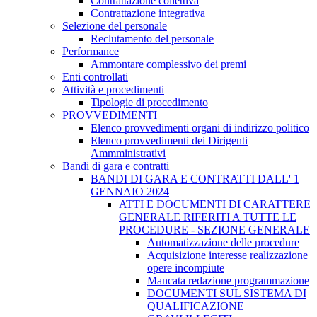
Contrattazione collettiva
Contrattazione integrativa
Selezione del personale
Reclutamento del personale
Performance
Ammontare complessivo dei premi
Enti controllati
Attività e procedimenti
Tipologie di procedimento
PROVVEDIMENTI
Elenco provvedimenti organi di indirizzo politico
Elenco provvedimenti dei Dirigenti
Ammministrativi
Bandi di gara e contratti
BANDI DI GARA E CONTRATTI DALL' 1
GENNAIO 2024
ATTI E DOCUMENTI DI CARATTERE
GENERALE RIFERITI A TUTTE LE
PROCEDURE - SEZIONE GENERALE
Automatizzazione delle procedure
Acquisizione interesse realizzazione
opere incompiute
Mancata redazione programmazione
DOCUMENTI SUL SISTEMA DI
QUALIFICAZIONE