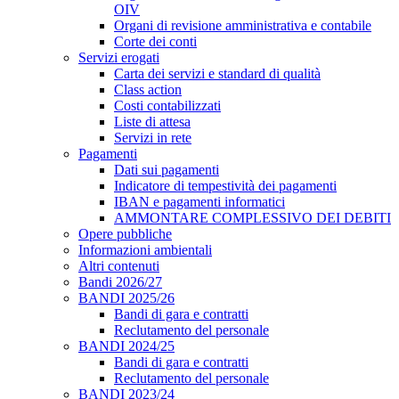
OIV
Organi di revisione amministrativa e contabile
Corte dei conti
Servizi erogati
Carta dei servizi e standard di qualità
Class action
Costi contabilizzati
Liste di attesa
Servizi in rete
Pagamenti
Dati sui pagamenti
Indicatore di tempestività dei pagamenti
IBAN e pagamenti informatici
AMMONTARE COMPLESSIVO DEI DEBITI
Opere pubbliche
Informazioni ambientali
Altri contenuti
Bandi 2026/27
BANDI 2025/26
Bandi di gara e contratti
Reclutamento del personale
BANDI 2024/25
Bandi di gara e contratti
Reclutamento del personale
BANDI 2023/24