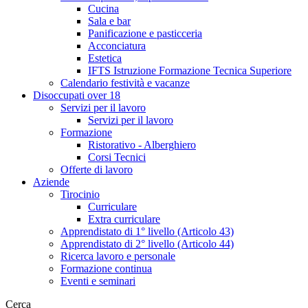
Cucina
Sala e bar
Panificazione e pasticceria
Acconciatura
Estetica
IFTS Istruzione Formazione Tecnica Superiore
Calendario festività e vacanze
Disoccupati over 18
Servizi per il lavoro
Servizi per il lavoro
Formazione
Ristorativo - Alberghiero
Corsi Tecnici
Offerte di lavoro
Aziende
Tirocinio
Curriculare
Extra curriculare
Apprendistato di 1° livello (Articolo 43)
Apprendistato di 2° livello (Articolo 44)
Ricerca lavoro e personale
Formazione continua
Eventi e seminari
Cerca