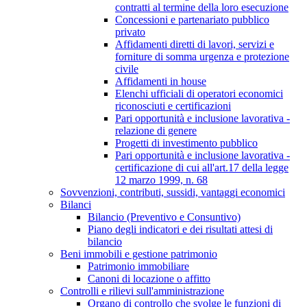
contratti al termine della loro esecuzione
Concessioni e partenariato pubblico
privato
Affidamenti diretti di lavori, servizi e
forniture di somma urgenza e protezione
civile
Affidamenti in house
Elenchi ufficiali di operatori economici
riconosciuti e certificazioni
Pari opportunità e inclusione lavorativa -
relazione di genere
Progetti di investimento pubblico
Pari opportunità e inclusione lavorativa -
certificazione di cui all'art.17 della legge
12 marzo 1999, n. 68
Sovvenzioni, contributi, sussidi, vantaggi economici
Bilanci
Bilancio (Preventivo e Consuntivo)
Piano degli indicatori e dei risultati attesi di
bilancio
Beni immobili e gestione patrimonio
Patrimonio immobiliare
Canoni di locazione o affitto
Controlli e rilievi sull'amministrazione
Organo di controllo che svolge le funzioni di