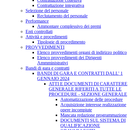
Contrattazione collettiva
Contrattazione integrativa
Selezione del personale
Reclutamento del personale
Performance
Ammontare complessivo dei premi
Enti controllati
Attività e procedimenti
Tipologie di procedimento
PROVVEDIMENTI
Elenco provvedimenti organi di indirizzo politico
Elenco provvedimenti dei Dirigenti
Ammministrativi
Bandi di gara e contratti
BANDI DI GARA E CONTRATTI DALL' 1
GENNAIO 2024
ATTI E DOCUMENTI DI CARATTERE
GENERALE RIFERITI A TUTTE LE
PROCEDURE - SEZIONE GENERALE
Automatizzazione delle procedure
Acquisizione interesse realizzazione
opere incompiute
Mancata redazione programmazione
DOCUMENTI SUL SISTEMA DI
QUALIFICAZIONE