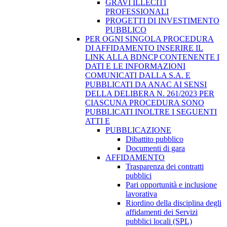
GRAVI ILLECITI
PROFESSIONALI
PROGETTI DI INVESTIMENTO
PUBBLICO
PER OGNI SINGOLA PROCEDURA
DI AFFIDAMENTO INSERIRE IL
LINK ALLA BDNCP CONTENENTE I
DATI E LE INFORMAZIONI
COMUNICATI DALLA S.A. E
PUBBLICATI DA ANAC AI SENSI
DELLA DELIBERA N. 261/2023 PER
CIASCUNA PROCEDURA SONO
PUBBLICATI INOLTRE I SEGUENTI
ATTI E
PUBBLICAZIONE
Dibattito pubblico
Documenti di gara
AFFIDAMENTO
Trasparenza dei contratti
pubblici
Pari opportunità e inclusione
lavorativa
Riordino della disciplina degli
affidamenti dei Servizi
pubblici locali (SPL)