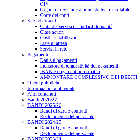
OIV
Organi di revisione amministrativa e contabile
Corte dei conti
Servizi erogati
Carta dei servizi e standard di qualità
Class action
Costi contabilizzati
Liste di attesa
Servizi in rete
Pagamenti
Dati sui pagamenti
Indicatore di tempestività dei pagamenti
IBAN e pagamenti informatici
AMMONTARE COMPLESSIVO DEI DEBITI
Opere pubbliche
Informazioni ambientali
Altri contenuti
Bandi 2026/27
BANDI 2025/26
Bandi di gara e contratti
Reclutamento del personale
BANDI 2024/25
Bandi di gara e contratti
Reclutamento del personale
BANDI 2023/24