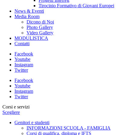
Progetti Interreg
Tirocinio Formativo di Giovani Europei
News & Eventi
Media Room
Dicono di Noi
Photo Gallery
Video Gallery
MODULISTICA
Contatti
Facebook
Youtube
Instagram
Twitter
Facebook
Youtube
Instagram
Twitter
Corsi e servizi
Scegliere
Genitori e studenti
INFORMAZIONI SCUOLA - FAMIGLIA
Corsi di qualifica, diploma e IFTS