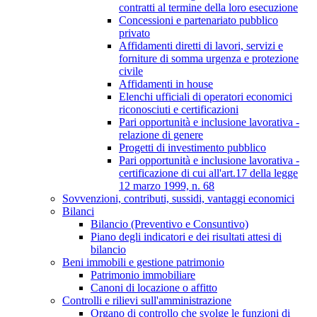
contratti al termine della loro esecuzione
Concessioni e partenariato pubblico
privato
Affidamenti diretti di lavori, servizi e
forniture di somma urgenza e protezione
civile
Affidamenti in house
Elenchi ufficiali di operatori economici
riconosciuti e certificazioni
Pari opportunità e inclusione lavorativa -
relazione di genere
Progetti di investimento pubblico
Pari opportunità e inclusione lavorativa -
certificazione di cui all'art.17 della legge
12 marzo 1999, n. 68
Sovvenzioni, contributi, sussidi, vantaggi economici
Bilanci
Bilancio (Preventivo e Consuntivo)
Piano degli indicatori e dei risultati attesi di
bilancio
Beni immobili e gestione patrimonio
Patrimonio immobiliare
Canoni di locazione o affitto
Controlli e rilievi sull'amministrazione
Organo di controllo che svolge le funzioni di