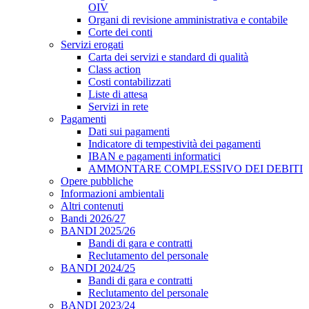
OIV
Organi di revisione amministrativa e contabile
Corte dei conti
Servizi erogati
Carta dei servizi e standard di qualità
Class action
Costi contabilizzati
Liste di attesa
Servizi in rete
Pagamenti
Dati sui pagamenti
Indicatore di tempestività dei pagamenti
IBAN e pagamenti informatici
AMMONTARE COMPLESSIVO DEI DEBITI
Opere pubbliche
Informazioni ambientali
Altri contenuti
Bandi 2026/27
BANDI 2025/26
Bandi di gara e contratti
Reclutamento del personale
BANDI 2024/25
Bandi di gara e contratti
Reclutamento del personale
BANDI 2023/24