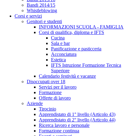
Bandi 2014/15
Whistleblowing
Corsi e servizi
Genitori e studenti
INFORMAZIONI SCUOLA - FAMIGLIA
Corsi di qualifica, diploma e IFTS
Cucina
Sala e bar
Panificazione e pasticceria
Acconciatura
Estetica
IFTS Istruzione Formazione Tecnica
Superiore
Calendario festività e vacanze
Disoccupati over 18
Servizi per il lavoro
Formazione
Offerte di lavoro
Aziende
Tirocinio
Apprendistato di 1° livello (Articolo 43)
Apprendistato di 2° livello (Articolo 44)
Ricerca lavoro e personale
Formazione continua