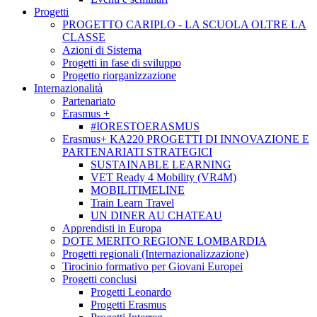
Progetti
PROGETTO CARIPLO - LA SCUOLA OLTRE LA
CLASSE
Azioni di Sistema
Progetti in fase di sviluppo
Progetto riorganizzazione
Internazionalità
Partenariato
Erasmus +
#IORESTOERASMUS
Erasmus+ KA220 PROGETTI DI INNOVAZIONE E
PARTENARIATI STRATEGICI
SUSTAINABLE LEARNING
VET Ready 4 Mobility (VR4M)
MOBILITIMELINE
Train Learn Travel
UN DINER AU CHATEAU
Apprendisti in Europa
DOTE MERITO REGIONE LOMBARDIA
Progetti regionali (Internazionalizzazione)
Tirocinio formativo per Giovani Europei
Progetti conclusi
Progetti Leonardo
Progetti Erasmus