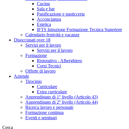
Cucina
Sala e bar
Panificazione e pasticceria
Acconciatura
Estetica
IFTS Istruzione Formazione Tecnica Superiore
Calendario festività e vacanze
Disoccupati over 18
Servizi per il lavoro
Servizi per il lavoro
Formazione
Ristorativo - Alberghiero
Corsi Tecnici
Offerte di lavoro
Aziende
Tirocinio
Curriculare
Extra curriculare
Apprendistato di 1° livello (Articolo 43)
Apprendistato di 2° livello (Articolo 44)
Ricerca lavoro e personale
Formazione continua
Eventi e seminari
Cerca