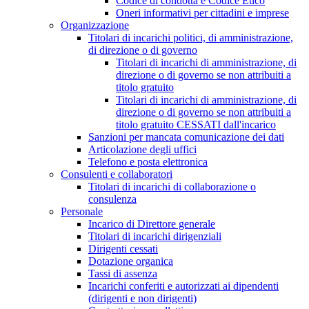
Codice di condotta e Codice Etico
Oneri informativi per cittadini e imprese
Organizzazione
Titolari di incarichi politici, di amministrazione,
di direzione o di governo
Titolari di incarichi di amministrazione, di
direzione o di governo se non attribuiti a
titolo gratuito
Titolari di incarichi di amministrazione, di
direzione o di governo se non attribuiti a
titolo gratuito CESSATI dall'incarico
Sanzioni per mancata comunicazione dei dati
Articolazione degli uffici
Telefono e posta elettronica
Consulenti e collaboratori
Titolari di incarichi di collaborazione o
consulenza
Personale
Incarico di Direttore generale
Titolari di incarichi dirigenziali
Dirigenti cessati
Dotazione organica
Tassi di assenza
Incarichi conferiti e autorizzati ai dipendenti
(dirigenti e non dirigenti)