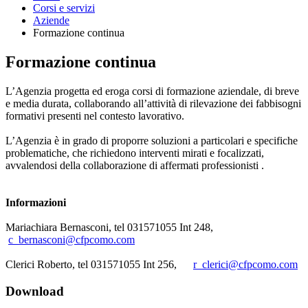
Corsi e servizi
Aziende
Formazione continua
Formazione continua
L’Agenzia progetta ed eroga corsi di formazione aziendale, di breve
e media durata, collaborando all’attività di rilevazione dei fabbisogni
formativi presenti nel contesto lavorativo.
L’Agenzia è in grado di proporre soluzioni a particolari e specifiche
problematiche, che richiedono interventi mirati e focalizzati,
avvalendosi della collaborazione di affermati professionisti .
Informazioni
Mariachiara Bernasconi, tel 031571055 Int 248,
c_bernasconi@cfpcomo.com
Clerici Roberto, tel 031571055 Int 256,
r_clerici@cfpcomo.com
Download