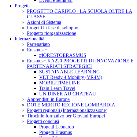
Eventi e seminari
Progetti
PROGETTO CARIPLO - LA SCUOLA OLTRE LA
CLASSE
Azioni di Sistema
Progetti in fase di sviluppo
Progetto riorganizzazione
Internazionalità
Partenariato
Erasmus +
#IORESTOERASMUS
Erasmus+ KA220 PROGETTI DI INNOVAZIONE E
PARTENARIATI STRATEGICI
SUSTAINABLE LEARNING
VET Ready 4 Mobility (VR4M)
MOBILITIMELINE
Train Learn Travel
UN DINER AU CHATEAU
Apprendisti in Europa
DOTE MERITO REGIONE LOMBARDIA
Progetti regionali (Internazionalizzazione)
Tirocinio formativo per Giovani Europei
Progetti conclusi
Progetti Leonardo
Progetti Erasmus