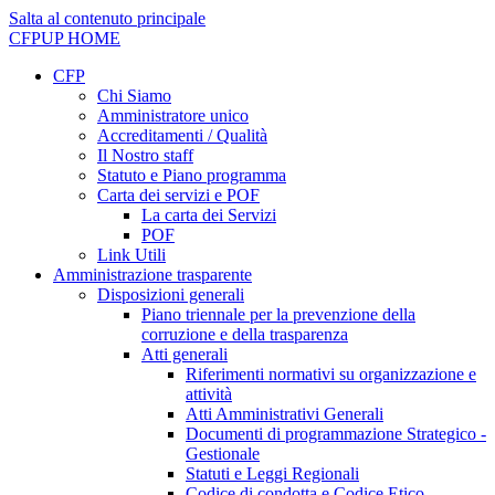
Salta al contenuto principale
CFPUP
HOME
CFP
Chi Siamo
Amministratore unico
Accreditamenti / Qualità
Il Nostro staff
Statuto e Piano programma
Carta dei servizi e POF
La carta dei Servizi
POF
Link Utili
Amministrazione trasparente
Disposizioni generali
Piano triennale per la prevenzione della
corruzione e della trasparenza
Atti generali
Riferimenti normativi su organizzazione e
attività
Atti Amministrativi Generali
Documenti di programmazione Strategico -
Gestionale
Statuti e Leggi Regionali
Codice di condotta e Codice Etico