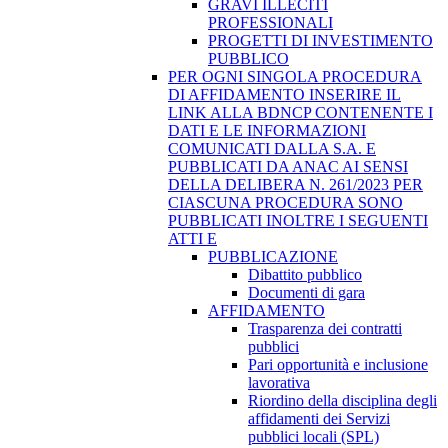
GRAVI ILLECITI
PROFESSIONALI
PROGETTI DI INVESTIMENTO
PUBBLICO
PER OGNI SINGOLA PROCEDURA
DI AFFIDAMENTO INSERIRE IL
LINK ALLA BDNCP CONTENENTE I
DATI E LE INFORMAZIONI
COMUNICATI DALLA S.A. E
PUBBLICATI DA ANAC AI SENSI
DELLA DELIBERA N. 261/2023 PER
CIASCUNA PROCEDURA SONO
PUBBLICATI INOLTRE I SEGUENTI
ATTI E
PUBBLICAZIONE
Dibattito pubblico
Documenti di gara
AFFIDAMENTO
Trasparenza dei contratti
pubblici
Pari opportunità e inclusione
lavorativa
Riordino della disciplina degli
affidamenti dei Servizi
pubblici locali (SPL)