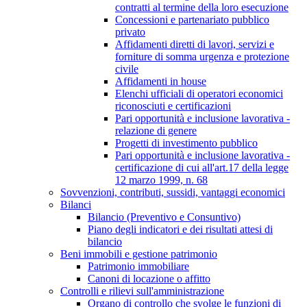
contratti al termine della loro esecuzione
Concessioni e partenariato pubblico
privato
Affidamenti diretti di lavori, servizi e
forniture di somma urgenza e protezione
civile
Affidamenti in house
Elenchi ufficiali di operatori economici
riconosciuti e certificazioni
Pari opportunità e inclusione lavorativa -
relazione di genere
Progetti di investimento pubblico
Pari opportunità e inclusione lavorativa -
certificazione di cui all'art.17 della legge
12 marzo 1999, n. 68
Sovvenzioni, contributi, sussidi, vantaggi economici
Bilanci
Bilancio (Preventivo e Consuntivo)
Piano degli indicatori e dei risultati attesi di
bilancio
Beni immobili e gestione patrimonio
Patrimonio immobiliare
Canoni di locazione o affitto
Controlli e rilievi sull'amministrazione
Organo di controllo che svolge le funzioni di