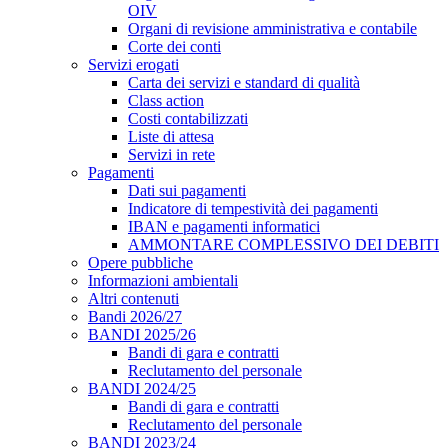
OIV
Organi di revisione amministrativa e contabile
Corte dei conti
Servizi erogati
Carta dei servizi e standard di qualità
Class action
Costi contabilizzati
Liste di attesa
Servizi in rete
Pagamenti
Dati sui pagamenti
Indicatore di tempestività dei pagamenti
IBAN e pagamenti informatici
AMMONTARE COMPLESSIVO DEI DEBITI
Opere pubbliche
Informazioni ambientali
Altri contenuti
Bandi 2026/27
BANDI 2025/26
Bandi di gara e contratti
Reclutamento del personale
BANDI 2024/25
Bandi di gara e contratti
Reclutamento del personale
BANDI 2023/24