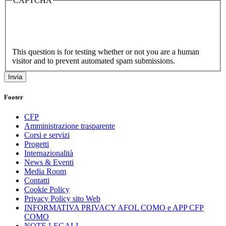
CAPTCHA
This question is for testing whether or not you are a human
visitor and to prevent automated spam submissions.
Footer
CFP
Amministrazione trasparente
Corsi e servizi
Progetti
Internazionalità
News & Eventi
Media Room
Contatti
Cookie Policy
Privacy Policy sito Web
INFORMATIVA PRIVACY AFOL COMO e APP CFP
COMO
NOTE LEGALI