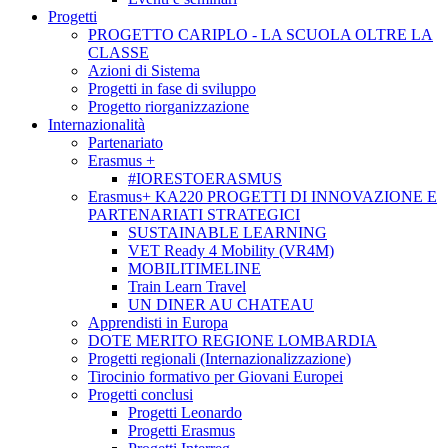
Progetti
PROGETTO CARIPLO - LA SCUOLA OLTRE LA
CLASSE
Azioni di Sistema
Progetti in fase di sviluppo
Progetto riorganizzazione
Internazionalità
Partenariato
Erasmus +
#IORESTOERASMUS
Erasmus+ KA220 PROGETTI DI INNOVAZIONE E
PARTENARIATI STRATEGICI
SUSTAINABLE LEARNING
VET Ready 4 Mobility (VR4M)
MOBILITIMELINE
Train Learn Travel
UN DINER AU CHATEAU
Apprendisti in Europa
DOTE MERITO REGIONE LOMBARDIA
Progetti regionali (Internazionalizzazione)
Tirocinio formativo per Giovani Europei
Progetti conclusi
Progetti Leonardo
Progetti Erasmus