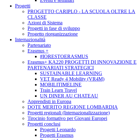
Eventi e seminari
Progetti
PROGETTO CARIPLO - LA SCUOLA OLTRE LA
CLASSE
Azioni di Sistema
Progetti in fase di sviluppo
Progetto riorganizzazione
Internazionalità
Partenariato
Erasmus +
#IORESTOERASMUS
Erasmus+ KA220 PROGETTI DI INNOVAZIONE E
PARTENARIATI STRATEGICI
SUSTAINABLE LEARNING
VET Ready 4 Mobility (VR4M)
MOBILITIMELINE
Train Learn Travel
UN DINER AU CHATEAU
Apprendisti in Europa
DOTE MERITO REGIONE LOMBARDIA
Progetti regionali (Internazionalizzazione)
Tirocinio formativo per Giovani Europei
Progetti conclusi
Progetti Leonardo
Progetti Erasmus