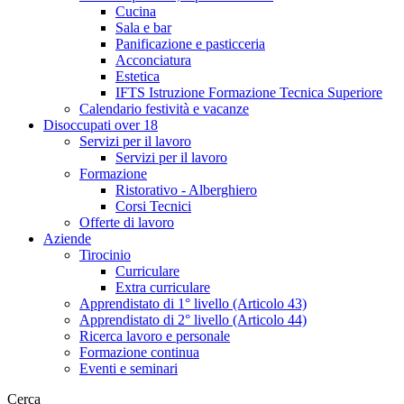
Cucina
Sala e bar
Panificazione e pasticceria
Acconciatura
Estetica
IFTS Istruzione Formazione Tecnica Superiore
Calendario festività e vacanze
Disoccupati over 18
Servizi per il lavoro
Servizi per il lavoro
Formazione
Ristorativo - Alberghiero
Corsi Tecnici
Offerte di lavoro
Aziende
Tirocinio
Curriculare
Extra curriculare
Apprendistato di 1° livello (Articolo 43)
Apprendistato di 2° livello (Articolo 44)
Ricerca lavoro e personale
Formazione continua
Eventi e seminari
Cerca