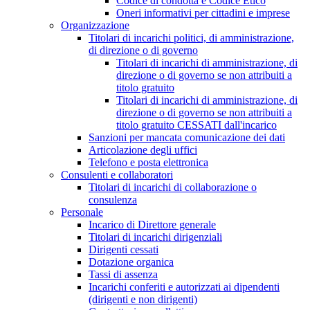
Codice di condotta e Codice Etico
Oneri informativi per cittadini e imprese
Organizzazione
Titolari di incarichi politici, di amministrazione,
di direzione o di governo
Titolari di incarichi di amministrazione, di
direzione o di governo se non attribuiti a
titolo gratuito
Titolari di incarichi di amministrazione, di
direzione o di governo se non attribuiti a
titolo gratuito CESSATI dall'incarico
Sanzioni per mancata comunicazione dei dati
Articolazione degli uffici
Telefono e posta elettronica
Consulenti e collaboratori
Titolari di incarichi di collaborazione o
consulenza
Personale
Incarico di Direttore generale
Titolari di incarichi dirigenziali
Dirigenti cessati
Dotazione organica
Tassi di assenza
Incarichi conferiti e autorizzati ai dipendenti
(dirigenti e non dirigenti)