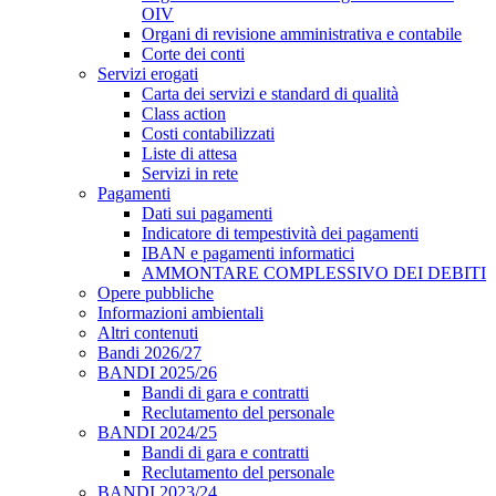
OIV
Organi di revisione amministrativa e contabile
Corte dei conti
Servizi erogati
Carta dei servizi e standard di qualità
Class action
Costi contabilizzati
Liste di attesa
Servizi in rete
Pagamenti
Dati sui pagamenti
Indicatore di tempestività dei pagamenti
IBAN e pagamenti informatici
AMMONTARE COMPLESSIVO DEI DEBITI
Opere pubbliche
Informazioni ambientali
Altri contenuti
Bandi 2026/27
BANDI 2025/26
Bandi di gara e contratti
Reclutamento del personale
BANDI 2024/25
Bandi di gara e contratti
Reclutamento del personale
BANDI 2023/24