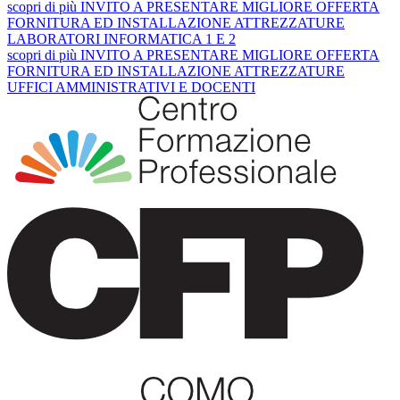
scopri
di più
INVITO A PRESENTARE MIGLIORE OFFERTA
FORNITURA ED INSTALLAZIONE ATTREZZATURE
LABORATORI INFORMATICA 1 E 2
scopri
di più
INVITO A PRESENTARE MIGLIORE OFFERTA
FORNITURA ED INSTALLAZIONE ATTREZZATURE
UFFICI AMMINISTRATIVI E DOCENTI