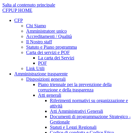
Salta al contenuto principale
CFPUP
HOME
CFP
Chi Siamo
Amministratore unico
Accreditamenti / Qualità
Il Nostro staff
Statuto e Piano programma
Carta dei servizi e POF
La carta dei Servizi
POF
Link Utili
Amministrazione trasparente
Disposizioni generali
Piano triennale per la prevenzione della
corruzione e della trasparenza
Atti generali
Riferimenti normativi su organizzazione e
attività
Atti Amministrativi Generali
Documenti di programmazione Strategico -
Gestionale
Statuti e Leggi Regionali
Codice di condotta e Codice Etico