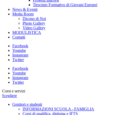
Progetti Interreg
Tirocinio Formativo di Giovani Europei
News & Eventi
Media Room
Dicono di Noi
Photo Gallery
Video Gallery
MODULISTICA
Contatti
Facebook
Youtube
Instagram
Twitter
Facebook
Youtube
Instagram
Twitter
Corsi e servizi
Scegliere
Genitori e studenti
INFORMAZIONI SCUOLA - FAMIGLIA
Corsi di qualifica, diploma e IFTS