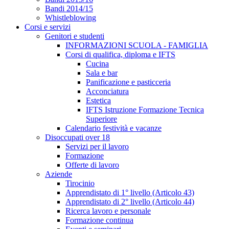
Bandi 2014/15
Whistleblowing
Corsi e servizi
Genitori e studenti
INFORMAZIONI SCUOLA - FAMIGLIA
Corsi di qualifica, diploma e IFTS
Cucina
Sala e bar
Panificazione e pasticceria
Acconciatura
Estetica
IFTS Istruzione Formazione Tecnica
Superiore
Calendario festività e vacanze
Disoccupati over 18
Servizi per il lavoro
Formazione
Offerte di lavoro
Aziende
Tirocinio
Apprendistato di 1° livello (Articolo 43)
Apprendistato di 2° livello (Articolo 44)
Ricerca lavoro e personale
Formazione continua