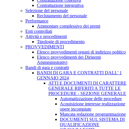
Contrattazione collettiva
Contrattazione integrativa
Selezione del personale
Reclutamento del personale
Performance
Ammontare complessivo dei premi
Enti controllati
Attività e procedimenti
Tipologie di procedimento
PROVVEDIMENTI
Elenco provvedimenti organi di indirizzo politico
Elenco provvedimenti dei Dirigenti
Ammministrativi
Bandi di gara e contratti
BANDI DI GARA E CONTRATTI DALL' 1
GENNAIO 2024
ATTI E DOCUMENTI DI CARATTERE
GENERALE RIFERITI A TUTTE LE
PROCEDURE - SEZIONE GENERALE
Automatizzazione delle procedure
Acquisizione interesse realizzazione
opere incompiute
Mancata redazione programmazione
DOCUMENTI SUL SISTEMA DI
QUALIFICAZIONE