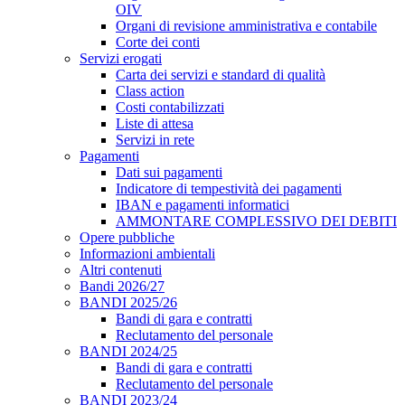
OIV
Organi di revisione amministrativa e contabile
Corte dei conti
Servizi erogati
Carta dei servizi e standard di qualità
Class action
Costi contabilizzati
Liste di attesa
Servizi in rete
Pagamenti
Dati sui pagamenti
Indicatore di tempestività dei pagamenti
IBAN e pagamenti informatici
AMMONTARE COMPLESSIVO DEI DEBITI
Opere pubbliche
Informazioni ambientali
Altri contenuti
Bandi 2026/27
BANDI 2025/26
Bandi di gara e contratti
Reclutamento del personale
BANDI 2024/25
Bandi di gara e contratti
Reclutamento del personale
BANDI 2023/24