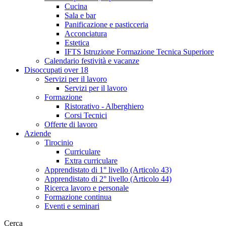
Cucina
Sala e bar
Panificazione e pasticceria
Acconciatura
Estetica
IFTS Istruzione Formazione Tecnica Superiore
Calendario festività e vacanze
Disoccupati over 18
Servizi per il lavoro
Servizi per il lavoro
Formazione
Ristorativo - Alberghiero
Corsi Tecnici
Offerte di lavoro
Aziende
Tirocinio
Curriculare
Extra curriculare
Apprendistato di 1° livello (Articolo 43)
Apprendistato di 2° livello (Articolo 44)
Ricerca lavoro e personale
Formazione continua
Eventi e seminari
Cerca