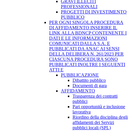
GRAVI ILLECITI
PROFESSIONALI
PROGETTI DI INVESTIMENTO
PUBBLICO
PER OGNI SINGOLA PROCEDURA
DI AFFIDAMENTO INSERIRE IL
LINK ALLA BDNCP CONTENENTE I
DATI E LE INFORMAZIONI
COMUNICATI DALLA S.A. E
PUBBLICATI DA ANAC AI SENSI
DELLA DELIBERA N. 261/2023 PER
CIASCUNA PROCEDURA SONO
PUBBLICATI INOLTRE I SEGUENTI
ATTI E
PUBBLICAZIONE
Dibattito pubblico
Documenti di gara
AFFIDAMENTO
Trasparenza dei contratti
pubblici
Pari opportunità e inclusione
lavorativa
Riordino della disciplina degli
affidamenti dei Servizi
pubblici locali (SPL)