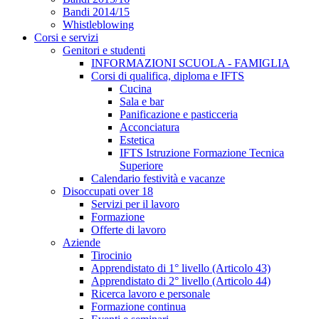
Bandi 2014/15
Whistleblowing
Corsi e servizi
Genitori e studenti
INFORMAZIONI SCUOLA - FAMIGLIA
Corsi di qualifica, diploma e IFTS
Cucina
Sala e bar
Panificazione e pasticceria
Acconciatura
Estetica
IFTS Istruzione Formazione Tecnica
Superiore
Calendario festività e vacanze
Disoccupati over 18
Servizi per il lavoro
Formazione
Offerte di lavoro
Aziende
Tirocinio
Apprendistato di 1° livello (Articolo 43)
Apprendistato di 2° livello (Articolo 44)
Ricerca lavoro e personale
Formazione continua