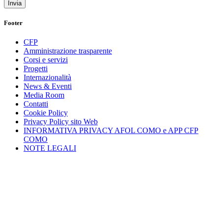
Footer
CFP
Amministrazione trasparente
Corsi e servizi
Progetti
Internazionalità
News & Eventi
Media Room
Contatti
Cookie Policy
Privacy Policy sito Web
INFORMATIVA PRIVACY AFOL COMO e APP CFP
COMO
NOTE LEGALI