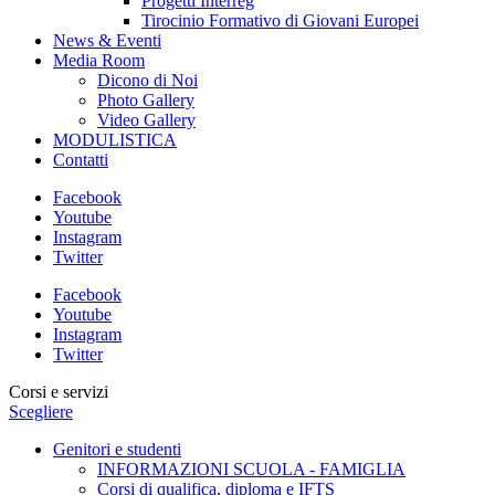
Progetti Interreg
Tirocinio Formativo di Giovani Europei
News & Eventi
Media Room
Dicono di Noi
Photo Gallery
Video Gallery
MODULISTICA
Contatti
Facebook
Youtube
Instagram
Twitter
Facebook
Youtube
Instagram
Twitter
Corsi e servizi
Scegliere
Genitori e studenti
INFORMAZIONI SCUOLA - FAMIGLIA
Corsi di qualifica, diploma e IFTS