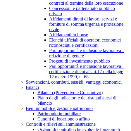
contratti al termine della loro esecuzione
Concessioni e partenariato pubblico
privato
Affidamenti diretti di lavori, servizi e
forniture di somma urgenza e protezione
civile
Affidamenti in house
Elenchi ufficiali di operatori economici
riconosciuti e certificazioni
Pari opportunità e inclusione lavorativa -
relazione di genere
Progetti di investimento pubblico
Pari opportunità e inclusione lavorativa -
certificazione di cui all'art.17 della legge
12 marzo 1999, n. 68
Sovvenzioni, contributi, sussidi, vantaggi economici
Bilanci
Bilancio (Preventivo e Consuntivo)
Piano degli indicatori e dei risultati attesi di
bilancio
Beni immobili e gestione patrimonio
Patrimonio immobiliare
Canoni di locazione o affitto
Controlli e rilievi sull'amministrazione
Organo di controllo che svolge le funzioni di