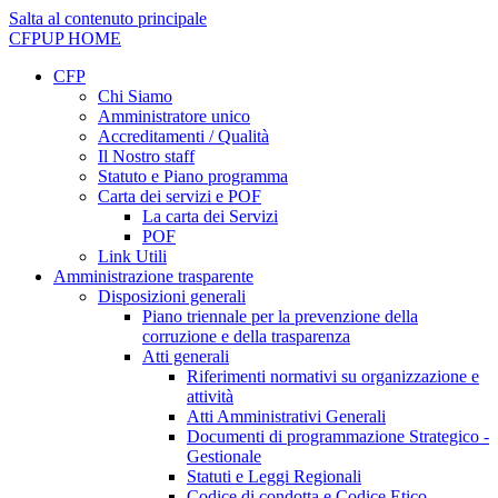
Salta al contenuto principale
CFPUP
HOME
CFP
Chi Siamo
Amministratore unico
Accreditamenti / Qualità
Il Nostro staff
Statuto e Piano programma
Carta dei servizi e POF
La carta dei Servizi
POF
Link Utili
Amministrazione trasparente
Disposizioni generali
Piano triennale per la prevenzione della
corruzione e della trasparenza
Atti generali
Riferimenti normativi su organizzazione e
attività
Atti Amministrativi Generali
Documenti di programmazione Strategico -
Gestionale
Statuti e Leggi Regionali
Codice di condotta e Codice Etico