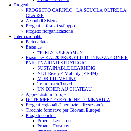
Progetti
PROGETTO CARIPLO - LA SCUOLA OLTRE LA
CLASSE
Azioni di Sistema
Progetti in fase di sviluppo
Progetto riorganizzazione
Internazionalità
Partenariato
Erasmus +
#IORESTOERASMUS
Erasmus+ KA220 PROGETTI DI INNOVAZIONE E
PARTENARIATI STRATEGICI
SUSTAINABLE LEARNING
VET Ready 4 Mobility (VR4M)
MOBILITIMELINE
Train Learn Travel
UN DINER AU CHATEAU
Apprendisti in Europa
DOTE MERITO REGIONE LOMBARDIA
Progetti regionali (Internazionalizzazione)
Tirocinio formativo per Giovani Europei
Progetti conclusi
Progetti Leonardo
Progetti Erasmus