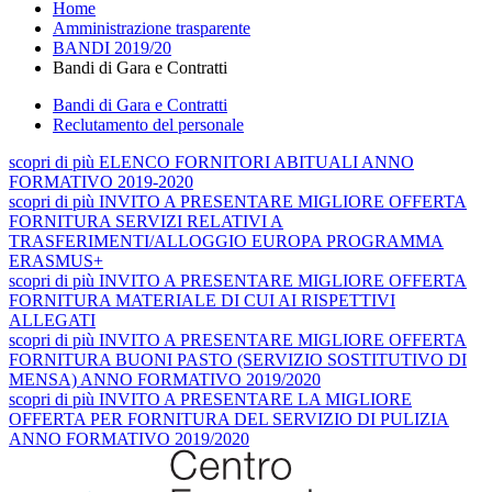
Home
Amministrazione trasparente
BANDI 2019/20
Bandi di Gara e Contratti
Bandi di Gara e Contratti
Reclutamento del personale
scopri
di più
ELENCO FORNITORI ABITUALI ANNO
FORMATIVO 2019-2020
scopri
di più
INVITO A PRESENTARE MIGLIORE OFFERTA
FORNITURA SERVIZI RELATIVI A
TRASFERIMENTI/ALLOGGIO EUROPA PROGRAMMA
ERASMUS+
scopri
di più
INVITO A PRESENTARE MIGLIORE OFFERTA
FORNITURA MATERIALE DI CUI AI RISPETTIVI
ALLEGATI
scopri
di più
INVITO A PRESENTARE MIGLIORE OFFERTA
FORNITURA BUONI PASTO (SERVIZIO SOSTITUTIVO DI
MENSA) ANNO FORMATIVO 2019/2020
scopri
di più
INVITO A PRESENTARE LA MIGLIORE
OFFERTA PER FORNITURA DEL SERVIZIO DI PULIZIA
ANNO FORMATIVO 2019/2020