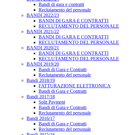
Bandi di gara e contratti
Reclutamento del personale
BANDI 2022/23
BANDI DI GARA E CONTRATTI
RECLUTAMENTO DEL PERSONALE
BANDI 2021/22
BANDI DI GARA E CONTRATTI
RECLUTAMENTO DEL PERSONALE
BANDI 2020/21
BANDI DI GARA E CONTRATTI
RECLUTAMENTO DEL PERSONALE
BANDI 2019/20
Bandi di Gara e Contratti
Reclutamento del personale
Bandi 2018/19
FATTURAZIONE ELETTRONICA
Bandi di Gara e Contratti
Bandi 2017/18
Split Payment
Bandi di Gara e Contratti
Reclutamento del personale
Bandi 2016/17
Bandi di Gara e Contratti
Reclutamento del personale
Bandi 2015/16