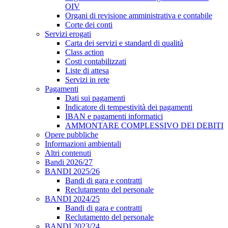
OIV
Organi di revisione amministrativa e contabile
Corte dei conti
Servizi erogati
Carta dei servizi e standard di qualità
Class action
Costi contabilizzati
Liste di attesa
Servizi in rete
Pagamenti
Dati sui pagamenti
Indicatore di tempestività dei pagamenti
IBAN e pagamenti informatici
AMMONTARE COMPLESSIVO DEI DEBITI
Opere pubbliche
Informazioni ambientali
Altri contenuti
Bandi 2026/27
BANDI 2025/26
Bandi di gara e contratti
Reclutamento del personale
BANDI 2024/25
Bandi di gara e contratti
Reclutamento del personale
BANDI 2023/24