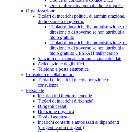
Codice di condotta e Codice Etico
Oneri informativi per cittadini e imprese
Organizzazione
Titolari di incarichi politici, di amministrazione,
di direzione o di governo
Titolari di incarichi di amministrazione, di
direzione o di governo se non attribuiti a
titolo gratuito
Titolari di incarichi di amministrazione, di
direzione o di governo se non attribuiti a
titolo gratuito CESSATI dall'incarico
Sanzioni per mancata comunicazione dei dati
Articolazione degli uffici
Telefono e posta elettronica
Consulenti e collaboratori
Titolari di incarichi di collaborazione o
consulenza
Personale
Incarico di Direttore generale
Titolari di incarichi dirigenziali
Dirigenti cessati
Dotazione organica
Tassi di assenza
Incarichi conferiti e autorizzati ai dipendenti
(dirigenti e non dirigenti)