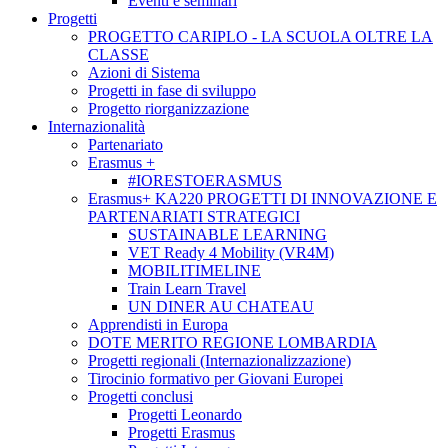
Eventi e seminari
Progetti
PROGETTO CARIPLO - LA SCUOLA OLTRE LA
CLASSE
Azioni di Sistema
Progetti in fase di sviluppo
Progetto riorganizzazione
Internazionalità
Partenariato
Erasmus +
#IORESTOERASMUS
Erasmus+ KA220 PROGETTI DI INNOVAZIONE E
PARTENARIATI STRATEGICI
SUSTAINABLE LEARNING
VET Ready 4 Mobility (VR4M)
MOBILITIMELINE
Train Learn Travel
UN DINER AU CHATEAU
Apprendisti in Europa
DOTE MERITO REGIONE LOMBARDIA
Progetti regionali (Internazionalizzazione)
Tirocinio formativo per Giovani Europei
Progetti conclusi
Progetti Leonardo
Progetti Erasmus