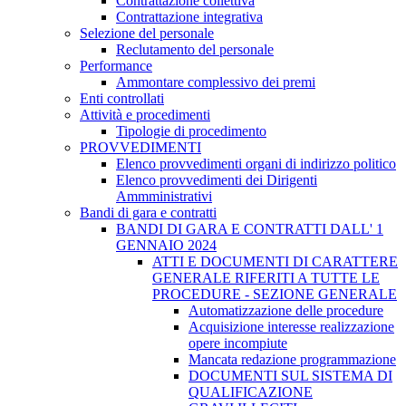
Contrattazione collettiva
Contrattazione integrativa
Selezione del personale
Reclutamento del personale
Performance
Ammontare complessivo dei premi
Enti controllati
Attività e procedimenti
Tipologie di procedimento
PROVVEDIMENTI
Elenco provvedimenti organi di indirizzo politico
Elenco provvedimenti dei Dirigenti
Ammministrativi
Bandi di gara e contratti
BANDI DI GARA E CONTRATTI DALL' 1
GENNAIO 2024
ATTI E DOCUMENTI DI CARATTERE
GENERALE RIFERITI A TUTTE LE
PROCEDURE - SEZIONE GENERALE
Automatizzazione delle procedure
Acquisizione interesse realizzazione
opere incompiute
Mancata redazione programmazione
DOCUMENTI SUL SISTEMA DI
QUALIFICAZIONE