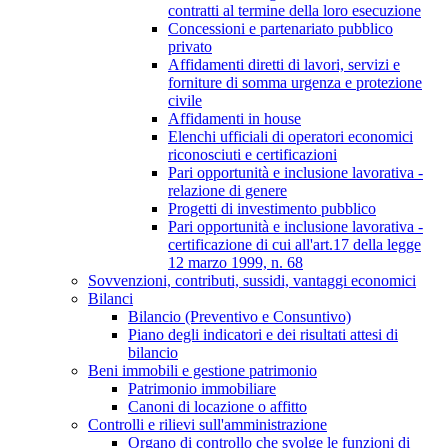
contratti al termine della loro esecuzione
Concessioni e partenariato pubblico
privato
Affidamenti diretti di lavori, servizi e
forniture di somma urgenza e protezione
civile
Affidamenti in house
Elenchi ufficiali di operatori economici
riconosciuti e certificazioni
Pari opportunità e inclusione lavorativa -
relazione di genere
Progetti di investimento pubblico
Pari opportunità e inclusione lavorativa -
certificazione di cui all'art.17 della legge
12 marzo 1999, n. 68
Sovvenzioni, contributi, sussidi, vantaggi economici
Bilanci
Bilancio (Preventivo e Consuntivo)
Piano degli indicatori e dei risultati attesi di
bilancio
Beni immobili e gestione patrimonio
Patrimonio immobiliare
Canoni di locazione o affitto
Controlli e rilievi sull'amministrazione
Organo di controllo che svolge le funzioni di