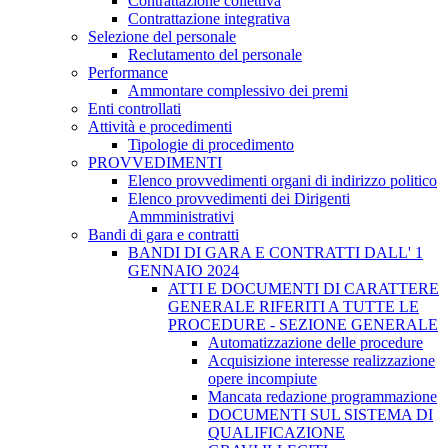
Contrattazione collettiva
Contrattazione integrativa
Selezione del personale
Reclutamento del personale
Performance
Ammontare complessivo dei premi
Enti controllati
Attività e procedimenti
Tipologie di procedimento
PROVVEDIMENTI
Elenco provvedimenti organi di indirizzo politico
Elenco provvedimenti dei Dirigenti
Ammministrativi
Bandi di gara e contratti
BANDI DI GARA E CONTRATTI DALL' 1
GENNAIO 2024
ATTI E DOCUMENTI DI CARATTERE
GENERALE RIFERITI A TUTTE LE
PROCEDURE - SEZIONE GENERALE
Automatizzazione delle procedure
Acquisizione interesse realizzazione
opere incompiute
Mancata redazione programmazione
DOCUMENTI SUL SISTEMA DI
QUALIFICAZIONE