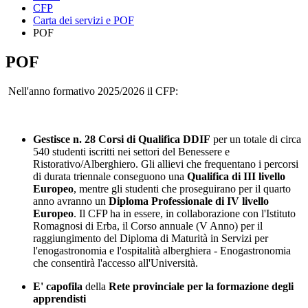
CFP
Carta dei servizi e POF
POF
POF
Nell'anno formativo 2025/2026 il CFP:
Gestisce n. 28 Corsi di Qualifica DDIF
per un totale di circa
540 studenti iscritti nei settori del Benessere e
Ristorativo/Alberghiero. Gli allievi che frequentano i percorsi
di durata triennale conseguono una
Qualifica di III livello
Europeo
, mentre gli studenti che proseguirano per il quarto
anno avranno un
Diploma Professionale di IV livello
Europeo
. Il CFP ha in essere, in collaborazione con l'Istituto
Romagnosi di Erba, il Corso annuale (V Anno) per il
raggiungimento del Diploma di Maturità in Servizi per
l'enogastronomia e l'ospitalità alberghiera - Enogastronomia
che consentirà l'accesso all'Università.
E' capofila
della
Rete provinciale per la formazione degli
apprendisti