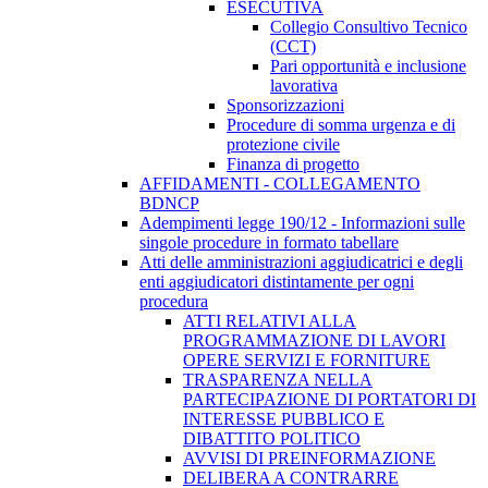
ESECUTIVA
Collegio Consultivo Tecnico
(CCT)
Pari opportunità e inclusione
lavorativa
Sponsorizzazioni
Procedure di somma urgenza e di
protezione civile
Finanza di progetto
AFFIDAMENTI - COLLEGAMENTO
BDNCP
Adempimenti legge 190/12 - Informazioni sulle
singole procedure in formato tabellare
Atti delle amministrazioni aggiudicatrici e degli
enti aggiudicatori distintamente per ogni
procedura
ATTI RELATIVI ALLA
PROGRAMMAZIONE DI LAVORI
OPERE SERVIZI E FORNITURE
TRASPARENZA NELLA
PARTECIPAZIONE DI PORTATORI DI
INTERESSE PUBBLICO E
DIBATTITO POLITICO
AVVISI DI PREINFORMAZIONE
DELIBERA A CONTRARRE