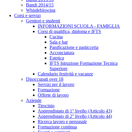
Bandi 2014/15
Whistleblowing
Corsi e servizi
Genitori e studenti
INFORMAZIONI SCUOLA - FAMIGLIA
Corsi di qualifica, diploma e IFTS
Cucina
Sala e bar
Panificazione e pasticceria
Acconciatura
Estetica
IFTS Istruzione Formazione Tecnica
Superiore
Calendario festività e vacanze
Disoccupati over 18
Servizi per il lavoro
Formazione
Offerte di lavoro
Aziende
Tirocinio
Apprendistato di 1° livello (Articolo 43)
Apprendistato di 2° livello (Articolo 44)
Ricerca lavoro e personale
Formazione continua