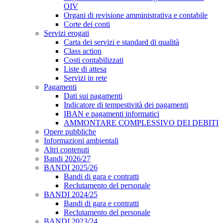
OIV
Organi di revisione amministrativa e contabile
Corte dei conti
Servizi erogati
Carta dei servizi e standard di qualità
Class action
Costi contabilizzati
Liste di attesa
Servizi in rete
Pagamenti
Dati sui pagamenti
Indicatore di tempestività dei pagamenti
IBAN e pagamenti informatici
AMMONTARE COMPLESSIVO DEI DEBITI
Opere pubbliche
Informazioni ambientali
Altri contenuti
Bandi 2026/27
BANDI 2025/26
Bandi di gara e contratti
Reclutamento del personale
BANDI 2024/25
Bandi di gara e contratti
Reclutamento del personale
BANDI 2023/24