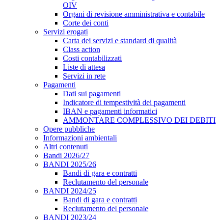
OIV
Organi di revisione amministrativa e contabile
Corte dei conti
Servizi erogati
Carta dei servizi e standard di qualità
Class action
Costi contabilizzati
Liste di attesa
Servizi in rete
Pagamenti
Dati sui pagamenti
Indicatore di tempestività dei pagamenti
IBAN e pagamenti informatici
AMMONTARE COMPLESSIVO DEI DEBITI
Opere pubbliche
Informazioni ambientali
Altri contenuti
Bandi 2026/27
BANDI 2025/26
Bandi di gara e contratti
Reclutamento del personale
BANDI 2024/25
Bandi di gara e contratti
Reclutamento del personale
BANDI 2023/24