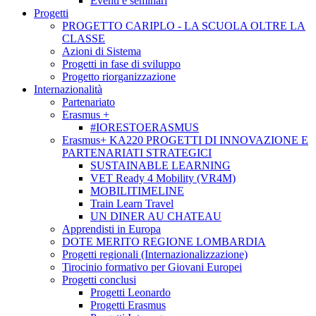
Eventi e seminari
Progetti
PROGETTO CARIPLO - LA SCUOLA OLTRE LA
CLASSE
Azioni di Sistema
Progetti in fase di sviluppo
Progetto riorganizzazione
Internazionalità
Partenariato
Erasmus +
#IORESTOERASMUS
Erasmus+ KA220 PROGETTI DI INNOVAZIONE E
PARTENARIATI STRATEGICI
SUSTAINABLE LEARNING
VET Ready 4 Mobility (VR4M)
MOBILITIMELINE
Train Learn Travel
UN DINER AU CHATEAU
Apprendisti in Europa
DOTE MERITO REGIONE LOMBARDIA
Progetti regionali (Internazionalizzazione)
Tirocinio formativo per Giovani Europei
Progetti conclusi
Progetti Leonardo
Progetti Erasmus