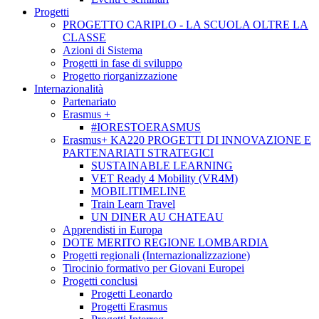
Progetti
PROGETTO CARIPLO - LA SCUOLA OLTRE LA
CLASSE
Azioni di Sistema
Progetti in fase di sviluppo
Progetto riorganizzazione
Internazionalità
Partenariato
Erasmus +
#IORESTOERASMUS
Erasmus+ KA220 PROGETTI DI INNOVAZIONE E
PARTENARIATI STRATEGICI
SUSTAINABLE LEARNING
VET Ready 4 Mobility (VR4M)
MOBILITIMELINE
Train Learn Travel
UN DINER AU CHATEAU
Apprendisti in Europa
DOTE MERITO REGIONE LOMBARDIA
Progetti regionali (Internazionalizzazione)
Tirocinio formativo per Giovani Europei
Progetti conclusi
Progetti Leonardo
Progetti Erasmus