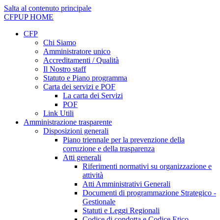
Salta al contenuto principale
CFPUP
HOME
CFP
Chi Siamo
Amministratore unico
Accreditamenti / Qualità
Il Nostro staff
Statuto e Piano programma
Carta dei servizi e POF
La carta dei Servizi
POF
Link Utili
Amministrazione trasparente
Disposizioni generali
Piano triennale per la prevenzione della
corruzione e della trasparenza
Atti generali
Riferimenti normativi su organizzazione e
attività
Atti Amministrativi Generali
Documenti di programmazione Strategico -
Gestionale
Statuti e Leggi Regionali
Codice di condotta e Codice Etico