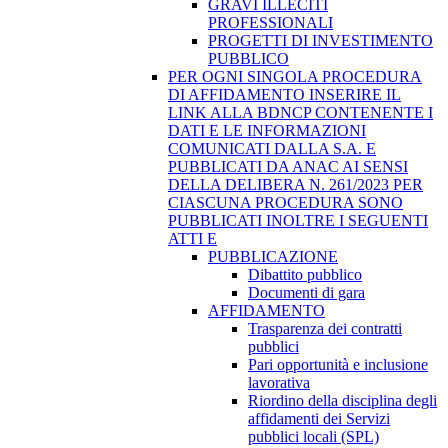
GRAVI ILLECITI
PROFESSIONALI
PROGETTI DI INVESTIMENTO
PUBBLICO
PER OGNI SINGOLA PROCEDURA
DI AFFIDAMENTO INSERIRE IL
LINK ALLA BDNCP CONTENENTE I
DATI E LE INFORMAZIONI
COMUNICATI DALLA S.A. E
PUBBLICATI DA ANAC AI SENSI
DELLA DELIBERA N. 261/2023 PER
CIASCUNA PROCEDURA SONO
PUBBLICATI INOLTRE I SEGUENTI
ATTI E
PUBBLICAZIONE
Dibattito pubblico
Documenti di gara
AFFIDAMENTO
Trasparenza dei contratti
pubblici
Pari opportunità e inclusione
lavorativa
Riordino della disciplina degli
affidamenti dei Servizi
pubblici locali (SPL)