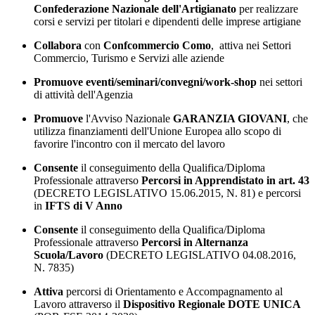
Confederazione Nazionale dell'Artigianato
per realizzare
corsi e servizi per titolari e dipendenti delle imprese artigiane
Collabora
con
Confcommercio Como
, attiva nei Settori
Commercio, Turismo e Servizi alle aziende
Promuove eventi/seminari/convegni/work-shop
nei settori
di attività dell'Agenzia
Promuove
l'Avviso Nazionale
GARANZIA GIOVANI
, che
utilizza finanziamenti dell'Unione Europea allo scopo di
favorire l'incontro con il mercato del lavoro
Consente
il conseguimento della Qualifica/Diploma
Professionale attraverso
Percorsi in Apprendistato in art. 43
(DECRETO LEGISLATIVO 15.06.2015, N. 81) e percorsi
in
IFTS di V Anno
Consente
il conseguimento della Qualifica/Diploma
Professionale attraverso
Percorsi in Alternanza
Scuola/Lavoro
(DECRETO LEGISLATIVO 04.08.2016,
N. 7835)
Attiva
percorsi di Orientamento e Accompagnamento al
Lavoro attraverso il
Dispositivo Regionale DOTE UNICA