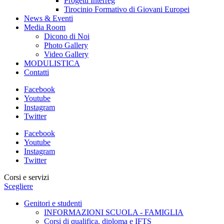
Progetti Interreg
Tirocinio Formativo di Giovani Europei
News & Eventi
Media Room
Dicono di Noi
Photo Gallery
Video Gallery
MODULISTICA
Contatti
Facebook
Youtube
Instagram
Twitter
Facebook
Youtube
Instagram
Twitter
Corsi e servizi
Scegliere
Genitori e studenti
INFORMAZIONI SCUOLA - FAMIGLIA
Corsi di qualifica, diploma e IFTS