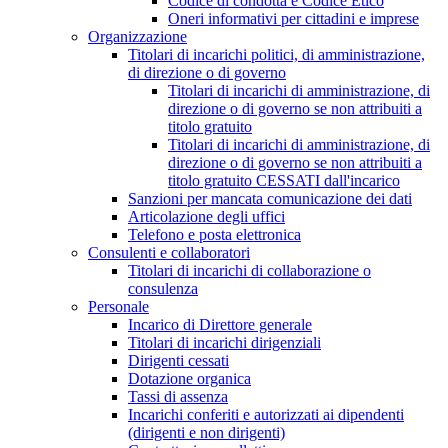
Codice di condotta e Codice Etico
Oneri informativi per cittadini e imprese
Organizzazione
Titolari di incarichi politici, di amministrazione,
di direzione o di governo
Titolari di incarichi di amministrazione, di
direzione o di governo se non attribuiti a
titolo gratuito
Titolari di incarichi di amministrazione, di
direzione o di governo se non attribuiti a
titolo gratuito CESSATI dall'incarico
Sanzioni per mancata comunicazione dei dati
Articolazione degli uffici
Telefono e posta elettronica
Consulenti e collaboratori
Titolari di incarichi di collaborazione o
consulenza
Personale
Incarico di Direttore generale
Titolari di incarichi dirigenziali
Dirigenti cessati
Dotazione organica
Tassi di assenza
Incarichi conferiti e autorizzati ai dipendenti
(dirigenti e non dirigenti)