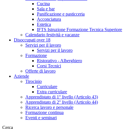
Cucina
Sala e bar
Panificazione e pasticceria
Acconciatura
Estetica
IFTS Istruzione Formazione Tecnica Superiore
Calendario festività e vacanze
Disoccupati over 18
Servizi per il lavoro
Servizi per il lavoro
Formazione
Ristorativo - Alberghiero
Corsi Tecnici
Offerte di lavoro
Aziende
Tirocinio
Curriculare
Extra curriculare
Apprendistato di 1° livello (Articolo 43)
Apprendistato di 2° livello (Articolo 44)
Ricerca lavoro e personale
Formazione continua
Eventi e seminari
Cerca