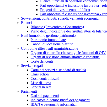
Elenchi ufficiali di operatori economici ricon
Pari opportunità e inclusione lavorativa - re
Progetti di investimento pubblico
Pari opportunità e inclusione lavorativa - cer
Sovvenzioni, contributi, sussidi, vantaggi economici
Bilanci
Bilancio (Preventivo e Consuntivo)
Piano degli indicatori e dei risultati attesi di bilanci
Beni immobili e gestione patrimonio
Patrimonio immobiliare
Canoni di locazione o affitto
Controlli e rilievi sull'amministrazione
Organo di controllo che svolge le funzioni di OIV
Organi di revisione amministrativa e contabile
Corte dei conti
Servizi erogati
Carta dei servizi e standard di qualità
Class action
Costi contabilizzati
Liste di attesa
Servizi in rete
Pagamenti
Dati sui pagamenti
Indicatore di tempestività dei pagamenti
IBAN e pagamenti informatici