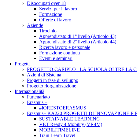
Disoccupati over 18
Servizi per il lavoro
Formazione
Offerte di lavoro
Aziende
Tirocinio
Apprendistato di 1° livello (Articolo 43)
Apprendistato di 2° livello (Articolo 44)
Ricerca lavoro e personale
Formazione continua
Eventi e seminari
Progetti
PROGETTO CARIPLO - LA SCUOLA OLTRE LA 
Azioni di Sistema
Progetti in fase di sviluppo
Progetto riorganizzazione
Internazionalità
Partenariato
Erasmus +
#IORESTOERASMUS
Erasmus+ KA220 PROGETTI DI INNOVAZIONE E
SUSTAINABLE LEARNING
VET Ready 4 Mobility (VR4M)
MOBILITIMELINE
Train Learn Travel