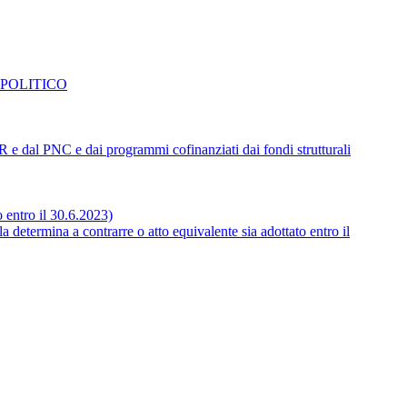
 POLITICO
NRR e dal PNC e dai programmi cofinanziati dai fondi strutturali
o entro il 30.6.2023)
 determina a contrarre o atto equivalente sia adottato entro il