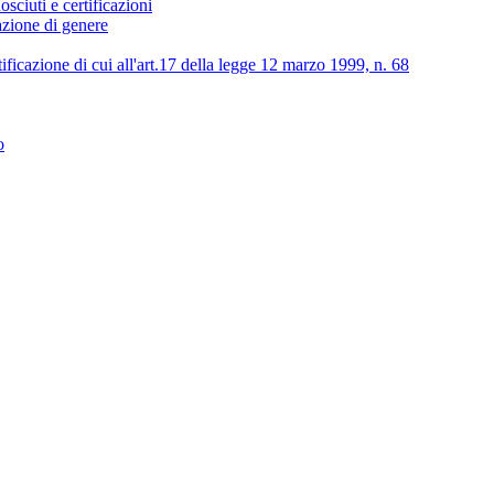
osciuti e certificazioni
lazione di genere
tificazione di cui all'art.17 della legge 12 marzo 1999, n. 68
o