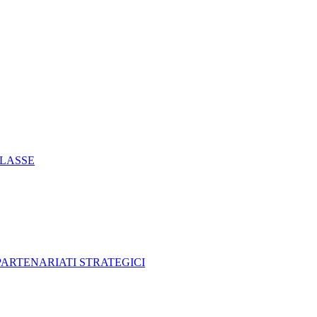
CLASSE
 PARTENARIATI STRATEGICI