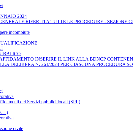
vi
ENNAIO 2024
GENERALE RIFERITI A TUTTE LE PROCEDURE - SEZIONE 
opere incompiute
QUALIFICAZIONE
LI
PUBBLICO
AFFIDAMENTO INSERIRE IL LINK ALLA BDNCP CONTENENT
ELLA DELIBERA N. 261/2023 PER CIASCUNA PROCEDURA SO
ci
vorativa
affidamenti dei Servizi pubblici locali (SPL)
CCT)
vorativa
ezione civile