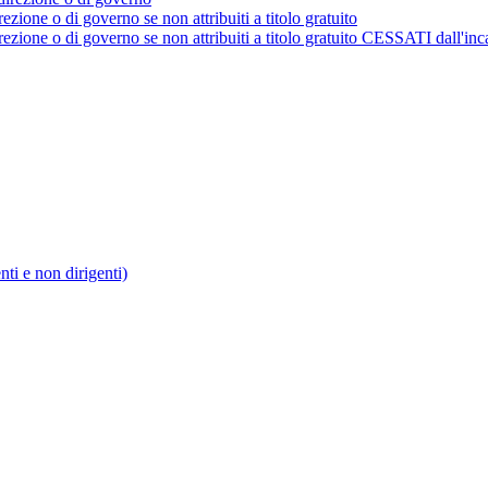
rezione o di governo se non attribuiti a titolo gratuito
irezione o di governo se non attribuiti a titolo gratuito CESSATI dall'inc
enti e non dirigenti)