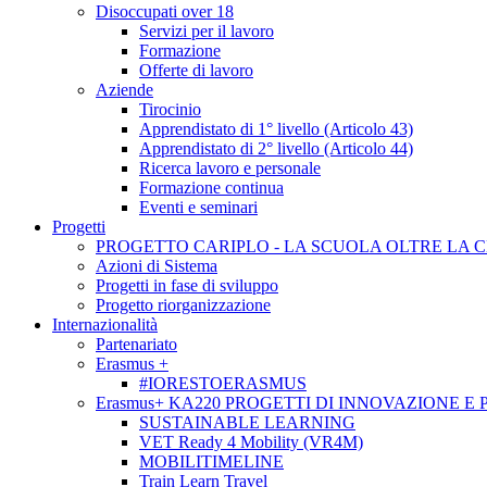
Disoccupati over 18
Servizi per il lavoro
Formazione
Offerte di lavoro
Aziende
Tirocinio
Apprendistato di 1° livello (Articolo 43)
Apprendistato di 2° livello (Articolo 44)
Ricerca lavoro e personale
Formazione continua
Eventi e seminari
Progetti
PROGETTO CARIPLO - LA SCUOLA OLTRE LA 
Azioni di Sistema
Progetti in fase di sviluppo
Progetto riorganizzazione
Internazionalità
Partenariato
Erasmus +
#IORESTOERASMUS
Erasmus+ KA220 PROGETTI DI INNOVAZIONE E
SUSTAINABLE LEARNING
VET Ready 4 Mobility (VR4M)
MOBILITIMELINE
Train Learn Travel