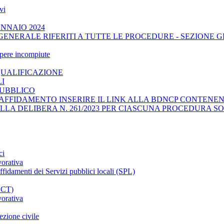
vi
ENNAIO 2024
GENERALE RIFERITI A TUTTE LE PROCEDURE - SEZIONE 
opere incompiute
QUALIFICAZIONE
LI
PUBBLICO
AFFIDAMENTO INSERIRE IL LINK ALLA BDNCP CONTENENT
ELLA DELIBERA N. 261/2023 PER CIASCUNA PROCEDURA SO
ci
vorativa
affidamenti dei Servizi pubblici locali (SPL)
CCT)
vorativa
ezione civile