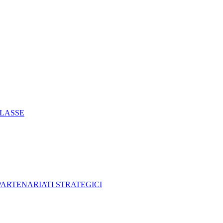
CLASSE
 PARTENARIATI STRATEGICI