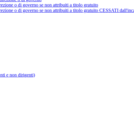
rezione o di governo se non attribuiti a titolo gratuito
irezione o di governo se non attribuiti a titolo gratuito CESSATI dall'inc
enti e non dirigenti)