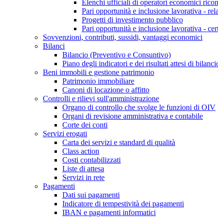
Elenchi ufficiali di operatori economici ricon
Pari opportunità e inclusione lavorativa - re
Progetti di investimento pubblico
Pari opportunità e inclusione lavorativa - cer
Sovvenzioni, contributi, sussidi, vantaggi economici
Bilanci
Bilancio (Preventivo e Consuntivo)
Piano degli indicatori e dei risultati attesi di bilanci
Beni immobili e gestione patrimonio
Patrimonio immobiliare
Canoni di locazione o affitto
Controlli e rilievi sull'amministrazione
Organo di controllo che svolge le funzioni di OIV
Organi di revisione amministrativa e contabile
Corte dei conti
Servizi erogati
Carta dei servizi e standard di qualità
Class action
Costi contabilizzati
Liste di attesa
Servizi in rete
Pagamenti
Dati sui pagamenti
Indicatore di tempestività dei pagamenti
IBAN e pagamenti informatici