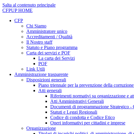
Salta al contenuto principale
CFPUP
HOME
CFP
Chi Siamo
Amministratore unico
Accreditamenti / Qualità
Il Nostro staff
Statuto e Piano programma
Carta dei servizi e POF
La carta dei Servizi
POF
Link Utili
Amministrazione trasparente
Disposizioni generali
Piano triennale per la prevenzione della corruzione
Atti generali
Riferimenti normativi su organizzazione e att
Atti Amministrativi Generali
Documenti di programmazione Strategico - 
Statuti e Leggi Regionali
Codice di condotta e Codice Etico
Oneri informativi per cittadini e imprese
Organizzazione
Titolari di incarichi politici, di amministrazione, d