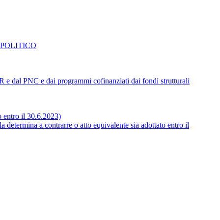
 POLITICO
NRR e dal PNC e dai programmi cofinanziati dai fondi strutturali
o entro il 30.6.2023)
 determina a contrarre o atto equivalente sia adottato entro il