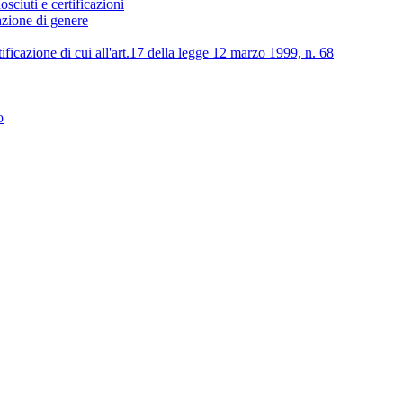
osciuti e certificazioni
lazione di genere
tificazione di cui all'art.17 della legge 12 marzo 1999, n. 68
o