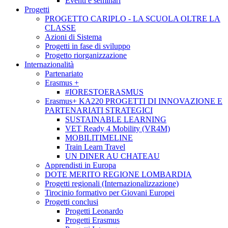
Eventi e seminari
Progetti
PROGETTO CARIPLO - LA SCUOLA OLTRE LA
CLASSE
Azioni di Sistema
Progetti in fase di sviluppo
Progetto riorganizzazione
Internazionalità
Partenariato
Erasmus +
#IORESTOERASMUS
Erasmus+ KA220 PROGETTI DI INNOVAZIONE E
PARTENARIATI STRATEGICI
SUSTAINABLE LEARNING
VET Ready 4 Mobility (VR4M)
MOBILITIMELINE
Train Learn Travel
UN DINER AU CHATEAU
Apprendisti in Europa
DOTE MERITO REGIONE LOMBARDIA
Progetti regionali (Internazionalizzazione)
Tirocinio formativo per Giovani Europei
Progetti conclusi
Progetti Leonardo
Progetti Erasmus