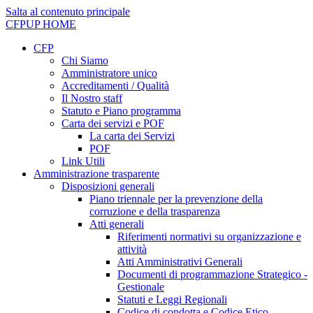
Salta al contenuto principale
CFPUP
HOME
CFP
Chi Siamo
Amministratore unico
Accreditamenti / Qualità
Il Nostro staff
Statuto e Piano programma
Carta dei servizi e POF
La carta dei Servizi
POF
Link Utili
Amministrazione trasparente
Disposizioni generali
Piano triennale per la prevenzione della
corruzione e della trasparenza
Atti generali
Riferimenti normativi su organizzazione e
attività
Atti Amministrativi Generali
Documenti di programmazione Strategico -
Gestionale
Statuti e Leggi Regionali
Codice di condotta e Codice Etico