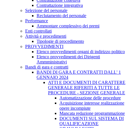
Contrattazione collettiva
Contrattazione integrativa
Selezione del personale
Reclutamento del personale
Performance
Ammontare complessivo dei premi
Enti controllati
Attività e procedimenti
Tipologie di procedimento
PROVVEDIMENTI
Elenco provvedimenti organi di indirizzo politico
Elenco provvedimenti dei Dirigenti
Ammministrativi
Bandi di gara e contratti
BANDI DI GARA E CONTRATTI DALL' 1
GENNAIO 2024
ATTI E DOCUMENTI DI CARATTERE
GENERALE RIFERITI A TUTTE LE
PROCEDURE - SEZIONE GENERALE
Automatizzazione delle procedure
Acquisizione interesse realizzazione
opere incompiute
Mancata redazione programmazione
DOCUMENTI SUL SISTEMA DI
QUALIFICAZIONE