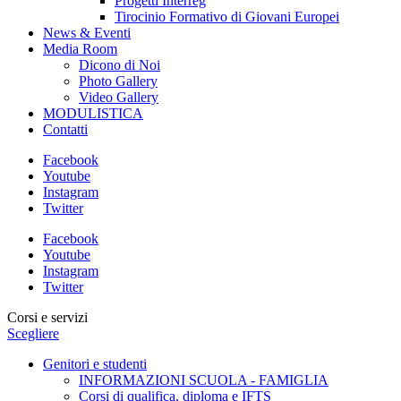
Progetti Interreg
Tirocinio Formativo di Giovani Europei
News & Eventi
Media Room
Dicono di Noi
Photo Gallery
Video Gallery
MODULISTICA
Contatti
Facebook
Youtube
Instagram
Twitter
Facebook
Youtube
Instagram
Twitter
Corsi e servizi
Scegliere
Genitori e studenti
INFORMAZIONI SCUOLA - FAMIGLIA
Corsi di qualifica, diploma e IFTS