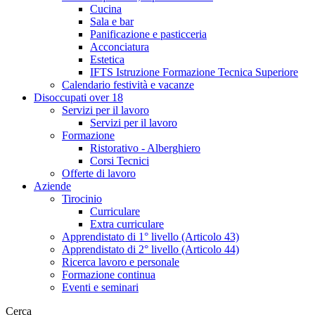
Cucina
Sala e bar
Panificazione e pasticceria
Acconciatura
Estetica
IFTS Istruzione Formazione Tecnica Superiore
Calendario festività e vacanze
Disoccupati over 18
Servizi per il lavoro
Servizi per il lavoro
Formazione
Ristorativo - Alberghiero
Corsi Tecnici
Offerte di lavoro
Aziende
Tirocinio
Curriculare
Extra curriculare
Apprendistato di 1° livello (Articolo 43)
Apprendistato di 2° livello (Articolo 44)
Ricerca lavoro e personale
Formazione continua
Eventi e seminari
Cerca