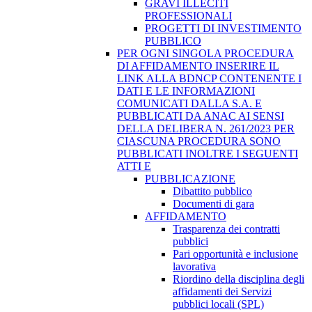
GRAVI ILLECITI
PROFESSIONALI
PROGETTI DI INVESTIMENTO
PUBBLICO
PER OGNI SINGOLA PROCEDURA
DI AFFIDAMENTO INSERIRE IL
LINK ALLA BDNCP CONTENENTE I
DATI E LE INFORMAZIONI
COMUNICATI DALLA S.A. E
PUBBLICATI DA ANAC AI SENSI
DELLA DELIBERA N. 261/2023 PER
CIASCUNA PROCEDURA SONO
PUBBLICATI INOLTRE I SEGUENTI
ATTI E
PUBBLICAZIONE
Dibattito pubblico
Documenti di gara
AFFIDAMENTO
Trasparenza dei contratti
pubblici
Pari opportunità e inclusione
lavorativa
Riordino della disciplina degli
affidamenti dei Servizi
pubblici locali (SPL)