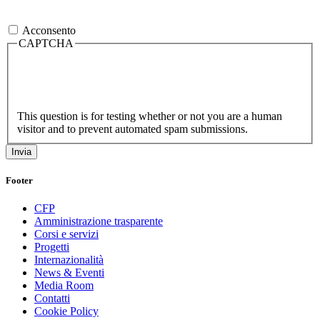
Acconsento
CAPTCHA
This question is for testing whether or not you are a human
visitor and to prevent automated spam submissions.
Footer
CFP
Amministrazione trasparente
Corsi e servizi
Progetti
Internazionalità
News & Eventi
Media Room
Contatti
Cookie Policy