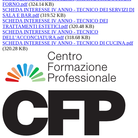
FORNO.pdf
(324.14 KB)
SCHEDA INTERESSE IV ANNO - TECNICO DEI SERVIZI DI
SALA E BAR.pdf
(319.52 KB)
SCHEDA INTERESSE IV ANNO - TECNICO DEI
TRATTAMENTI ESTETICI.pdf
(320.48 KB)
SCHEDA INTERESSE IV ANNO - TECNICO
DELL'ACCONCIATURA.pdf
(318.68 KB)
SCHEDA INTERESSE IV ANNO - TECNICO DI CUCINA.pdf
(320.28 KB)