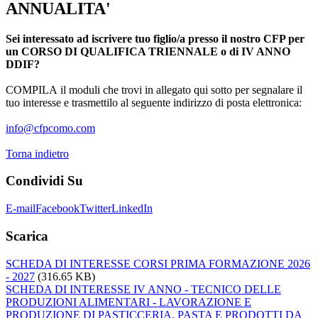
ANNUALITA'
Sei interessato ad iscrivere tuo figlio/a presso il nostro CFP per
un CORSO DI QUALIFICA TRIENNALE o di IV ANNO
DDIF?
COMPILA il moduli che trovi in allegato qui sotto per segnalare il
tuo interesse e trasmettilo al seguente indirizzo di posta elettronica:
info@cfpcomo.com
Torna indietro
Condividi
Su
E-mail
Facebook
Twitter
LinkedIn
Scarica
SCHEDA DI INTERESSE CORSI PRIMA FORMAZIONE 2026
- 2027
(316.65 KB)
SCHEDA DI INTERESSE IV ANNO - TECNICO DELLE
PRODUZIONI ALIMENTARI - LAVORAZIONE E
PRODUZIONE DI PASTICCERIA, PASTA E PRODOTTI DA