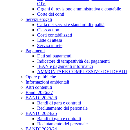
OIV
Organi di revisione amministrativa e contabile
Corte dei conti
Servizi erogati
Carta dei servizi e standard di qualità
Class action
Costi contabilizzati
Liste di attesa
Servizi in rete
Pagamenti
Dati sui pagamenti
Indicatore di tempestività dei pagamenti
IBAN e pagamenti informatici
AMMONTARE COMPLESSIVO DEI DEBITI
Opere pubbliche
Informazioni ambientali
Altri contenuti
Bandi 2026/27
BANDI 2025/26
Bandi di gara e contratti
Reclutamento del personale
BANDI 2024/25
Bandi di gara e contratti
Reclutamento del personale
BANDI 2023/24