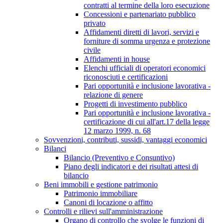
contratti al termine della loro esecuzione
Concessioni e partenariato pubblico
privato
Affidamenti diretti di lavori, servizi e
forniture di somma urgenza e protezione
civile
Affidamenti in house
Elenchi ufficiali di operatori economici
riconosciuti e certificazioni
Pari opportunità e inclusione lavorativa -
relazione di genere
Progetti di investimento pubblico
Pari opportunità e inclusione lavorativa -
certificazione di cui all'art.17 della legge
12 marzo 1999, n. 68
Sovvenzioni, contributi, sussidi, vantaggi economici
Bilanci
Bilancio (Preventivo e Consuntivo)
Piano degli indicatori e dei risultati attesi di
bilancio
Beni immobili e gestione patrimonio
Patrimonio immobiliare
Canoni di locazione o affitto
Controlli e rilievi sull'amministrazione
Organo di controllo che svolge le funzioni di