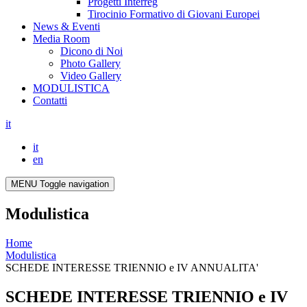
Progetti Interreg
Tirocinio Formativo di Giovani Europei
News & Eventi
Media Room
Dicono di Noi
Photo Gallery
Video Gallery
MODULISTICA
Contatti
it
it
en
MENU
Toggle navigation
Modulistica
Home
Modulistica
SCHEDE INTERESSE TRIENNIO e IV ANNUALITA'
SCHEDE INTERESSE TRIENNIO e IV