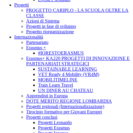
Progetti
PROGETTO CARIPLO - LA SCUOLA OLTRE LA
CLASSE
Azioni di Sistema
Progetti in fase di sviluppo
Progetto riorganizzazione
Internazionalità
Partenariato
Erasmus +
#IORESTOERASMUS
Erasmus+ KA220 PROGETTI DI INNOVAZIONE E
PARTENARIATI STRATEGICI
SUSTAINABLE LEARNING
VET Ready 4 Mobility (VR4M)
MOBILITIMELINE
Train Learn Travel
UN DINER AU CHATEAU
Apprendisti in Europa
DOTE MERITO REGIONE LOMBARDIA
Progetti regionali (Internazionalizzazione)
Tirocinio formativo per Giovani Europei
Progetti conclusi
Progetti Leonardo
Progetti Erasmus