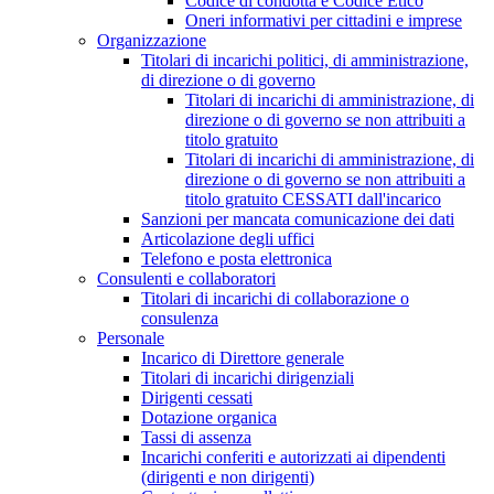
Codice di condotta e Codice Etico
Oneri informativi per cittadini e imprese
Organizzazione
Titolari di incarichi politici, di amministrazione,
di direzione o di governo
Titolari di incarichi di amministrazione, di
direzione o di governo se non attribuiti a
titolo gratuito
Titolari di incarichi di amministrazione, di
direzione o di governo se non attribuiti a
titolo gratuito CESSATI dall'incarico
Sanzioni per mancata comunicazione dei dati
Articolazione degli uffici
Telefono e posta elettronica
Consulenti e collaboratori
Titolari di incarichi di collaborazione o
consulenza
Personale
Incarico di Direttore generale
Titolari di incarichi dirigenziali
Dirigenti cessati
Dotazione organica
Tassi di assenza
Incarichi conferiti e autorizzati ai dipendenti
(dirigenti e non dirigenti)