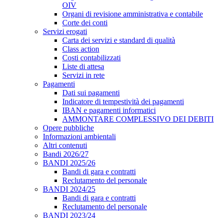
OIV
Organi di revisione amministrativa e contabile
Corte dei conti
Servizi erogati
Carta dei servizi e standard di qualità
Class action
Costi contabilizzati
Liste di attesa
Servizi in rete
Pagamenti
Dati sui pagamenti
Indicatore di tempestività dei pagamenti
IBAN e pagamenti informatici
AMMONTARE COMPLESSIVO DEI DEBITI
Opere pubbliche
Informazioni ambientali
Altri contenuti
Bandi 2026/27
BANDI 2025/26
Bandi di gara e contratti
Reclutamento del personale
BANDI 2024/25
Bandi di gara e contratti
Reclutamento del personale
BANDI 2023/24