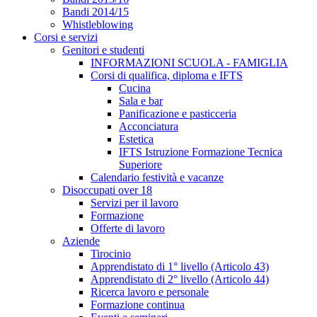
Bandi 2014/15
Whistleblowing
Corsi e servizi
Genitori e studenti
INFORMAZIONI SCUOLA - FAMIGLIA
Corsi di qualifica, diploma e IFTS
Cucina
Sala e bar
Panificazione e pasticceria
Acconciatura
Estetica
IFTS Istruzione Formazione Tecnica
Superiore
Calendario festività e vacanze
Disoccupati over 18
Servizi per il lavoro
Formazione
Offerte di lavoro
Aziende
Tirocinio
Apprendistato di 1° livello (Articolo 43)
Apprendistato di 2° livello (Articolo 44)
Ricerca lavoro e personale
Formazione continua