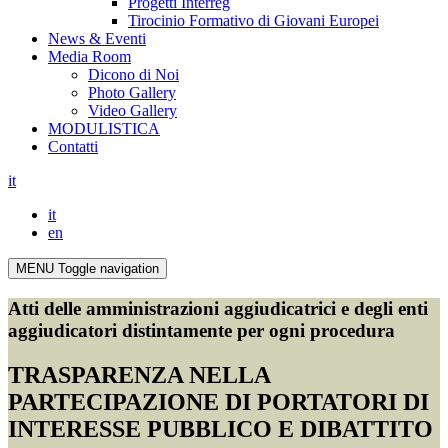
Progetti Interreg
Tirocinio Formativo di Giovani Europei
News & Eventi
Media Room
Dicono di Noi
Photo Gallery
Video Gallery
MODULISTICA
Contatti
it
it
en
MENU
Toggle navigation
Atti delle amministrazioni aggiudicatrici e degli enti
aggiudicatori distintamente per ogni procedura
TRASPARENZA NELLA
PARTECIPAZIONE DI PORTATORI DI
INTERESSE PUBBLICO E DIBATTITO