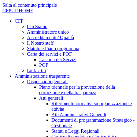
Salta al contenuto principale
CFPUP
HOME
CFP
Chi Siamo
Amministratore unico
Accreditamenti / Qualità
Il Nostro staff
Statuto e Piano programma
Carta dei servizi e POF
La carta dei Servizi
POF
Link Utili
Amministrazione trasparente
Disposizioni generali
Piano triennale per la prevenzione della
corruzione e della trasparenza
Atti generali
Riferimenti normativi su organizzazione e
attività
Atti Amministrativi Generali
Documenti di programmazione Strategico -
Gestionale
Statuti e Leggi Regionali
Codice di condotta e Codice Etico