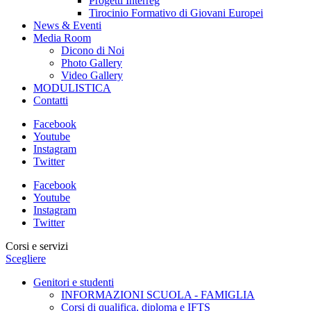
Progetti Interreg
Tirocinio Formativo di Giovani Europei
News & Eventi
Media Room
Dicono di Noi
Photo Gallery
Video Gallery
MODULISTICA
Contatti
Facebook
Youtube
Instagram
Twitter
Facebook
Youtube
Instagram
Twitter
Corsi e servizi
Scegliere
Genitori e studenti
INFORMAZIONI SCUOLA - FAMIGLIA
Corsi di qualifica, diploma e IFTS