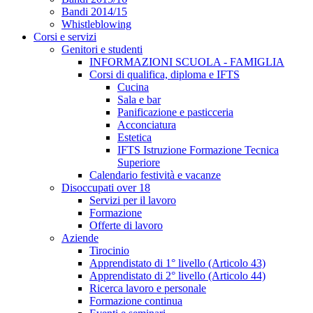
Bandi 2014/15
Whistleblowing
Corsi e servizi
Genitori e studenti
INFORMAZIONI SCUOLA - FAMIGLIA
Corsi di qualifica, diploma e IFTS
Cucina
Sala e bar
Panificazione e pasticceria
Acconciatura
Estetica
IFTS Istruzione Formazione Tecnica
Superiore
Calendario festività e vacanze
Disoccupati over 18
Servizi per il lavoro
Formazione
Offerte di lavoro
Aziende
Tirocinio
Apprendistato di 1° livello (Articolo 43)
Apprendistato di 2° livello (Articolo 44)
Ricerca lavoro e personale
Formazione continua