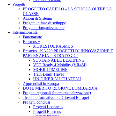
Progetti
PROGETTO CARIPLO - LA SCUOLA OLTRE LA
CLASSE
Azioni di Sistema
Progetti in fase di sviluppo
Progetto riorganizzazione
Internazionalità
Partenariato
Erasmus +
#IORESTOERASMUS
Erasmus+ KA220 PROGETTI DI INNOVAZIONE E
PARTENARIATI STRATEGICI
SUSTAINABLE LEARNING
VET Ready 4 Mobility (VR4M)
MOBILITIMELINE
Train Learn Travel
UN DINER AU CHATEAU
Apprendisti in Europa
DOTE MERITO REGIONE LOMBARDIA
Progetti regionali (Internazionalizzazione)
Tirocinio formativo per Giovani Europei
Progetti conclusi
Progetti Leonardo
Progetti Erasmus