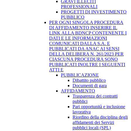
GRAVI ILLECITI
PROFESSIONALI
PROGETTI DI INVESTIMENTO
PUBBLICO
PER OGNI SINGOLA PROCEDURA
DI AFFIDAMENTO INSERIRE IL
LINK ALLA BDNCP CONTENENTE I
DATI E LE INFORMAZIONI
COMUNICATI DALLA S.A. E
PUBBLICATI DA ANAC AI SENSI
DELLA DELIBERA N. 261/2023 PER
CIASCUNA PROCEDURA SONO
PUBBLICATI INOLTRE I SEGUENTI
ATTI E
PUBBLICAZIONE
Dibattito pubblico
Documenti di gara
AFFIDAMENTO
Trasparenza dei contratti
pubblici
Pari opportunità e inclusione
lavorativa
Riordino della disciplina degli
affidamenti dei Servizi
pubblici locali (SPL)