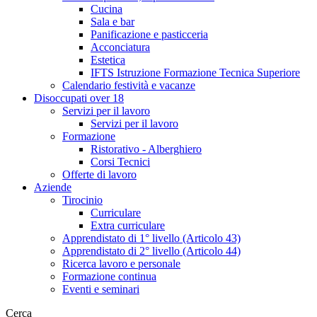
Cucina
Sala e bar
Panificazione e pasticceria
Acconciatura
Estetica
IFTS Istruzione Formazione Tecnica Superiore
Calendario festività e vacanze
Disoccupati over 18
Servizi per il lavoro
Servizi per il lavoro
Formazione
Ristorativo - Alberghiero
Corsi Tecnici
Offerte di lavoro
Aziende
Tirocinio
Curriculare
Extra curriculare
Apprendistato di 1° livello (Articolo 43)
Apprendistato di 2° livello (Articolo 44)
Ricerca lavoro e personale
Formazione continua
Eventi e seminari
Cerca