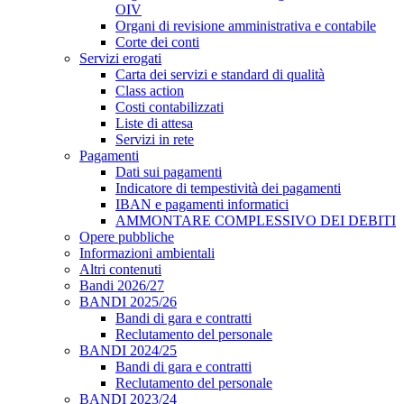
OIV
Organi di revisione amministrativa e contabile
Corte dei conti
Servizi erogati
Carta dei servizi e standard di qualità
Class action
Costi contabilizzati
Liste di attesa
Servizi in rete
Pagamenti
Dati sui pagamenti
Indicatore di tempestività dei pagamenti
IBAN e pagamenti informatici
AMMONTARE COMPLESSIVO DEI DEBITI
Opere pubbliche
Informazioni ambientali
Altri contenuti
Bandi 2026/27
BANDI 2025/26
Bandi di gara e contratti
Reclutamento del personale
BANDI 2024/25
Bandi di gara e contratti
Reclutamento del personale
BANDI 2023/24