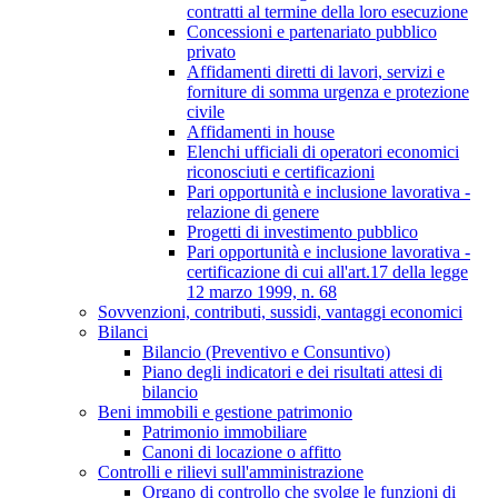
contratti al termine della loro esecuzione
Concessioni e partenariato pubblico
privato
Affidamenti diretti di lavori, servizi e
forniture di somma urgenza e protezione
civile
Affidamenti in house
Elenchi ufficiali di operatori economici
riconosciuti e certificazioni
Pari opportunità e inclusione lavorativa -
relazione di genere
Progetti di investimento pubblico
Pari opportunità e inclusione lavorativa -
certificazione di cui all'art.17 della legge
12 marzo 1999, n. 68
Sovvenzioni, contributi, sussidi, vantaggi economici
Bilanci
Bilancio (Preventivo e Consuntivo)
Piano degli indicatori e dei risultati attesi di
bilancio
Beni immobili e gestione patrimonio
Patrimonio immobiliare
Canoni di locazione o affitto
Controlli e rilievi sull'amministrazione
Organo di controllo che svolge le funzioni di