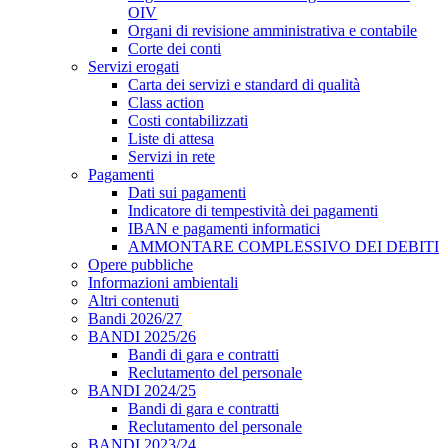
OIV
Organi di revisione amministrativa e contabile
Corte dei conti
Servizi erogati
Carta dei servizi e standard di qualità
Class action
Costi contabilizzati
Liste di attesa
Servizi in rete
Pagamenti
Dati sui pagamenti
Indicatore di tempestività dei pagamenti
IBAN e pagamenti informatici
AMMONTARE COMPLESSIVO DEI DEBITI
Opere pubbliche
Informazioni ambientali
Altri contenuti
Bandi 2026/27
BANDI 2025/26
Bandi di gara e contratti
Reclutamento del personale
BANDI 2024/25
Bandi di gara e contratti
Reclutamento del personale
BANDI 2023/24