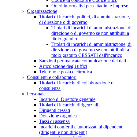
Codice di condotta e Codice Etico
Oneri informativi per cittadini e imprese
Organizzazione
Titolari di incarichi politici, di amministrazione,
di direzione o di governo
Titolari di incarichi di amministrazione, di
direzione o di governo se non attribuiti a
titolo gratuito
Titolari di incarichi di amministrazione, di
direzione o di governo se non attribuiti a
titolo gratuito CESSATI dall'incarico
Sanzioni per mancata comunicazione dei dati
Articolazione degli uffici
Telefono e posta elettronica
Consulenti e collaboratori
Titolari di incarichi di collaborazione o
consulenza
Personale
Incarico di Direttore generale
Titolari di incarichi dirigenziali
Dirigenti cessati
Dotazione organica
Tassi di assenza
Incarichi conferiti e autorizzati ai dipendenti
(dirigenti e non dirigenti)