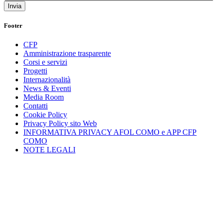
Footer
CFP
Amministrazione trasparente
Corsi e servizi
Progetti
Internazionalità
News & Eventi
Media Room
Contatti
Cookie Policy
Privacy Policy sito Web
INFORMATIVA PRIVACY AFOL COMO e APP CFP
COMO
NOTE LEGALI