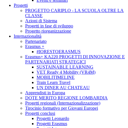
Eventi e seminari
Progetti
PROGETTO CARIPLO - LA SCUOLA OLTRE LA
CLASSE
Azioni di Sistema
Progetti in fase di sviluppo
Progetto riorganizzazione
Internazionalità
Partenariato
Erasmus +
#IORESTOERASMUS
Erasmus+ KA220 PROGETTI DI INNOVAZIONE E
PARTENARIATI STRATEGICI
SUSTAINABLE LEARNING
VET Ready 4 Mobility (VR4M)
MOBILITIMELINE
Train Learn Travel
UN DINER AU CHATEAU
Apprendisti in Europa
DOTE MERITO REGIONE LOMBARDIA
Progetti regionali (Internazionalizzazione)
Tirocinio formativo per Giovani Europei
Progetti conclusi
Progetti Leonardo
Progetti Erasmus