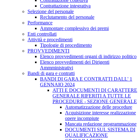
Contrattazione collettiva
Contrattazione integrativa
Selezione del personale
Reclutamento del personale
Performance
Ammontare complessivo dei premi
Enti controllati
Attività e procedimenti
Tipologie di procedimento
PROVVEDIMENTI
Elenco provvedimenti organi di indirizzo politico
Elenco provvedimenti dei Dirigenti
Ammministrativi
Bandi di gara e contratti
BANDI DI GARA E CONTRATTI DALL' 1
GENNAIO 2024
ATTI E DOCUMENTI DI CARATTERE
GENERALE RIFERITI A TUTTE LE
PROCEDURE - SEZIONE GENERALE
Automatizzazione delle procedure
Acquisizione interesse realizzazione
opere incompiute
Mancata redazione programmazione
DOCUMENTI SUL SISTEMA DI
QUALIFICAZIONE