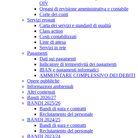
OIV
Organi di revisione amministrativa e contabile
Corte dei conti
Servizi erogati
Carta dei servizi e standard di qualità
Class action
Costi contabilizzati
Liste di attesa
Servizi in rete
Pagamenti
Dati sui pagamenti
Indicatore di tempestività dei pagamenti
IBAN e pagamenti informatici
AMMONTARE COMPLESSIVO DEI DEBITI
Opere pubbliche
Informazioni ambientali
Altri contenuti
Bandi 2026/27
BANDI 2025/26
Bandi di gara e contratti
Reclutamento del personale
BANDI 2024/25
Bandi di gara e contratti
Reclutamento del personale
BANDI 2023/24