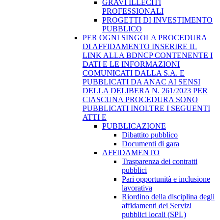
GRAVI ILLECITI
PROFESSIONALI
PROGETTI DI INVESTIMENTO
PUBBLICO
PER OGNI SINGOLA PROCEDURA
DI AFFIDAMENTO INSERIRE IL
LINK ALLA BDNCP CONTENENTE I
DATI E LE INFORMAZIONI
COMUNICATI DALLA S.A. E
PUBBLICATI DA ANAC AI SENSI
DELLA DELIBERA N. 261/2023 PER
CIASCUNA PROCEDURA SONO
PUBBLICATI INOLTRE I SEGUENTI
ATTI E
PUBBLICAZIONE
Dibattito pubblico
Documenti di gara
AFFIDAMENTO
Trasparenza dei contratti
pubblici
Pari opportunità e inclusione
lavorativa
Riordino della disciplina degli
affidamenti dei Servizi
pubblici locali (SPL)