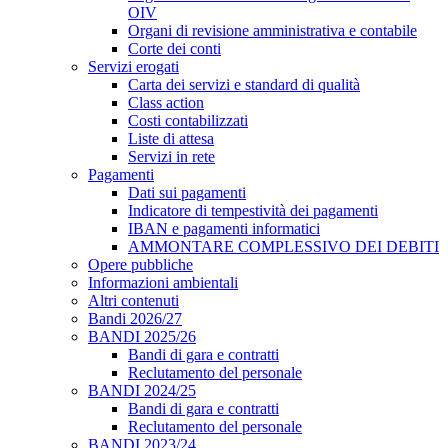
OIV
Organi di revisione amministrativa e contabile
Corte dei conti
Servizi erogati
Carta dei servizi e standard di qualità
Class action
Costi contabilizzati
Liste di attesa
Servizi in rete
Pagamenti
Dati sui pagamenti
Indicatore di tempestività dei pagamenti
IBAN e pagamenti informatici
AMMONTARE COMPLESSIVO DEI DEBITI
Opere pubbliche
Informazioni ambientali
Altri contenuti
Bandi 2026/27
BANDI 2025/26
Bandi di gara e contratti
Reclutamento del personale
BANDI 2024/25
Bandi di gara e contratti
Reclutamento del personale
BANDI 2023/24