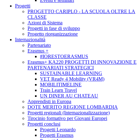
Eventi e seminari
Progetti
PROGETTO CARIPLO - LA SCUOLA OLTRE LA
CLASSE
Azioni di Sistema
Progetti in fase di sviluppo
Progetto riorganizzazione
Internazionalità
Partenariato
Erasmus +
#IORESTOERASMUS
Erasmus+ KA220 PROGETTI DI INNOVAZIONE E
PARTENARIATI STRATEGICI
SUSTAINABLE LEARNING
VET Ready 4 Mobility (VR4M)
MOBILITIMELINE
Train Learn Travel
UN DINER AU CHATEAU
Apprendisti in Europa
DOTE MERITO REGIONE LOMBARDIA
Progetti regionali (Internazionalizzazione)
Tirocinio formativo per Giovani Europei
Progetti conclusi
Progetti Leonardo
Progetti Erasmus