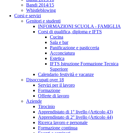
Bandi 2014/15
Whistleblowing
Corsi e servizi
Genitori e studenti
INFORMAZIONI SCUOLA - FAMIGLIA
Corsi di qualifica, diploma e IFTS
Cucina
Sala e bar
Panificazione e pasticceria
Acconciatura
Estetica
IFTS Istruzione Formazione Tecnica
Superiore
Calendario festività e vacanze
Disoccupati over 18
Servizi per il lavoro
Formazione
Offerte di lavoro
Aziende
Tirocinio
Apprendistato di 1° livello (Articolo 43)
Apprendistato di 2° livello (Articolo 44)
Ricerca lavoro e personale
Formazione continua