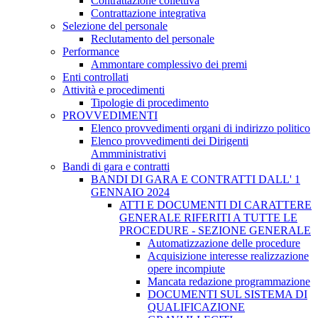
Contrattazione collettiva
Contrattazione integrativa
Selezione del personale
Reclutamento del personale
Performance
Ammontare complessivo dei premi
Enti controllati
Attività e procedimenti
Tipologie di procedimento
PROVVEDIMENTI
Elenco provvedimenti organi di indirizzo politico
Elenco provvedimenti dei Dirigenti
Ammministrativi
Bandi di gara e contratti
BANDI DI GARA E CONTRATTI DALL' 1
GENNAIO 2024
ATTI E DOCUMENTI DI CARATTERE
GENERALE RIFERITI A TUTTE LE
PROCEDURE - SEZIONE GENERALE
Automatizzazione delle procedure
Acquisizione interesse realizzazione
opere incompiute
Mancata redazione programmazione
DOCUMENTI SUL SISTEMA DI
QUALIFICAZIONE