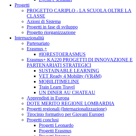
Progetti
PROGETTO CARIPLO - LA SCUOLA OLTRE LA
CLASSE
Azioni di Sistema
Progetti in fase di sviluppo
Progetto riorganizzazione
Internazionalità
Partenariato
Erasmus +
#IORESTOERASMUS
Erasmus+ KA220 PROGETTI DI INNOVAZIONE E
PARTENARIATI STRATEGICI
SUSTAINABLE LEARNING
VET Ready 4 Mobility (VR4M)
MOBILITIMELINE
Train Learn Travel
UN DINER AU CHATEAU
Apprendisti in Europa
DOTE MERITO REGIONE LOMBARDIA
Progetti regionali (Internazionalizzazione)
Tirocinio formativo per Giovani Europei
Progetti conclusi
Progetti Leonardo
Progetti Erasmus