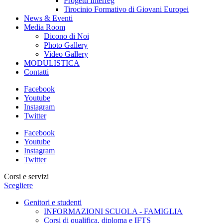
Progetti Interreg
Tirocinio Formativo di Giovani Europei
News & Eventi
Media Room
Dicono di Noi
Photo Gallery
Video Gallery
MODULISTICA
Contatti
Facebook
Youtube
Instagram
Twitter
Facebook
Youtube
Instagram
Twitter
Corsi e servizi
Scegliere
Genitori e studenti
INFORMAZIONI SCUOLA - FAMIGLIA
Corsi di qualifica, diploma e IFTS