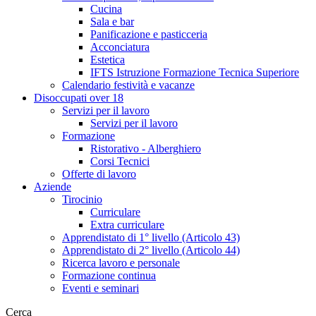
Cucina
Sala e bar
Panificazione e pasticceria
Acconciatura
Estetica
IFTS Istruzione Formazione Tecnica Superiore
Calendario festività e vacanze
Disoccupati over 18
Servizi per il lavoro
Servizi per il lavoro
Formazione
Ristorativo - Alberghiero
Corsi Tecnici
Offerte di lavoro
Aziende
Tirocinio
Curriculare
Extra curriculare
Apprendistato di 1° livello (Articolo 43)
Apprendistato di 2° livello (Articolo 44)
Ricerca lavoro e personale
Formazione continua
Eventi e seminari
Cerca