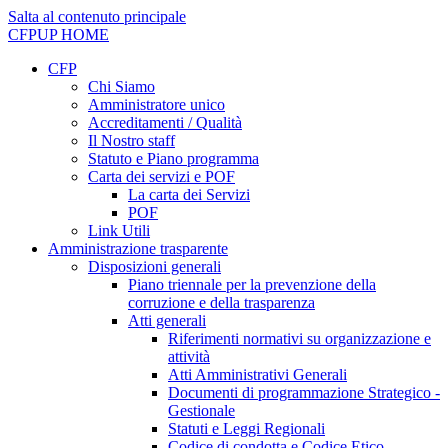
Salta al contenuto principale
CFPUP
HOME
CFP
Chi Siamo
Amministratore unico
Accreditamenti / Qualità
Il Nostro staff
Statuto e Piano programma
Carta dei servizi e POF
La carta dei Servizi
POF
Link Utili
Amministrazione trasparente
Disposizioni generali
Piano triennale per la prevenzione della
corruzione e della trasparenza
Atti generali
Riferimenti normativi su organizzazione e
attività
Atti Amministrativi Generali
Documenti di programmazione Strategico -
Gestionale
Statuti e Leggi Regionali
Codice di condotta e Codice Etico