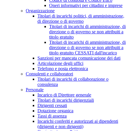
Codice di condotta e Codice Etico
Oneri informativi per cittadini e imprese
Organizzazione
Titolari di incarichi politici, di amministrazione,
di direzione o di governo
Titolari di incarichi di amministrazione, di
direzione o di governo se non attribuiti a
titolo gratuito
Titolari di incarichi di amministrazione, di
direzione o di governo se non attribuiti a
titolo gratuito CESSATI dall'incarico
Sanzioni per mancata comunicazione dei dati
Articolazione degli uffici
Telefono e posta elettronica
Consulenti e collaboratori
Titolari di incarichi di collaborazione o
consulenza
Personale
Incarico di Direttore generale
Titolari di incarichi dirigenziali
Dirigenti cessati
Dotazione organica
Tassi di assenza
Incarichi conferiti e autorizzati ai dipendenti
(dirigenti e non dirigenti)