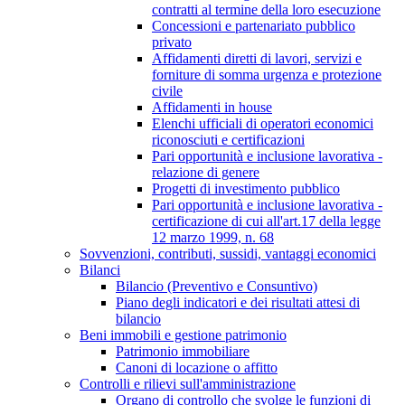
contratti al termine della loro esecuzione
Concessioni e partenariato pubblico
privato
Affidamenti diretti di lavori, servizi e
forniture di somma urgenza e protezione
civile
Affidamenti in house
Elenchi ufficiali di operatori economici
riconosciuti e certificazioni
Pari opportunità e inclusione lavorativa -
relazione di genere
Progetti di investimento pubblico
Pari opportunità e inclusione lavorativa -
certificazione di cui all'art.17 della legge
12 marzo 1999, n. 68
Sovvenzioni, contributi, sussidi, vantaggi economici
Bilanci
Bilancio (Preventivo e Consuntivo)
Piano degli indicatori e dei risultati attesi di
bilancio
Beni immobili e gestione patrimonio
Patrimonio immobiliare
Canoni di locazione o affitto
Controlli e rilievi sull'amministrazione
Organo di controllo che svolge le funzioni di