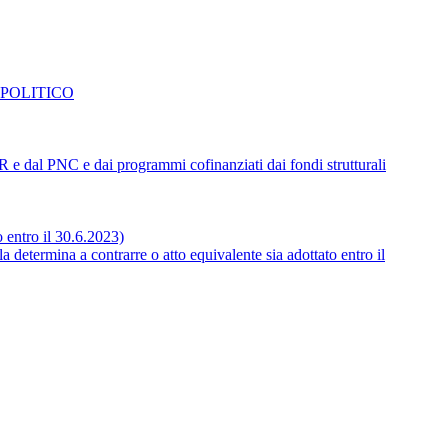
 POLITICO
NRR e dal PNC e dai programmi cofinanziati dai fondi strutturali
o entro il 30.6.2023)
 determina a contrarre o atto equivalente sia adottato entro il