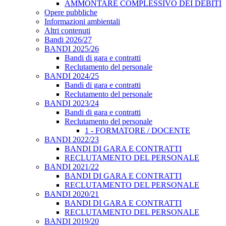
AMMONTARE COMPLESSIVO DEI DEBITI
Opere pubbliche
Informazioni ambientali
Altri contenuti
Bandi 2026/27
BANDI 2025/26
Bandi di gara e contratti
Reclutamento del personale
BANDI 2024/25
Bandi di gara e contratti
Reclutamento del personale
BANDI 2023/24
Bandi di gara e contratti
Reclutamento del personale
1 - FORMATORE / DOCENTE
BANDI 2022/23
BANDI DI GARA E CONTRATTI
RECLUTAMENTO DEL PERSONALE
BANDI 2021/22
BANDI DI GARA E CONTRATTI
RECLUTAMENTO DEL PERSONALE
BANDI 2020/21
BANDI DI GARA E CONTRATTI
RECLUTAMENTO DEL PERSONALE
BANDI 2019/20