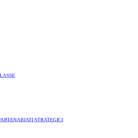
CLASSE
 PARTENARIATI STRATEGICI