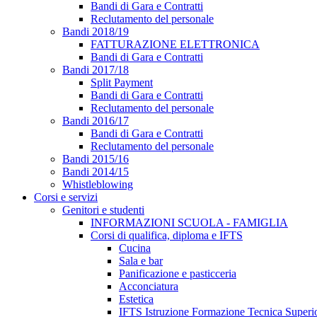
Bandi di Gara e Contratti
Reclutamento del personale
Bandi 2018/19
FATTURAZIONE ELETTRONICA
Bandi di Gara e Contratti
Bandi 2017/18
Split Payment
Bandi di Gara e Contratti
Reclutamento del personale
Bandi 2016/17
Bandi di Gara e Contratti
Reclutamento del personale
Bandi 2015/16
Bandi 2014/15
Whistleblowing
Corsi e servizi
Genitori e studenti
INFORMAZIONI SCUOLA - FAMIGLIA
Corsi di qualifica, diploma e IFTS
Cucina
Sala e bar
Panificazione e pasticceria
Acconciatura
Estetica
IFTS Istruzione Formazione Tecnica Superi