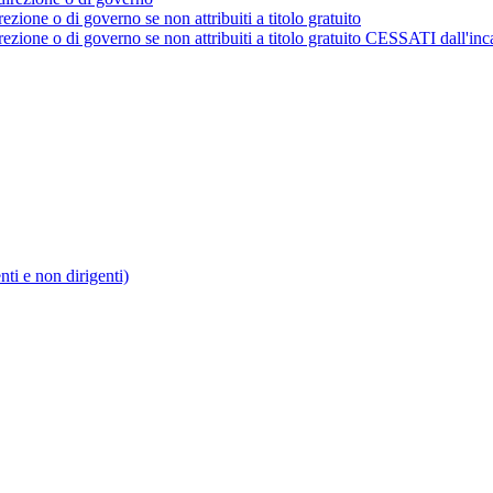
rezione o di governo se non attribuiti a titolo gratuito
irezione o di governo se non attribuiti a titolo gratuito CESSATI dall'inc
enti e non dirigenti)