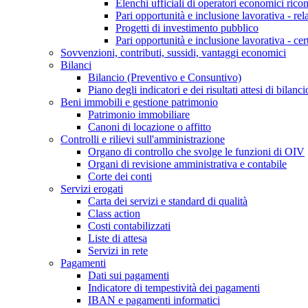
Elenchi ufficiali di operatori economici ricon
Pari opportunità e inclusione lavorativa - re
Progetti di investimento pubblico
Pari opportunità e inclusione lavorativa - cer
Sovvenzioni, contributi, sussidi, vantaggi economici
Bilanci
Bilancio (Preventivo e Consuntivo)
Piano degli indicatori e dei risultati attesi di bilanci
Beni immobili e gestione patrimonio
Patrimonio immobiliare
Canoni di locazione o affitto
Controlli e rilievi sull'amministrazione
Organo di controllo che svolge le funzioni di OIV
Organi di revisione amministrativa e contabile
Corte dei conti
Servizi erogati
Carta dei servizi e standard di qualità
Class action
Costi contabilizzati
Liste di attesa
Servizi in rete
Pagamenti
Dati sui pagamenti
Indicatore di tempestività dei pagamenti
IBAN e pagamenti informatici