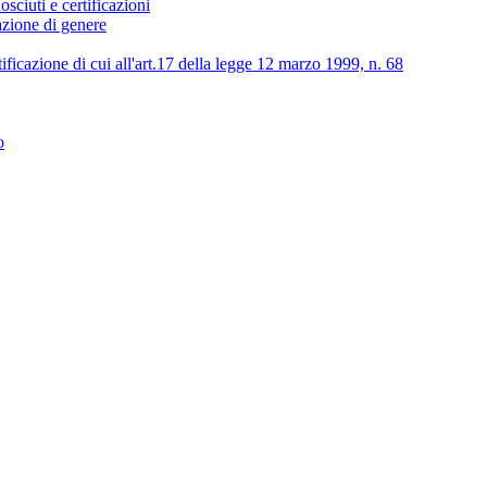
osciuti e certificazioni
lazione di genere
tificazione di cui all'art.17 della legge 12 marzo 1999, n. 68
o