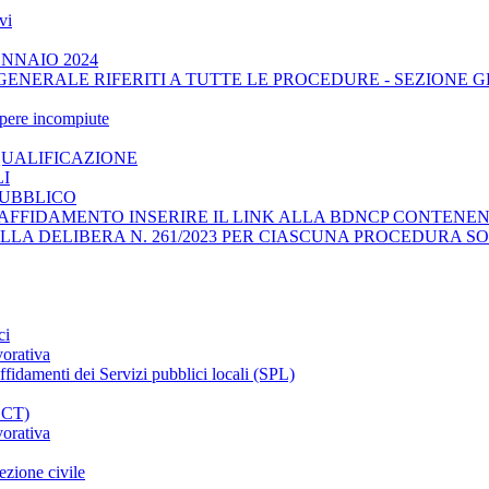
vi
ENNAIO 2024
GENERALE RIFERITI A TUTTE LE PROCEDURE - SEZIONE 
opere incompiute
QUALIFICAZIONE
LI
PUBBLICO
AFFIDAMENTO INSERIRE IL LINK ALLA BDNCP CONTENENT
ELLA DELIBERA N. 261/2023 PER CIASCUNA PROCEDURA SO
ci
vorativa
affidamenti dei Servizi pubblici locali (SPL)
CCT)
vorativa
ezione civile