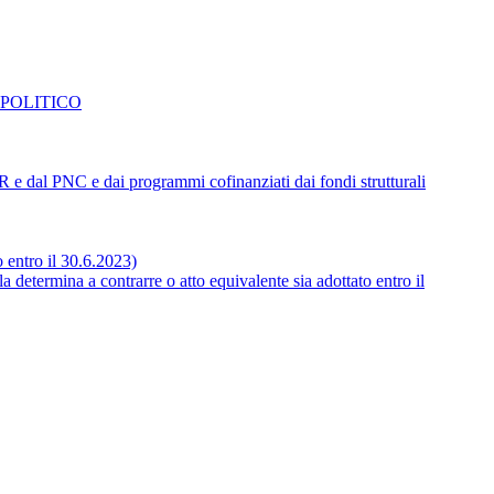
 POLITICO
NRR e dal PNC e dai programmi cofinanziati dai fondi strutturali
o entro il 30.6.2023)
 determina a contrarre o atto equivalente sia adottato entro il