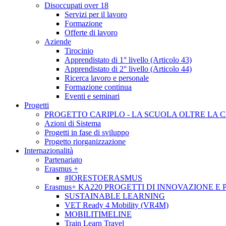
Disoccupati over 18
Servizi per il lavoro
Formazione
Offerte di lavoro
Aziende
Tirocinio
Apprendistato di 1° livello (Articolo 43)
Apprendistato di 2° livello (Articolo 44)
Ricerca lavoro e personale
Formazione continua
Eventi e seminari
Progetti
PROGETTO CARIPLO - LA SCUOLA OLTRE LA 
Azioni di Sistema
Progetti in fase di sviluppo
Progetto riorganizzazione
Internazionalità
Partenariato
Erasmus +
#IORESTOERASMUS
Erasmus+ KA220 PROGETTI DI INNOVAZIONE E
SUSTAINABLE LEARNING
VET Ready 4 Mobility (VR4M)
MOBILITIMELINE
Train Learn Travel