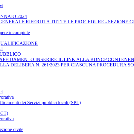
vi
ENNAIO 2024
GENERALE RIFERITI A TUTTE LE PROCEDURE - SEZIONE 
opere incompiute
QUALIFICAZIONE
LI
PUBBLICO
AFFIDAMENTO INSERIRE IL LINK ALLA BDNCP CONTENENT
ELLA DELIBERA N. 261/2023 PER CIASCUNA PROCEDURA SO
ci
vorativa
affidamenti dei Servizi pubblici locali (SPL)
CCT)
vorativa
ezione civile