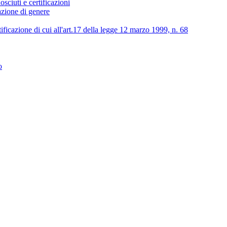
osciuti e certificazioni
lazione di genere
tificazione di cui all'art.17 della legge 12 marzo 1999, n. 68
o