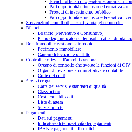
Elenchi ufficiali di operatori economici ricon
Pari opportunità e inclusione lavorativa - re
Progetti di investimento pubblico
Pari opportunità e inclusione lavorativa - cer
Sovvenzioni, contributi, sussidi, vantaggi economici
Bilanci
Bilancio (Preventivo e Consuntivo)
Piano degli indicatori e dei risultati attesi di bilanci
Beni immobili e gestione patrimonio
Patrimonio immobiliare
Canoni di locazione o affitto
Controlli e rilievi sull'amministrazione
Organo di controllo che svolge le funzioni di OIV
Organi di revisione amministrativa e contabile
Corte dei conti
Servizi erogati
Carta dei servizi e standard di qualità
Class action
Costi contabilizzati
Liste di attesa
Servizi in rete
Pagamenti
Dati sui pagamenti
Indicatore di tempestività dei pagamenti
IBAN e pagamenti informatici