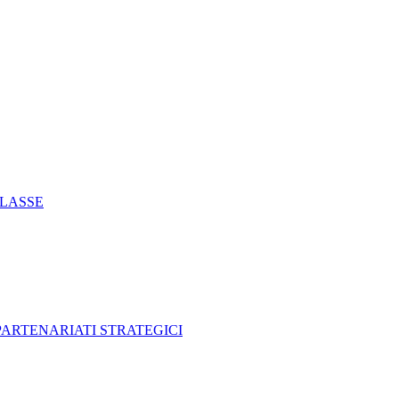
CLASSE
 PARTENARIATI STRATEGICI