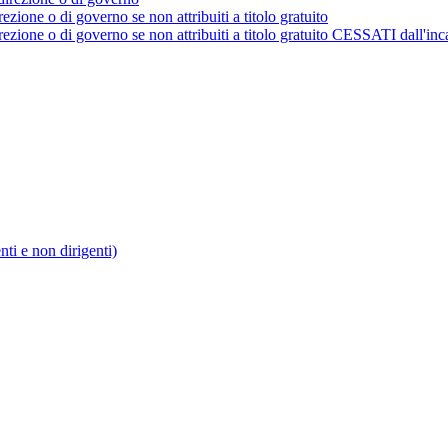
rezione o di governo se non attribuiti a titolo gratuito
irezione o di governo se non attribuiti a titolo gratuito CESSATI dall'inc
enti e non dirigenti)