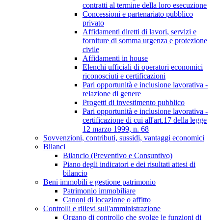
contratti al termine della loro esecuzione
Concessioni e partenariato pubblico
privato
Affidamenti diretti di lavori, servizi e
forniture di somma urgenza e protezione
civile
Affidamenti in house
Elenchi ufficiali di operatori economici
riconosciuti e certificazioni
Pari opportunità e inclusione lavorativa -
relazione di genere
Progetti di investimento pubblico
Pari opportunità e inclusione lavorativa -
certificazione di cui all'art.17 della legge
12 marzo 1999, n. 68
Sovvenzioni, contributi, sussidi, vantaggi economici
Bilanci
Bilancio (Preventivo e Consuntivo)
Piano degli indicatori e dei risultati attesi di
bilancio
Beni immobili e gestione patrimonio
Patrimonio immobiliare
Canoni di locazione o affitto
Controlli e rilievi sull'amministrazione
Organo di controllo che svolge le funzioni di