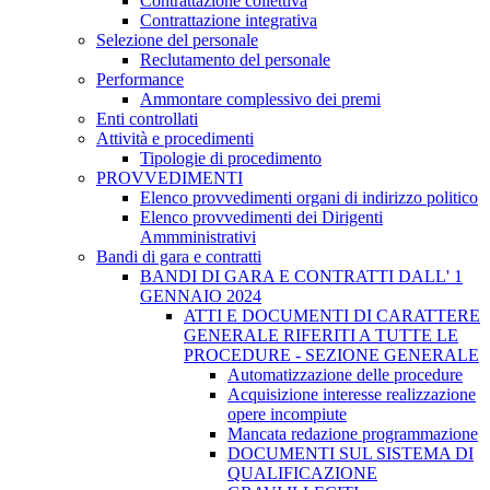
Contrattazione collettiva
Contrattazione integrativa
Selezione del personale
Reclutamento del personale
Performance
Ammontare complessivo dei premi
Enti controllati
Attività e procedimenti
Tipologie di procedimento
PROVVEDIMENTI
Elenco provvedimenti organi di indirizzo politico
Elenco provvedimenti dei Dirigenti
Ammministrativi
Bandi di gara e contratti
BANDI DI GARA E CONTRATTI DALL' 1
GENNAIO 2024
ATTI E DOCUMENTI DI CARATTERE
GENERALE RIFERITI A TUTTE LE
PROCEDURE - SEZIONE GENERALE
Automatizzazione delle procedure
Acquisizione interesse realizzazione
opere incompiute
Mancata redazione programmazione
DOCUMENTI SUL SISTEMA DI
QUALIFICAZIONE