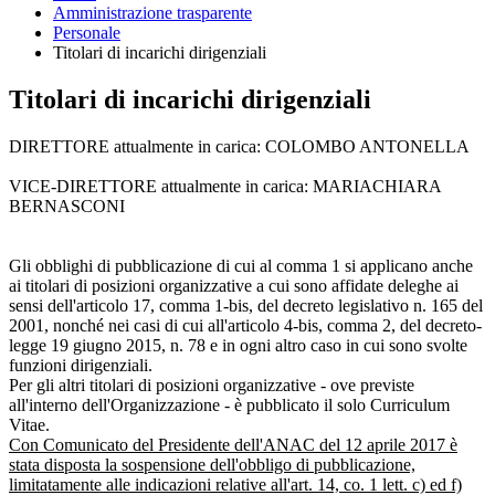
Amministrazione trasparente
Personale
Titolari di incarichi dirigenziali
Titolari di incarichi dirigenziali
DIRETTORE attualmente in carica: COLOMBO ANTONELLA
VICE-DIRETTORE attualmente in carica: MARIACHIARA
BERNASCONI
Gli obblighi di pubblicazione di cui al comma 1 si applicano anche
ai titolari di posizioni organizzative a cui sono affidate deleghe ai
sensi dell'articolo 17, comma 1-bis, del decreto legislativo n. 165 del
2001, nonché nei casi di cui all'articolo 4-bis, comma 2, del decreto-
legge 19 giugno 2015, n. 78 e in ogni altro caso in cui sono svolte
funzioni dirigenziali.
Per gli altri titolari di posizioni organizzative - ove previste
all'interno dell'Organizzazione - è pubblicato il solo Curriculum
Vitae.
Con Comunicato del Presidente dell'ANAC del 12 aprile 2017 è
stata disposta la sospensione dell'obbligo di pubblicazione,
limitatamente alle indicazioni relative all'art. 14, co. 1 lett. c) ed f)