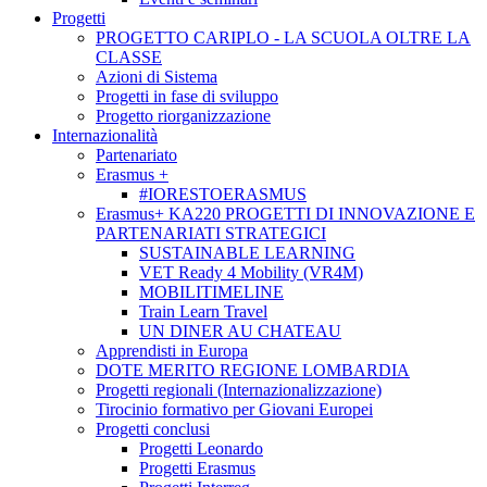
Progetti
PROGETTO CARIPLO - LA SCUOLA OLTRE LA
CLASSE
Azioni di Sistema
Progetti in fase di sviluppo
Progetto riorganizzazione
Internazionalità
Partenariato
Erasmus +
#IORESTOERASMUS
Erasmus+ KA220 PROGETTI DI INNOVAZIONE E
PARTENARIATI STRATEGICI
SUSTAINABLE LEARNING
VET Ready 4 Mobility (VR4M)
MOBILITIMELINE
Train Learn Travel
UN DINER AU CHATEAU
Apprendisti in Europa
DOTE MERITO REGIONE LOMBARDIA
Progetti regionali (Internazionalizzazione)
Tirocinio formativo per Giovani Europei
Progetti conclusi
Progetti Leonardo
Progetti Erasmus