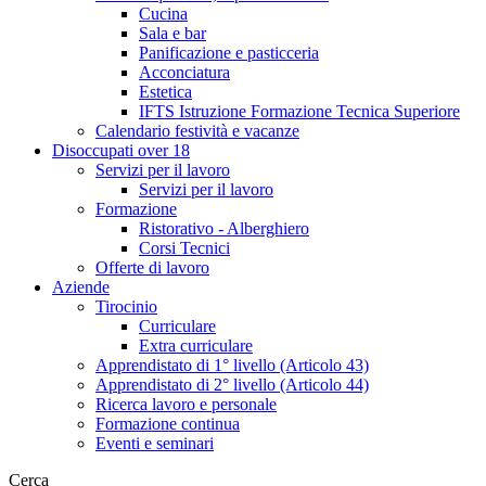
Cucina
Sala e bar
Panificazione e pasticceria
Acconciatura
Estetica
IFTS Istruzione Formazione Tecnica Superiore
Calendario festività e vacanze
Disoccupati over 18
Servizi per il lavoro
Servizi per il lavoro
Formazione
Ristorativo - Alberghiero
Corsi Tecnici
Offerte di lavoro
Aziende
Tirocinio
Curriculare
Extra curriculare
Apprendistato di 1° livello (Articolo 43)
Apprendistato di 2° livello (Articolo 44)
Ricerca lavoro e personale
Formazione continua
Eventi e seminari
Cerca