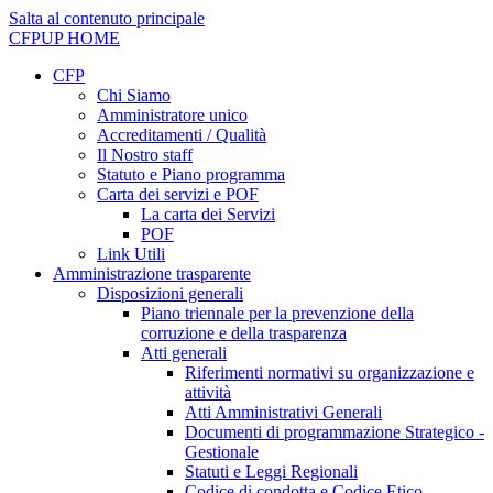
Salta al contenuto principale
CFPUP
HOME
CFP
Chi Siamo
Amministratore unico
Accreditamenti / Qualità
Il Nostro staff
Statuto e Piano programma
Carta dei servizi e POF
La carta dei Servizi
POF
Link Utili
Amministrazione trasparente
Disposizioni generali
Piano triennale per la prevenzione della
corruzione e della trasparenza
Atti generali
Riferimenti normativi su organizzazione e
attività
Atti Amministrativi Generali
Documenti di programmazione Strategico -
Gestionale
Statuti e Leggi Regionali
Codice di condotta e Codice Etico