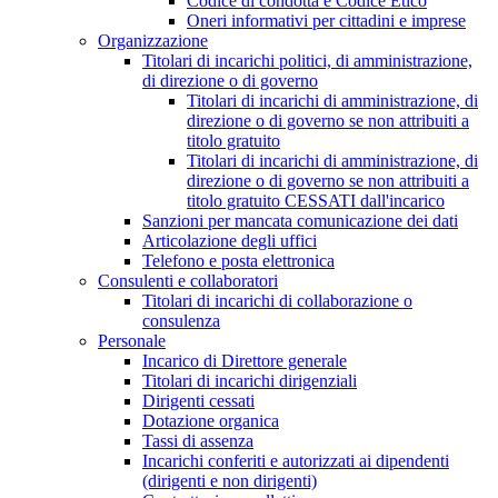
Codice di condotta e Codice Etico
Oneri informativi per cittadini e imprese
Organizzazione
Titolari di incarichi politici, di amministrazione,
di direzione o di governo
Titolari di incarichi di amministrazione, di
direzione o di governo se non attribuiti a
titolo gratuito
Titolari di incarichi di amministrazione, di
direzione o di governo se non attribuiti a
titolo gratuito CESSATI dall'incarico
Sanzioni per mancata comunicazione dei dati
Articolazione degli uffici
Telefono e posta elettronica
Consulenti e collaboratori
Titolari di incarichi di collaborazione o
consulenza
Personale
Incarico di Direttore generale
Titolari di incarichi dirigenziali
Dirigenti cessati
Dotazione organica
Tassi di assenza
Incarichi conferiti e autorizzati ai dipendenti
(dirigenti e non dirigenti)