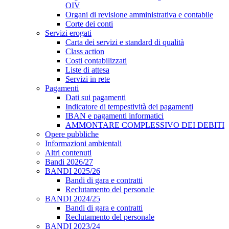
OIV
Organi di revisione amministrativa e contabile
Corte dei conti
Servizi erogati
Carta dei servizi e standard di qualità
Class action
Costi contabilizzati
Liste di attesa
Servizi in rete
Pagamenti
Dati sui pagamenti
Indicatore di tempestività dei pagamenti
IBAN e pagamenti informatici
AMMONTARE COMPLESSIVO DEI DEBITI
Opere pubbliche
Informazioni ambientali
Altri contenuti
Bandi 2026/27
BANDI 2025/26
Bandi di gara e contratti
Reclutamento del personale
BANDI 2024/25
Bandi di gara e contratti
Reclutamento del personale
BANDI 2023/24