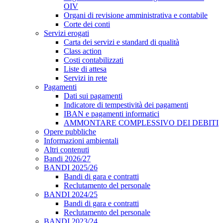
OIV
Organi di revisione amministrativa e contabile
Corte dei conti
Servizi erogati
Carta dei servizi e standard di qualità
Class action
Costi contabilizzati
Liste di attesa
Servizi in rete
Pagamenti
Dati sui pagamenti
Indicatore di tempestività dei pagamenti
IBAN e pagamenti informatici
AMMONTARE COMPLESSIVO DEI DEBITI
Opere pubbliche
Informazioni ambientali
Altri contenuti
Bandi 2026/27
BANDI 2025/26
Bandi di gara e contratti
Reclutamento del personale
BANDI 2024/25
Bandi di gara e contratti
Reclutamento del personale
BANDI 2023/24