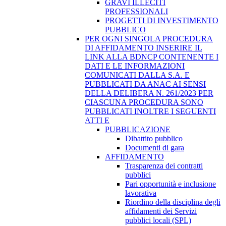
GRAVI ILLECITI
PROFESSIONALI
PROGETTI DI INVESTIMENTO
PUBBLICO
PER OGNI SINGOLA PROCEDURA
DI AFFIDAMENTO INSERIRE IL
LINK ALLA BDNCP CONTENENTE I
DATI E LE INFORMAZIONI
COMUNICATI DALLA S.A. E
PUBBLICATI DA ANAC AI SENSI
DELLA DELIBERA N. 261/2023 PER
CIASCUNA PROCEDURA SONO
PUBBLICATI INOLTRE I SEGUENTI
ATTI E
PUBBLICAZIONE
Dibattito pubblico
Documenti di gara
AFFIDAMENTO
Trasparenza dei contratti
pubblici
Pari opportunità e inclusione
lavorativa
Riordino della disciplina degli
affidamenti dei Servizi
pubblici locali (SPL)