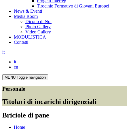
Progetti Interreg
Tirocinio Formativo di Giovani Europei
News & Eventi
Media Room
Dicono di Noi
Photo Gallery
Video Gallery
MODULISTICA
Contatti
it
it
en
MENU
Toggle navigation
Personale
Titolari di incarichi dirigenziali
Briciole di pane
Home