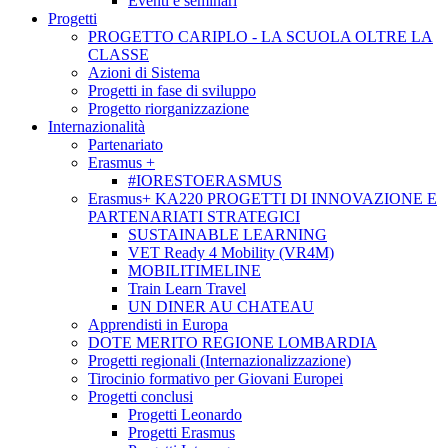
Eventi e seminari
Progetti
PROGETTO CARIPLO - LA SCUOLA OLTRE LA
CLASSE
Azioni di Sistema
Progetti in fase di sviluppo
Progetto riorganizzazione
Internazionalità
Partenariato
Erasmus +
#IORESTOERASMUS
Erasmus+ KA220 PROGETTI DI INNOVAZIONE E
PARTENARIATI STRATEGICI
SUSTAINABLE LEARNING
VET Ready 4 Mobility (VR4M)
MOBILITIMELINE
Train Learn Travel
UN DINER AU CHATEAU
Apprendisti in Europa
DOTE MERITO REGIONE LOMBARDIA
Progetti regionali (Internazionalizzazione)
Tirocinio formativo per Giovani Europei
Progetti conclusi
Progetti Leonardo
Progetti Erasmus