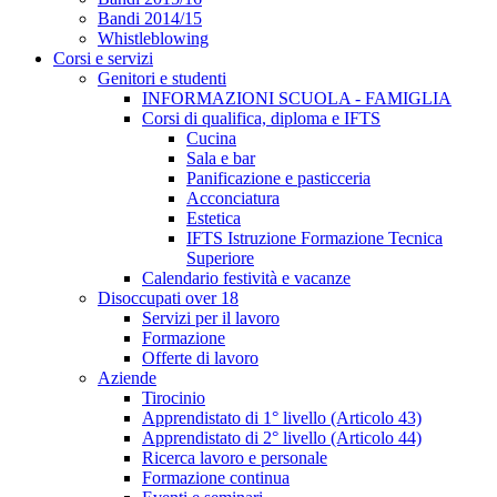
Bandi 2014/15
Whistleblowing
Corsi e servizi
Genitori e studenti
INFORMAZIONI SCUOLA - FAMIGLIA
Corsi di qualifica, diploma e IFTS
Cucina
Sala e bar
Panificazione e pasticceria
Acconciatura
Estetica
IFTS Istruzione Formazione Tecnica
Superiore
Calendario festività e vacanze
Disoccupati over 18
Servizi per il lavoro
Formazione
Offerte di lavoro
Aziende
Tirocinio
Apprendistato di 1° livello (Articolo 43)
Apprendistato di 2° livello (Articolo 44)
Ricerca lavoro e personale
Formazione continua