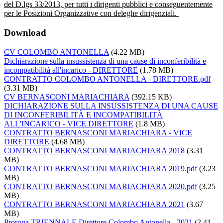
del D.lgs 33/2013, per tutti i dirigenti pubblici e conseguentemente
per le Posizioni Organizzative con deleghe dirigenziali.
Download
CV COLOMBO ANTONELLA
(4.22 MB)
Dichiarazione sulla insussistenza di una cause di inconferibilità e
incompatibilità all'incarico - DIRETTORE
(1.78 MB)
CONTRATTO COLOMBO ANTONELLA - DIRETTORE.pdf
(3.31 MB)
CV BERNASCONI MARIACHIARA
(392.15 KB)
DICHIARAZIONE SULLA INSUSSISTENZA DI UNA CAUSE
DI INCONFERIBILITÀ E INCOMPATIBILITÀ
ALL'INCARICO - VICE DIRETTORE
(1.8 MB)
CONTRATTO BERNASCONI MARIACHIARA - VICE
DIRETTORE
(4.68 MB)
CONTRATTO BERNASCONI MARIACHIARA 2018
(3.31
MB)
CONTRATTO BERNASCONI MARIACHIARA 2019.pdf
(3.23
MB)
CONTRATTO BERNASCONI MARIACHIARA 2020.pdf
(3.25
MB)
CONTRATTO BERNASCONI MARIACHIARA 2021
(3.67
MB)
Proroga TRIENNALE Direttore Colombo Antonella - 2021
(2.41