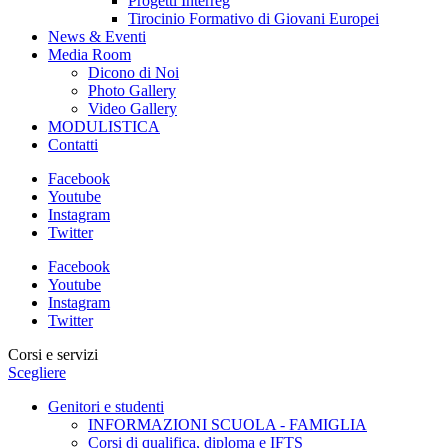
Progetti Interreg
Tirocinio Formativo di Giovani Europei
News & Eventi
Media Room
Dicono di Noi
Photo Gallery
Video Gallery
MODULISTICA
Contatti
Facebook
Youtube
Instagram
Twitter
Facebook
Youtube
Instagram
Twitter
Corsi e servizi
Scegliere
Genitori e studenti
INFORMAZIONI SCUOLA - FAMIGLIA
Corsi di qualifica, diploma e IFTS