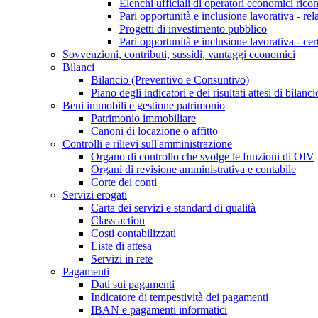
Elenchi ufficiali di operatori economici ricon
Pari opportunità e inclusione lavorativa - re
Progetti di investimento pubblico
Pari opportunità e inclusione lavorativa - cer
Sovvenzioni, contributi, sussidi, vantaggi economici
Bilanci
Bilancio (Preventivo e Consuntivo)
Piano degli indicatori e dei risultati attesi di bilanci
Beni immobili e gestione patrimonio
Patrimonio immobiliare
Canoni di locazione o affitto
Controlli e rilievi sull'amministrazione
Organo di controllo che svolge le funzioni di OIV
Organi di revisione amministrativa e contabile
Corte dei conti
Servizi erogati
Carta dei servizi e standard di qualità
Class action
Costi contabilizzati
Liste di attesa
Servizi in rete
Pagamenti
Dati sui pagamenti
Indicatore di tempestività dei pagamenti
IBAN e pagamenti informatici