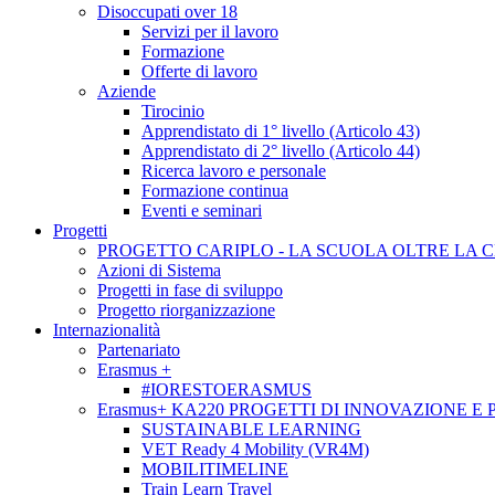
Disoccupati over 18
Servizi per il lavoro
Formazione
Offerte di lavoro
Aziende
Tirocinio
Apprendistato di 1° livello (Articolo 43)
Apprendistato di 2° livello (Articolo 44)
Ricerca lavoro e personale
Formazione continua
Eventi e seminari
Progetti
PROGETTO CARIPLO - LA SCUOLA OLTRE LA 
Azioni di Sistema
Progetti in fase di sviluppo
Progetto riorganizzazione
Internazionalità
Partenariato
Erasmus +
#IORESTOERASMUS
Erasmus+ KA220 PROGETTI DI INNOVAZIONE E
SUSTAINABLE LEARNING
VET Ready 4 Mobility (VR4M)
MOBILITIMELINE
Train Learn Travel