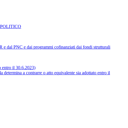
 POLITICO
NRR e dal PNC e dai programmi cofinanziati dai fondi strutturali
o entro il 30.6.2023)
 determina a contrarre o atto equivalente sia adottato entro il