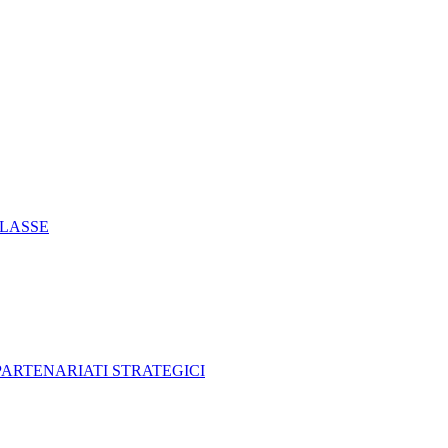
CLASSE
 PARTENARIATI STRATEGICI