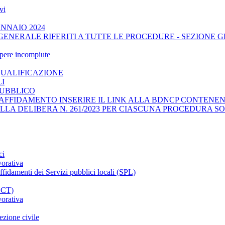
vi
ENNAIO 2024
GENERALE RIFERITI A TUTTE LE PROCEDURE - SEZIONE 
opere incompiute
QUALIFICAZIONE
LI
PUBBLICO
AFFIDAMENTO INSERIRE IL LINK ALLA BDNCP CONTENENT
ELLA DELIBERA N. 261/2023 PER CIASCUNA PROCEDURA SO
ci
vorativa
affidamenti dei Servizi pubblici locali (SPL)
CCT)
vorativa
ezione civile