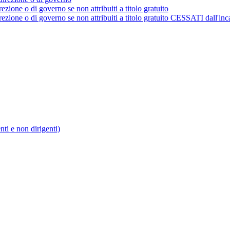
rezione o di governo se non attribuiti a titolo gratuito
irezione o di governo se non attribuiti a titolo gratuito CESSATI dall'inc
enti e non dirigenti)