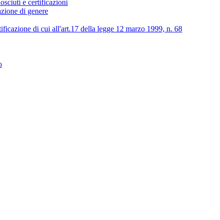
osciuti e certificazioni
lazione di genere
tificazione di cui all'art.17 della legge 12 marzo 1999, n. 68
o