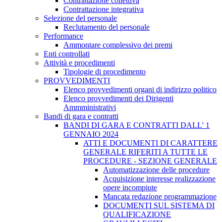
Contrattazione collettiva
Contrattazione integrativa
Selezione del personale
Reclutamento del personale
Performance
Ammontare complessivo dei premi
Enti controllati
Attività e procedimenti
Tipologie di procedimento
PROVVEDIMENTI
Elenco provvedimenti organi di indirizzo politico
Elenco provvedimenti dei Dirigenti
Ammministrativi
Bandi di gara e contratti
BANDI DI GARA E CONTRATTI DALL' 1
GENNAIO 2024
ATTI E DOCUMENTI DI CARATTERE
GENERALE RIFERITI A TUTTE LE
PROCEDURE - SEZIONE GENERALE
Automatizzazione delle procedure
Acquisizione interesse realizzazione
opere incompiute
Mancata redazione programmazione
DOCUMENTI SUL SISTEMA DI
QUALIFICAZIONE