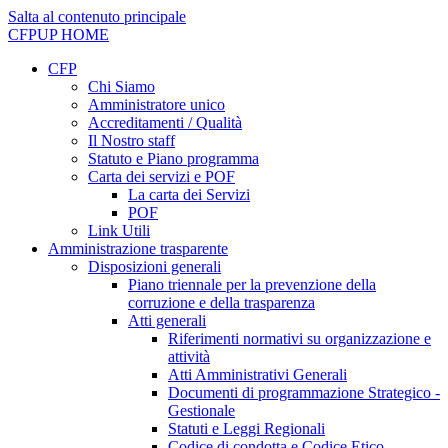
Salta al contenuto principale
CFPUP
HOME
CFP
Chi Siamo
Amministratore unico
Accreditamenti / Qualità
Il Nostro staff
Statuto e Piano programma
Carta dei servizi e POF
La carta dei Servizi
POF
Link Utili
Amministrazione trasparente
Disposizioni generali
Piano triennale per la prevenzione della
corruzione e della trasparenza
Atti generali
Riferimenti normativi su organizzazione e
attività
Atti Amministrativi Generali
Documenti di programmazione Strategico -
Gestionale
Statuti e Leggi Regionali
Codice di condotta e Codice Etico