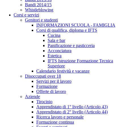
Bandi 2014/15
Whistleblowing
Corsi e servizi
Genitori e studenti
INFORMAZIONI SCUOLA - FAMIGLIA
Corsi di qualifica, diploma e IFTS
Cucina
Sala e bar
Panificazione e pasticceria
Acconciatura
Estetica
IFTS Istruzione Formazione Tecnica
Superiore
Calendario festività e vacanze
Disoccupati over 18
Servizi per il lavoro
Formazione
Offerte di lavoro
Aziende
Tirocinio
Apprendistato di 1° livello (Articolo 43)
Apprendistato di 2° livello (Articolo 44)
Ricerca lavoro e personale
Formazione continua