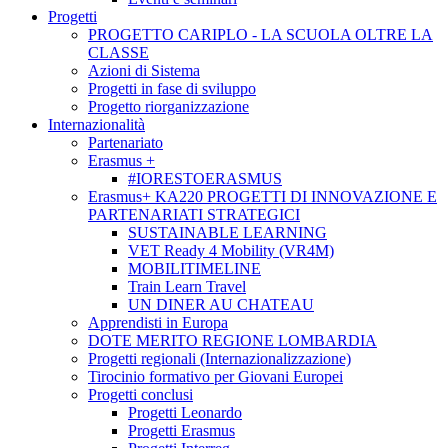
Progetti
PROGETTO CARIPLO - LA SCUOLA OLTRE LA
CLASSE
Azioni di Sistema
Progetti in fase di sviluppo
Progetto riorganizzazione
Internazionalità
Partenariato
Erasmus +
#IORESTOERASMUS
Erasmus+ KA220 PROGETTI DI INNOVAZIONE E
PARTENARIATI STRATEGICI
SUSTAINABLE LEARNING
VET Ready 4 Mobility (VR4M)
MOBILITIMELINE
Train Learn Travel
UN DINER AU CHATEAU
Apprendisti in Europa
DOTE MERITO REGIONE LOMBARDIA
Progetti regionali (Internazionalizzazione)
Tirocinio formativo per Giovani Europei
Progetti conclusi
Progetti Leonardo
Progetti Erasmus