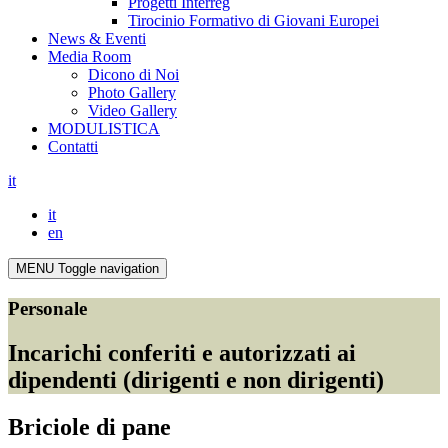
Progetti Interreg
Tirocinio Formativo di Giovani Europei
News & Eventi
Media Room
Dicono di Noi
Photo Gallery
Video Gallery
MODULISTICA
Contatti
it
it
en
MENU
Toggle navigation
Personale
Incarichi conferiti e autorizzati ai
dipendenti (dirigenti e non dirigenti)
Briciole di pane