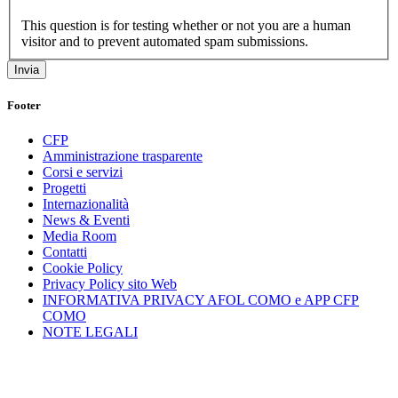
This question is for testing whether or not you are a human
visitor and to prevent automated spam submissions.
Footer
CFP
Amministrazione trasparente
Corsi e servizi
Progetti
Internazionalità
News & Eventi
Media Room
Contatti
Cookie Policy
Privacy Policy sito Web
INFORMATIVA PRIVACY AFOL COMO e APP CFP
COMO
NOTE LEGALI