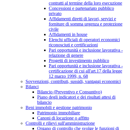
contratti al termine della loro esecuzione
Concessioni e partenariato pubblico
privato
Affidamenti diretti di lavori, servizi e
forniture di somma urgenza e protezione
civile
Affidamenti in house
Elenchi ufficiali di operatori economici
riconosciuti e certificazioni
Pari opportunità e inclusione lavorativa -
relazione di genere
Progetti di investimento pubblico
Pari opportunità e inclusione lavorativa -
certificazione di cui all'art.17 della legge
12 marzo 1999, n. 68
Sovvenzioni, contributi, sussidi, vantaggi economici
Bilanci
Bilancio (Preventivo e Consuntivo)
Piano degli indicatori e dei risultati attesi di
bilancio
Beni immobili e gestione patrimonio
Patrimonio immobiliare
Canoni di locazione o affitto
Controlli e rilievi sull'amministrazione
Organo di controllo che svolge le funzioni di