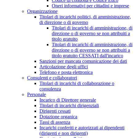
Codice di condotta e Codice Etico
Oneri informativi per cittadini e imprese
Organizzazione
Titolari di incarichi politici, di amministrazione,
di direzione o di governo
Titolari di incarichi di amministrazione, di
direzione o di governo se non attribuiti a
titolo gratuito
Titolari di incarichi di amministrazione, di
direzione o di governo se non attribuiti a
titolo gratuito CESSATI dall'incarico
Sanzioni per mancata comunicazione dei dati
Articolazione degli uffici
Telefono e posta elettronica
Consulenti e collaboratori
Titolari di incarichi di collaborazione o
consulenza
Personale
Incarico di Direttore generale
Titolari di incarichi dirigenziali
Dirigenti cessati
Dotazione organica
Tassi di assenza
Incarichi conferiti e autorizzati ai dipendenti
(dirigenti e non dirigenti)