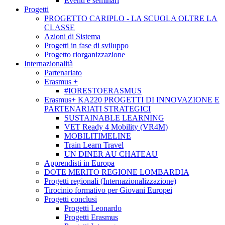
Eventi e seminari
Progetti
PROGETTO CARIPLO - LA SCUOLA OLTRE LA
CLASSE
Azioni di Sistema
Progetti in fase di sviluppo
Progetto riorganizzazione
Internazionalità
Partenariato
Erasmus +
#IORESTOERASMUS
Erasmus+ KA220 PROGETTI DI INNOVAZIONE E
PARTENARIATI STRATEGICI
SUSTAINABLE LEARNING
VET Ready 4 Mobility (VR4M)
MOBILITIMELINE
Train Learn Travel
UN DINER AU CHATEAU
Apprendisti in Europa
DOTE MERITO REGIONE LOMBARDIA
Progetti regionali (Internazionalizzazione)
Tirocinio formativo per Giovani Europei
Progetti conclusi
Progetti Leonardo
Progetti Erasmus