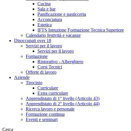
Cucina
Sala e bar
Panificazione e pasticceria
Acconciatura
Estetica
IFTS Istruzione Formazione Tecnica Superiore
Calendario festività e vacanze
Disoccupati over 18
Servizi per il lavoro
Servizi per il lavoro
Formazione
Ristorativo - Alberghiero
Corsi Tecnici
Offerte di lavoro
Aziende
Tirocinio
Curriculare
Extra curriculare
Apprendistato di 1° livello (Articolo 43)
Apprendistato di 2° livello (Articolo 44)
Ricerca lavoro e personale
Formazione continua
Eventi e seminari
Cerca