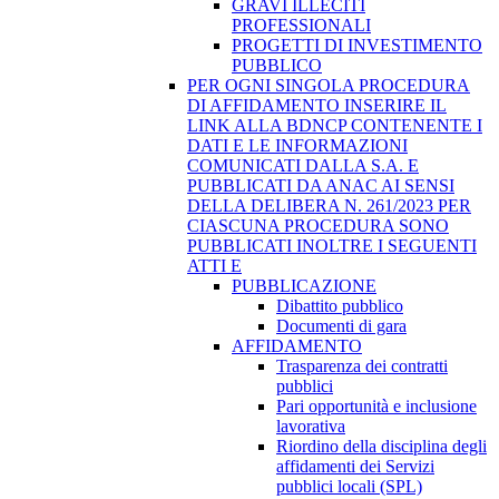
GRAVI ILLECITI
PROFESSIONALI
PROGETTI DI INVESTIMENTO
PUBBLICO
PER OGNI SINGOLA PROCEDURA
DI AFFIDAMENTO INSERIRE IL
LINK ALLA BDNCP CONTENENTE I
DATI E LE INFORMAZIONI
COMUNICATI DALLA S.A. E
PUBBLICATI DA ANAC AI SENSI
DELLA DELIBERA N. 261/2023 PER
CIASCUNA PROCEDURA SONO
PUBBLICATI INOLTRE I SEGUENTI
ATTI E
PUBBLICAZIONE
Dibattito pubblico
Documenti di gara
AFFIDAMENTO
Trasparenza dei contratti
pubblici
Pari opportunità e inclusione
lavorativa
Riordino della disciplina degli
affidamenti dei Servizi
pubblici locali (SPL)