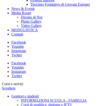
Progetti Interreg
Tirocinio Formativo di Giovani Europei
News & Eventi
Media Room
Dicono di Noi
Photo Gallery
Video Gallery
MODULISTICA
Contatti
Facebook
Youtube
Instagram
Twitter
Facebook
Youtube
Instagram
Twitter
Corsi e servizi
Scegliere
Genitori e studenti
INFORMAZIONI SCUOLA - FAMIGLIA
Corsi di qualifica, diploma e IFTS