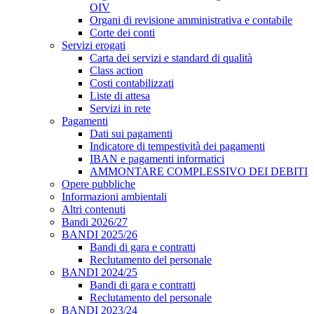
OIV
Organi di revisione amministrativa e contabile
Corte dei conti
Servizi erogati
Carta dei servizi e standard di qualità
Class action
Costi contabilizzati
Liste di attesa
Servizi in rete
Pagamenti
Dati sui pagamenti
Indicatore di tempestività dei pagamenti
IBAN e pagamenti informatici
AMMONTARE COMPLESSIVO DEI DEBITI
Opere pubbliche
Informazioni ambientali
Altri contenuti
Bandi 2026/27
BANDI 2025/26
Bandi di gara e contratti
Reclutamento del personale
BANDI 2024/25
Bandi di gara e contratti
Reclutamento del personale
BANDI 2023/24