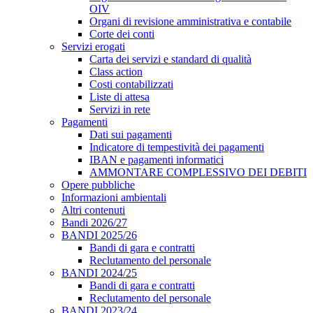
OIV
Organi di revisione amministrativa e contabile
Corte dei conti
Servizi erogati
Carta dei servizi e standard di qualità
Class action
Costi contabilizzati
Liste di attesa
Servizi in rete
Pagamenti
Dati sui pagamenti
Indicatore di tempestività dei pagamenti
IBAN e pagamenti informatici
AMMONTARE COMPLESSIVO DEI DEBITI
Opere pubbliche
Informazioni ambientali
Altri contenuti
Bandi 2026/27
BANDI 2025/26
Bandi di gara e contratti
Reclutamento del personale
BANDI 2024/25
Bandi di gara e contratti
Reclutamento del personale
BANDI 2023/24