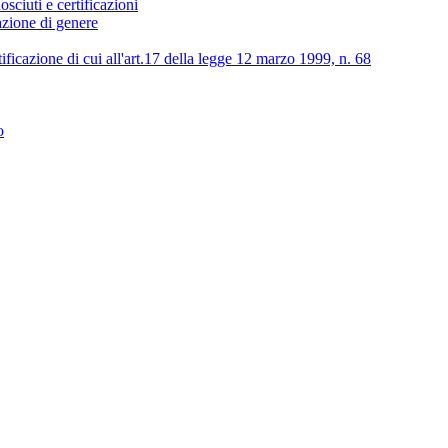
osciuti e certificazioni
lazione di genere
tificazione di cui all'art.17 della legge 12 marzo 1999, n. 68
o