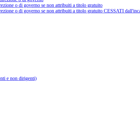
rezione o di governo se non attribuiti a titolo gratuito
irezione o di governo se non attribuiti a titolo gratuito CESSATI dall'inc
enti e non dirigenti)