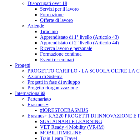
Disoccupati over 18
Servizi per il lavoro
Formazione
Offerte di lavoro
Aziende
Tirocinio
Apprendistato di 1° livello (Articolo 43)
Apprendistato di 2° livello (Articolo 44)
Ricerca lavoro e personale
Formazione continua
Eventi e seminari
Progetti
PROGETTO CARIPLO - LA SCUOLA OLTRE LA 
Azioni di Sistema
Progetti in fase di sviluppo
Progetto riorganizzazione
Internazionalità
Partenariato
Erasmus +
#IORESTOERASMUS
Erasmus+ KA220 PROGETTI DI INNOVAZIONE E
SUSTAINABLE LEARNING
VET Ready 4 Mobility (VR4M)
MOBILITIMELINE
Train Learn Travel