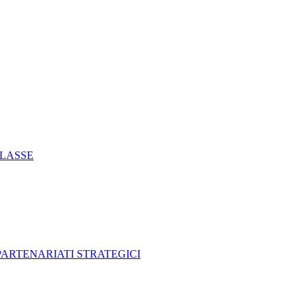
CLASSE
 PARTENARIATI STRATEGICI