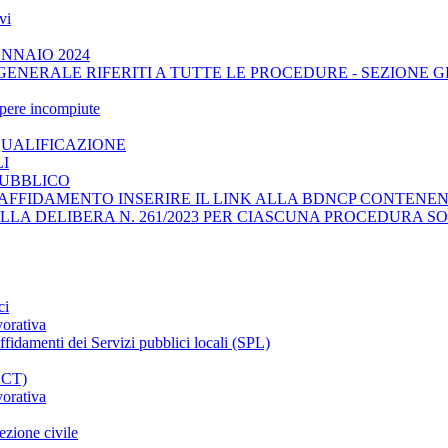
vi
ENNAIO 2024
GENERALE RIFERITI A TUTTE LE PROCEDURE - SEZIONE 
opere incompiute
QUALIFICAZIONE
LI
PUBBLICO
AFFIDAMENTO INSERIRE IL LINK ALLA BDNCP CONTENENT
ELLA DELIBERA N. 261/2023 PER CIASCUNA PROCEDURA SO
ci
vorativa
affidamenti dei Servizi pubblici locali (SPL)
CCT)
vorativa
ezione civile