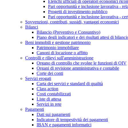
Elenchi ufficiali di operatori economici ricon
Pari opportunità e inclusione lavorativa - re
Progetti di investimento pubblico
Pari opportunità e inclusione lavorativa - cer
Sovvenzioni, contributi, sussidi, vantaggi economici
Bilanci
Bilancio (Preventivo e Consuntivo)
Piano degli indicatori e dei risultati attesi di bilanci
Beni immobili e gestione patrimonio
Patrimonio immobiliare
Canoni di locazione o affitto
Controlli e rilievi sull'amministrazione
Organo di controllo che svolge le funzioni di OIV
Organi di revisione amministrativa e contabile
Corte dei conti
Servizi erogati
Carta dei servizi e standard di qualità
Class action
Costi contabilizzati
Liste di attesa
Servizi in rete
Pagamenti
Dati sui pagamenti
Indicatore di tempestività dei pagamenti
IBAN e pagamenti informatici