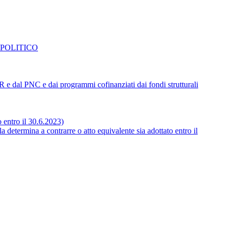
 POLITICO
NRR e dal PNC e dai programmi cofinanziati dai fondi strutturali
o entro il 30.6.2023)
 determina a contrarre o atto equivalente sia adottato entro il