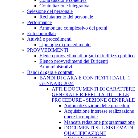
Contrattazione collettiva
Contrattazione integrativa
Selezione del personale
Reclutamento del personale
Performance
Ammontare complessivo dei premi
Enti controllati
Attività e procedimenti
Tipologie di procedimento
PROVVEDIMENTI
Elenco provvedimenti organi di indirizzo politico
Elenco provvedimenti dei Dirigenti
Ammministrativi
Bandi di gara e contratti
BANDI DI GARA E CONTRATTI DALL' 1
GENNAIO 2024
ATTI E DOCUMENTI DI CARATTERE
GENERALE RIFERITI A TUTTE LE
PROCEDURE - SEZIONE GENERALE
Automatizzazione delle procedure
Acquisizione interesse realizzazione
opere incompiute
Mancata redazione programmazione
DOCUMENTI SUL SISTEMA DI
QUALIFICAZIONE