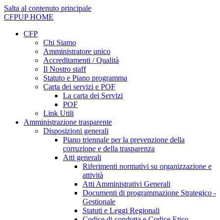
Salta al contenuto principale
CFPUP
HOME
CFP
Chi Siamo
Amministratore unico
Accreditamenti / Qualità
Il Nostro staff
Statuto e Piano programma
Carta dei servizi e POF
La carta dei Servizi
POF
Link Utili
Amministrazione trasparente
Disposizioni generali
Piano triennale per la prevenzione della
corruzione e della trasparenza
Atti generali
Riferimenti normativi su organizzazione e
attività
Atti Amministrativi Generali
Documenti di programmazione Strategico -
Gestionale
Statuti e Leggi Regionali
Codice di condotta e Codice Etico