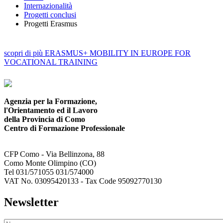
Internazionalità
Progetti conclusi
Progetti Erasmus
scopri
di più
ERASMUS+ MOBILITY IN EUROPE FOR
VOCATIONAL TRAINING
Agenzia per la Formazione,
l'Orientamento ed il Lavoro
della Provincia di Como
Centro di Formazione Professionale
CFP Como - Via Bellinzona, 88
Como Monte Olimpino (CO)
Tel 031/571055 031/574000
VAT No. 03095420133 - Tax Code 95092770130
Newsletter