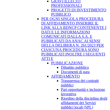
GRAVI ILLECITI
PROFESSIONALI
PROGETTI DI INVESTIMENTO
PUBBLICO
PER OGNI SINGOLA PROCEDURA
DI AFFIDAMENTO INSERIRE IL
LINK ALLA BDNCP CONTENENTE I
DATI E LE INFORMAZIONI
COMUNICATI DALLA S.A. E
PUBBLICATI DA ANAC AI SENSI
DELLA DELIBERA N. 261/2023 PER
CIASCUNA PROCEDURA SONO
PUBBLICATI INOLTRE I SEGUENTI
ATTI E
PUBBLICAZIONE
Dibattito pubblico
Documenti di gara
AFFIDAMENTO
Trasparenza dei contratti
pubblici
Pari opportunità e inclusione
lavorativa
Riordino della disciplina degli
affidamenti dei Servizi
pubblici locali (SPL)