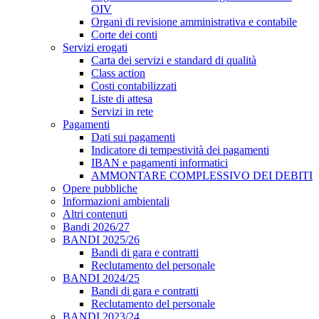
OIV
Organi di revisione amministrativa e contabile
Corte dei conti
Servizi erogati
Carta dei servizi e standard di qualità
Class action
Costi contabilizzati
Liste di attesa
Servizi in rete
Pagamenti
Dati sui pagamenti
Indicatore di tempestività dei pagamenti
IBAN e pagamenti informatici
AMMONTARE COMPLESSIVO DEI DEBITI
Opere pubbliche
Informazioni ambientali
Altri contenuti
Bandi 2026/27
BANDI 2025/26
Bandi di gara e contratti
Reclutamento del personale
BANDI 2024/25
Bandi di gara e contratti
Reclutamento del personale
BANDI 2023/24