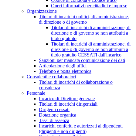
Codice di condotta e Codice Etico
Oneri informativi per cittadini e imprese
Organizzazione
Titolari di incarichi politici, di amministrazione,
di direzione o di governo
Titolari di incarichi di amministrazione, di
direzione o di governo se non attribuiti a
titolo gratuito
Titolari di incarichi di amministrazione, di
direzione o di governo se non attribuiti a
titolo gratuito CESSATI dall'incarico
Sanzioni per mancata comunicazione dei dati
Articolazione degli uffici
Telefono e posta elettronica
Consulenti e collaboratori
Titolari di incarichi di collaborazione o
consulenza
Personale
Incarico di Direttore generale
Titolari di incarichi dirigenziali
Dirigenti cessati
Dotazione organica
Tassi di assenza
Incarichi conferiti e autorizzati ai dipendenti
(dirigenti e non dirigenti)