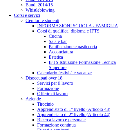
Bandi 2014/15
Whistleblowing
Corsi e servizi
Genitori e studenti
INFORMAZIONI SCUOLA - FAMIGLIA
Corsi di qualifica, diploma e IFTS
Cucina
Sala e bar
Panificazione e pasticceria
Acconciatura
Estetica
IFTS Istruzione Formazione Tecnica
Superiore
Calendario festività e vacanze
Disoccupati over 18
Servizi per il lavoro
Formazione
Offerte di lavoro
Aziende
Tirocinio
Apprendistato di 1° livello (Articolo 43)
Apprendistato di 2° livello (Articolo 44)
Ricerca lavoro e personale
Formazione continua