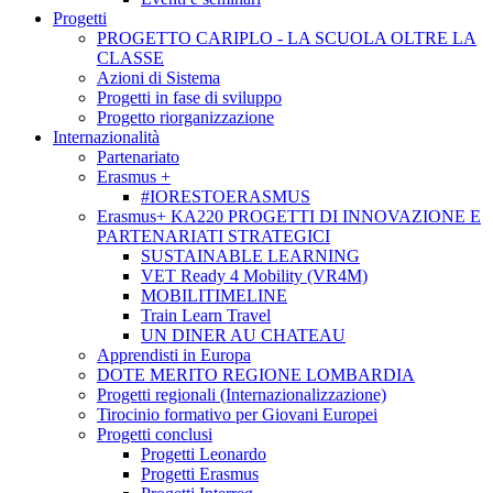
Progetti
PROGETTO CARIPLO - LA SCUOLA OLTRE LA
CLASSE
Azioni di Sistema
Progetti in fase di sviluppo
Progetto riorganizzazione
Internazionalità
Partenariato
Erasmus +
#IORESTOERASMUS
Erasmus+ KA220 PROGETTI DI INNOVAZIONE E
PARTENARIATI STRATEGICI
SUSTAINABLE LEARNING
VET Ready 4 Mobility (VR4M)
MOBILITIMELINE
Train Learn Travel
UN DINER AU CHATEAU
Apprendisti in Europa
DOTE MERITO REGIONE LOMBARDIA
Progetti regionali (Internazionalizzazione)
Tirocinio formativo per Giovani Europei
Progetti conclusi
Progetti Leonardo
Progetti Erasmus