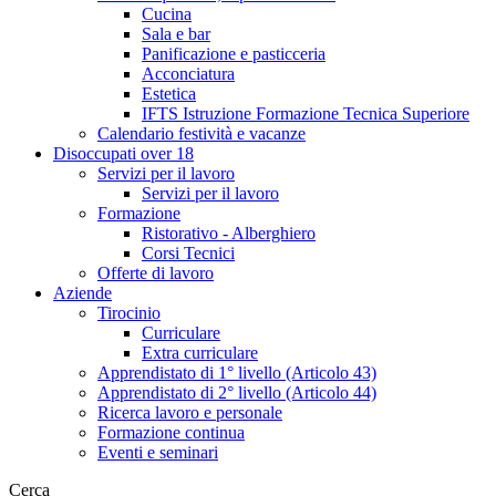
Cucina
Sala e bar
Panificazione e pasticceria
Acconciatura
Estetica
IFTS Istruzione Formazione Tecnica Superiore
Calendario festività e vacanze
Disoccupati over 18
Servizi per il lavoro
Servizi per il lavoro
Formazione
Ristorativo - Alberghiero
Corsi Tecnici
Offerte di lavoro
Aziende
Tirocinio
Curriculare
Extra curriculare
Apprendistato di 1° livello (Articolo 43)
Apprendistato di 2° livello (Articolo 44)
Ricerca lavoro e personale
Formazione continua
Eventi e seminari
Cerca