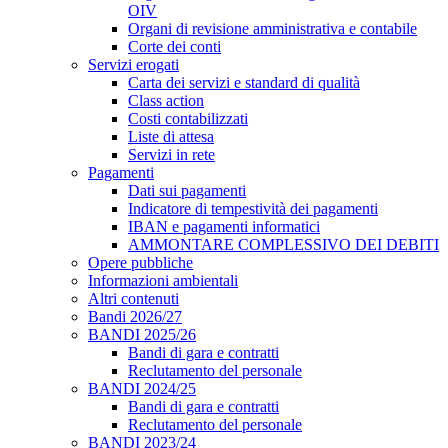
OIV
Organi di revisione amministrativa e contabile
Corte dei conti
Servizi erogati
Carta dei servizi e standard di qualità
Class action
Costi contabilizzati
Liste di attesa
Servizi in rete
Pagamenti
Dati sui pagamenti
Indicatore di tempestività dei pagamenti
IBAN e pagamenti informatici
AMMONTARE COMPLESSIVO DEI DEBITI
Opere pubbliche
Informazioni ambientali
Altri contenuti
Bandi 2026/27
BANDI 2025/26
Bandi di gara e contratti
Reclutamento del personale
BANDI 2024/25
Bandi di gara e contratti
Reclutamento del personale
BANDI 2023/24