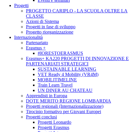
Eventi e seminari
Progetti
PROGETTO CARIPLO - LA SCUOLA OLTRE LA
CLASSE
Azioni di Sistema
Progetti in fase di sviluppo
Progetto riorganizzazione
Internazionalità
Partenariato
Erasmus +
#IORESTOERASMUS
Erasmus+ KA220 PROGETTI DI INNOVAZIONE E
PARTENARIATI STRATEGICI
SUSTAINABLE LEARNING
VET Ready 4 Mobility (VR4M)
MOBILITIMELINE
Train Learn Travel
UN DINER AU CHATEAU
Apprendisti in Europa
DOTE MERITO REGIONE LOMBARDIA
Progetti regionali (Internazionalizzazione)
Tirocinio formativo per Giovani Europei
Progetti conclusi
Progetti Leonardo
Progetti Erasmus