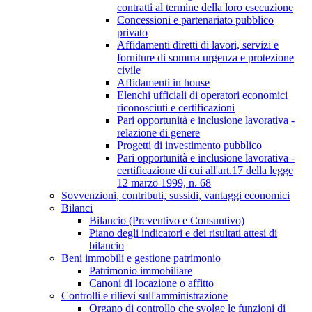
contratti al termine della loro esecuzione
Concessioni e partenariato pubblico
privato
Affidamenti diretti di lavori, servizi e
forniture di somma urgenza e protezione
civile
Affidamenti in house
Elenchi ufficiali di operatori economici
riconosciuti e certificazioni
Pari opportunità e inclusione lavorativa -
relazione di genere
Progetti di investimento pubblico
Pari opportunità e inclusione lavorativa -
certificazione di cui all'art.17 della legge
12 marzo 1999, n. 68
Sovvenzioni, contributi, sussidi, vantaggi economici
Bilanci
Bilancio (Preventivo e Consuntivo)
Piano degli indicatori e dei risultati attesi di
bilancio
Beni immobili e gestione patrimonio
Patrimonio immobiliare
Canoni di locazione o affitto
Controlli e rilievi sull'amministrazione
Organo di controllo che svolge le funzioni di