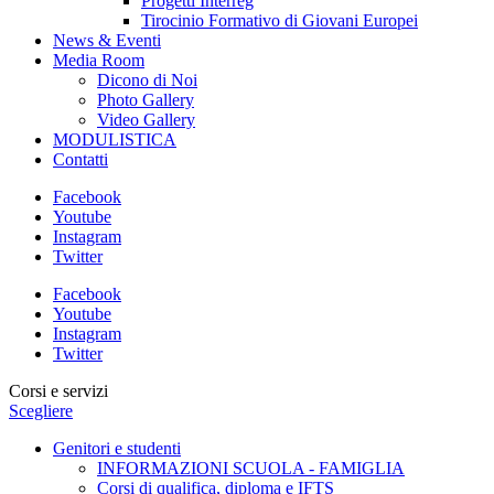
Progetti Interreg
Tirocinio Formativo di Giovani Europei
News & Eventi
Media Room
Dicono di Noi
Photo Gallery
Video Gallery
MODULISTICA
Contatti
Facebook
Youtube
Instagram
Twitter
Facebook
Youtube
Instagram
Twitter
Corsi e servizi
Scegliere
Genitori e studenti
INFORMAZIONI SCUOLA - FAMIGLIA
Corsi di qualifica, diploma e IFTS