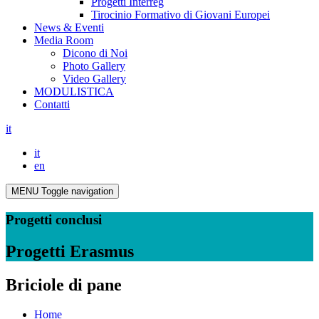
Progetti Interreg
Tirocinio Formativo di Giovani Europei
News & Eventi
Media Room
Dicono di Noi
Photo Gallery
Video Gallery
MODULISTICA
Contatti
it
it
en
MENU
Toggle navigation
Progetti conclusi
Progetti Erasmus
Briciole di pane
Home