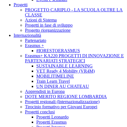
Progetti
PROGETTO CARIPLO - LA SCUOLA OLTRE LA
CLASSE
Azioni di Sistema
Progetti in fase di sviluppo
Progetto riorganizzazione
Internazionalità
Partenariato
Erasmus +
#IORESTOERASMUS
Erasmus+ KA220 PROGETTI DI INNOVAZIONE E
PARTENARIATI STRATEGICI
SUSTAINABLE LEARNING
VET Ready 4 Mobility (VR4M)
MOBILITIMELINE
Train Learn Travel
UN DINER AU CHATEAU
Apprendisti in Europa
DOTE MERITO REGIONE LOMBARDIA
Progetti regionali (Internazionalizzazione)
Tirocinio formativo per Giovani Europei
Progetti conclusi
Progetti Leonardo
Progetti Erasmus