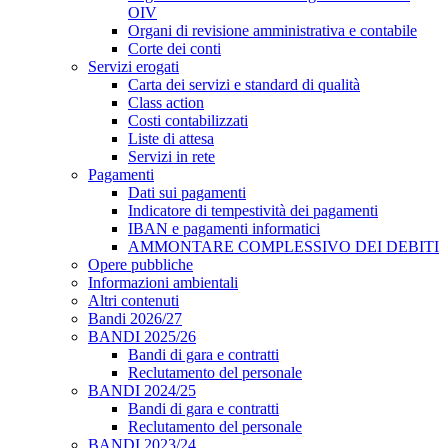
OIV
Organi di revisione amministrativa e contabile
Corte dei conti
Servizi erogati
Carta dei servizi e standard di qualità
Class action
Costi contabilizzati
Liste di attesa
Servizi in rete
Pagamenti
Dati sui pagamenti
Indicatore di tempestività dei pagamenti
IBAN e pagamenti informatici
AMMONTARE COMPLESSIVO DEI DEBITI
Opere pubbliche
Informazioni ambientali
Altri contenuti
Bandi 2026/27
BANDI 2025/26
Bandi di gara e contratti
Reclutamento del personale
BANDI 2024/25
Bandi di gara e contratti
Reclutamento del personale
BANDI 2023/24