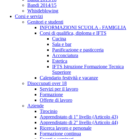
Bandi 2014/15
Whistleblowing
Corsi e servizi
Genitori e studenti
INFORMAZIONI SCUOLA - FAMIGLIA
Corsi di qualifica, diploma e IFTS
Cucina
Sala e bar
Panificazione e pasticceria
Acconciatura
Estetica
IFTS Istruzione Formazione Tecnica
Superiore
Calendario festività e vacanze
Disoccupati over 18
Servizi per il lavoro
Formazione
Offerte di lavoro
Aziende
Tirocinio
Apprendistato di 1° livello (Articolo 43)
Apprendistato di 2° livello (Articolo 44)
Ricerca lavoro e personale
Formazione continua