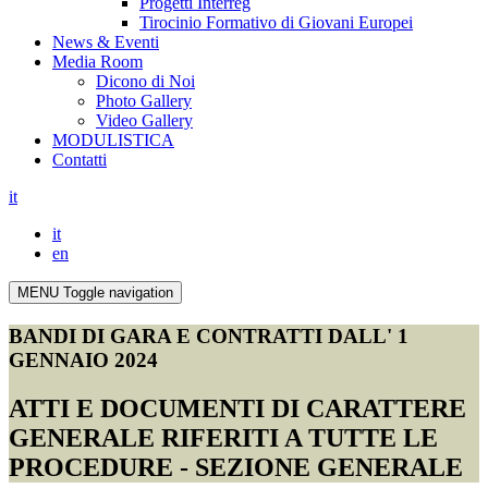
Progetti Interreg
Tirocinio Formativo di Giovani Europei
News & Eventi
Media Room
Dicono di Noi
Photo Gallery
Video Gallery
MODULISTICA
Contatti
it
it
en
MENU
Toggle navigation
BANDI DI GARA E CONTRATTI DALL' 1
GENNAIO 2024
ATTI E DOCUMENTI DI CARATTERE
GENERALE RIFERITI A TUTTE LE
PROCEDURE - SEZIONE GENERALE