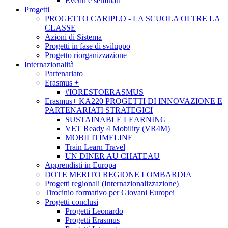
Eventi e seminari
Progetti
PROGETTO CARIPLO - LA SCUOLA OLTRE LA
CLASSE
Azioni di Sistema
Progetti in fase di sviluppo
Progetto riorganizzazione
Internazionalità
Partenariato
Erasmus +
#IORESTOERASMUS
Erasmus+ KA220 PROGETTI DI INNOVAZIONE E
PARTENARIATI STRATEGICI
SUSTAINABLE LEARNING
VET Ready 4 Mobility (VR4M)
MOBILITIMELINE
Train Learn Travel
UN DINER AU CHATEAU
Apprendisti in Europa
DOTE MERITO REGIONE LOMBARDIA
Progetti regionali (Internazionalizzazione)
Tirocinio formativo per Giovani Europei
Progetti conclusi
Progetti Leonardo
Progetti Erasmus