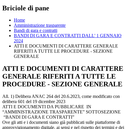
Briciole di pane
Home
Amministrazione trasparente
Bandi di gara e contratti
BANDI DI GARA E CONTRATTI DALL' 1 GENNAIO
2024
ATTI E DOCUMENTI DI CARATTERE GENERALE
RIFERITI A TUTTE LE PROCEDURE - SEZIONE
GENERALE
ATTI E DOCUMENTI DI CARATTERE
GENERALE RIFERITI A TUTTE LE
PROCEDURE - SEZIONE GENERALE
All. 1) Delibera ANAC 264 del 20.6.2023, come modificato con
delibera 601 del 19 dicembre 2023
ATTI E DOCUMENTI DA PUBBLICARE IN
“AMMINISTRAZIONE TRASPARENTE” SOTTOSEZIONE
“BANDI DI GARA E CONTRATTI”
Ove gli atti e i documenti siano già pubblicati sulle piattaforme di
approvvigionamento digitale, ai sensi e nel rispetto dei termini e dei