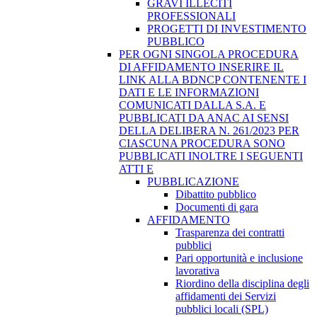
GRAVI ILLECITI
PROFESSIONALI
PROGETTI DI INVESTIMENTO
PUBBLICO
PER OGNI SINGOLA PROCEDURA
DI AFFIDAMENTO INSERIRE IL
LINK ALLA BDNCP CONTENENTE I
DATI E LE INFORMAZIONI
COMUNICATI DALLA S.A. E
PUBBLICATI DA ANAC AI SENSI
DELLA DELIBERA N. 261/2023 PER
CIASCUNA PROCEDURA SONO
PUBBLICATI INOLTRE I SEGUENTI
ATTI E
PUBBLICAZIONE
Dibattito pubblico
Documenti di gara
AFFIDAMENTO
Trasparenza dei contratti
pubblici
Pari opportunità e inclusione
lavorativa
Riordino della disciplina degli
affidamenti dei Servizi
pubblici locali (SPL)