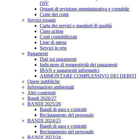
OIV
Organi di revisione amministrativa e contabile
Corte dei conti
Servizi erogati
Carta dei servizi e standard di qualità
Class action
Costi contabilizzati
Liste di attesa
Servizi in rete
Pagamenti
Dati sui pagamenti
Indicatore di tempestività dei pagamenti
IBAN e pagamenti informatici
AMMONTARE COMPLESSIVO DEI DEBITI
Opere pubbliche
Informazioni ambientali
Altri contenuti
Bandi 2026/27
BANDI 2025/26
Bandi di gara e contratti
Reclutamento del personale
BANDI 2024/25
Bandi di gara e contratti
Reclutamento del personale
BANDI 2023/24