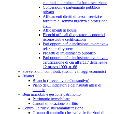
contratti al termine della loro esecuzione
Concessioni e partenariato pubblico
privato
Affidamenti diretti di lavori, servizi e
forniture di somma urgenza e protezione
civile
Affidamenti in house
Elenchi ufficiali di operatori economici
riconosciuti e certificazioni
Pari opportunità e inclusione lavorativa -
relazione di genere
Progetti di investimento pubblico
Pari opportunità e inclusione lavorativa -
certificazione di cui all'art.17 della legge
12 marzo 1999, n. 68
Sovvenzioni, contributi, sussidi, vantaggi economici
Bilanci
Bilancio (Preventivo e Consuntivo)
Piano degli indicatori e dei risultati attesi di
bilancio
Beni immobili e gestione patrimonio
Patrimonio immobiliare
Canoni di locazione o affitto
Controlli e rilievi sull'amministrazione
Organo di controllo che svolge le funzioni di