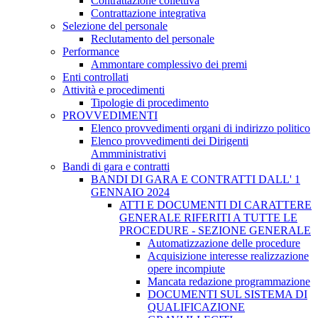
Contrattazione collettiva
Contrattazione integrativa
Selezione del personale
Reclutamento del personale
Performance
Ammontare complessivo dei premi
Enti controllati
Attività e procedimenti
Tipologie di procedimento
PROVVEDIMENTI
Elenco provvedimenti organi di indirizzo politico
Elenco provvedimenti dei Dirigenti
Ammministrativi
Bandi di gara e contratti
BANDI DI GARA E CONTRATTI DALL' 1
GENNAIO 2024
ATTI E DOCUMENTI DI CARATTERE
GENERALE RIFERITI A TUTTE LE
PROCEDURE - SEZIONE GENERALE
Automatizzazione delle procedure
Acquisizione interesse realizzazione
opere incompiute
Mancata redazione programmazione
DOCUMENTI SUL SISTEMA DI
QUALIFICAZIONE