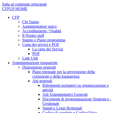
Salta al contenuto principale
CFPUP
HOME
CFP
Chi Siamo
Amministratore unico
Accreditamenti / Qualità
Il Nostro staff
Statuto e Piano programma
Carta dei servizi e POF
La carta dei Servizi
POF
Link Utili
Amministrazione trasparente
Disposizioni generali
Piano triennale per la prevenzione della
corruzione e della trasparenza
Atti generali
Riferimenti normativi su organizzazione e
attività
Atti Amministrativi Generali
Documenti di programmazione Strategico -
Gestionale
Statuti e Leggi Regionali
Codice di condotta e Codice Etico