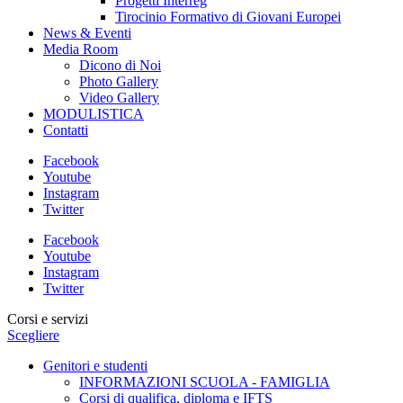
Progetti Interreg
Tirocinio Formativo di Giovani Europei
News & Eventi
Media Room
Dicono di Noi
Photo Gallery
Video Gallery
MODULISTICA
Contatti
Facebook
Youtube
Instagram
Twitter
Facebook
Youtube
Instagram
Twitter
Corsi e servizi
Scegliere
Genitori e studenti
INFORMAZIONI SCUOLA - FAMIGLIA
Corsi di qualifica, diploma e IFTS