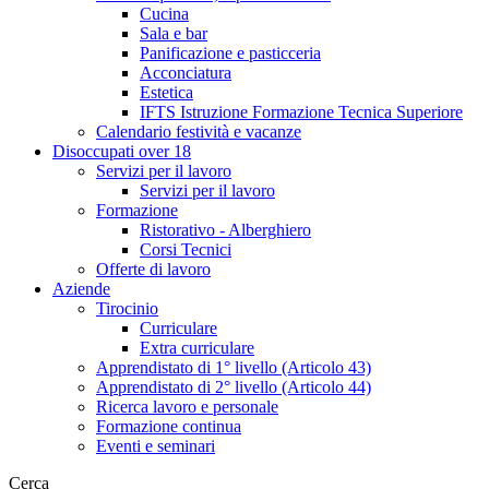
Cucina
Sala e bar
Panificazione e pasticceria
Acconciatura
Estetica
IFTS Istruzione Formazione Tecnica Superiore
Calendario festività e vacanze
Disoccupati over 18
Servizi per il lavoro
Servizi per il lavoro
Formazione
Ristorativo - Alberghiero
Corsi Tecnici
Offerte di lavoro
Aziende
Tirocinio
Curriculare
Extra curriculare
Apprendistato di 1° livello (Articolo 43)
Apprendistato di 2° livello (Articolo 44)
Ricerca lavoro e personale
Formazione continua
Eventi e seminari
Cerca