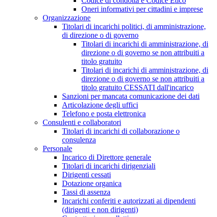
Codice di condotta e Codice Etico
Oneri informativi per cittadini e imprese
Organizzazione
Titolari di incarichi politici, di amministrazione,
di direzione o di governo
Titolari di incarichi di amministrazione, di
direzione o di governo se non attribuiti a
titolo gratuito
Titolari di incarichi di amministrazione, di
direzione o di governo se non attribuiti a
titolo gratuito CESSATI dall'incarico
Sanzioni per mancata comunicazione dei dati
Articolazione degli uffici
Telefono e posta elettronica
Consulenti e collaboratori
Titolari di incarichi di collaborazione o
consulenza
Personale
Incarico di Direttore generale
Titolari di incarichi dirigenziali
Dirigenti cessati
Dotazione organica
Tassi di assenza
Incarichi conferiti e autorizzati ai dipendenti
(dirigenti e non dirigenti)