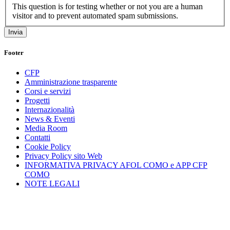
This question is for testing whether or not you are a human
visitor and to prevent automated spam submissions.
Footer
CFP
Amministrazione trasparente
Corsi e servizi
Progetti
Internazionalità
News & Eventi
Media Room
Contatti
Cookie Policy
Privacy Policy sito Web
INFORMATIVA PRIVACY AFOL COMO e APP CFP
COMO
NOTE LEGALI